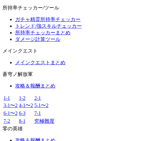
所持率チェッカー/ツール
ガチャ精霊所持率チェッカー
トレンド/強スキルチェッカー
所持率チェッカーまとめ
ダメージ計算ツール
メインクエスト
メインクエストまとめ
蒼穹ノ解放軍
攻略＆報酬まとめ
1-1
1-2
2-1
3-1〜2
4-1〜2
5-1〜2
6-1〜2
6-3
7-1
7-2
8-1
究極難度
零の英雄
攻略＆報酬まとめ