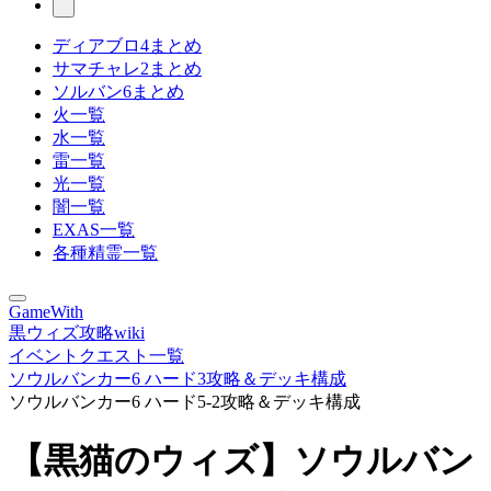
ディアブロ4まとめ
サマチャレ2まとめ
ソルバン6まとめ
火一覧
水一覧
雷一覧
光一覧
闇一覧
EXAS一覧
各種精霊一覧
GameWith
黒ウィズ攻略wiki
イベントクエスト一覧
ソウルバンカー6 ハード3攻略＆デッキ構成
ソウルバンカー6 ハード5-2攻略＆デッキ構成
【黒猫のウィズ】ソウルバン