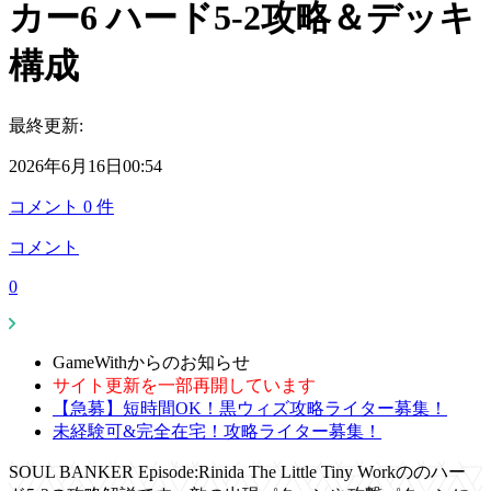
カー6 ハード5-2攻略＆デッキ
構成
最終更新:
2026年6月16日00:54
コメント
0
件
コメント
0
GameWithからのお知らせ
サイト更新を一部再開しています
【急募】短時間OK！黒ウィズ攻略ライター募集！
未経験可&完全在宅！攻略ライター募集！
SOUL BANKER Episode:Rinida The Little Tiny Workののハー