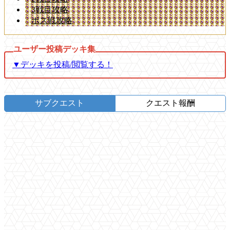
3戦目攻略
ボス戦攻略
▼デッキを投稿/閲覧する！
サブクエスト
クエスト報酬