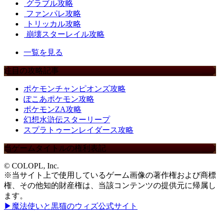
グラブル攻略
ファンパレ攻略
トリッカル攻略
崩壊スターレイル攻略
一覧を見る
注目の攻略記事
ポケモンチャンピオンズ攻略
ぽこあポケモン攻略
ポケモンZA攻略
幻想水滸伝スターリープ
スプラトゥーンレイダース攻略
当ゲームタイトルの権利表記
© COLOPL, Inc.
※当サイト上で使用しているゲーム画像の著作権および商標
権、その他知的財産権は、当該コンテンツの提供元に帰属し
ます。
▶魔法使いと黒猫のウィズ公式サイト