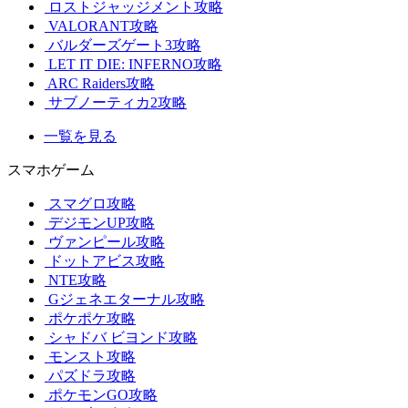
ロストジャッジメント攻略
VALORANT攻略
バルダーズゲート3攻略
LET IT DIE: INFERNO攻略
ARC Raiders攻略
サブノーティカ2攻略
一覧を見る
スマホゲーム
スマグロ攻略
デジモンUP攻略
ヴァンピール攻略
ドットアビス攻略
NTE攻略
Gジェネエターナル攻略
ポケポケ攻略
シャドバ ビヨンド攻略
モンスト攻略
パズドラ攻略
ポケモンGO攻略