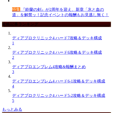
特集
『鈴蘭の剣』が2周年を迎え、新章「氷と血の
道」を解禁ッ！記念イベントの報酬もお見逃し無く！
攻略記事ランキング
ディアブロクリニック4 ハード7攻略＆デッキ構成
1
ディアブロクリニック4 ハード6攻略＆デッキ構成
2
ディアブロエンブレム4攻略&報酬まとめ
3
ディアブロエンブレム4 ハード6-1攻略＆デッキ構成
4
ディアブロクリニック4 ハード5-2攻略＆デッキ構成
5
もっとみる