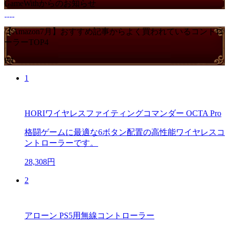
GameWithからのお知らせ
【Amazon7月】おすすめ記事からよく買われているコントロ
ーラーTOP4
PR
1
HORIワイヤレスファイティングコマンダー OCTA Pro
格闘ゲームに最適な6ボタン配置の高性能ワイヤレスコ
ントローラーです。
28,308円
2
アローン PS5用無線コントローラー