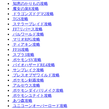
知恵のかりもの攻略
魔女の泉R攻略
ドラゴンズドグマ2攻略
TGS攻略
ステラーブレイド攻略
FF7リバース攻略
パルワールド攻略
マリオRPG攻略
ティアキン攻略
FF16攻略
スプラ3攻略
ポケモンSV攻略
バイオハザードRE4攻略
サンブレイク攻略
ブレスオブザワイルド攻略
ポケモン剣盾攻略
アルセウス攻略
ポケモンダイパリメイク攻略
ポケモンユナイト攻略
あつ森攻略
ユニコーンオーバーロード攻略