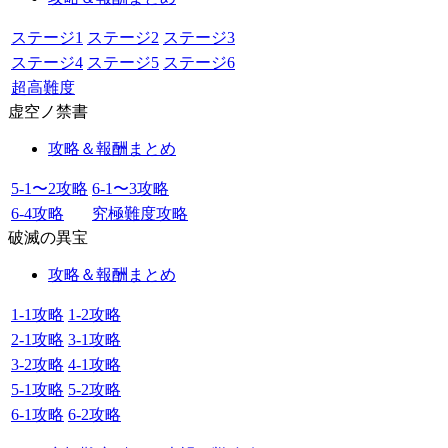
ステージ1
ステージ2
ステージ3
ステージ4
ステージ5
ステージ6
超高難度
虚空ノ禁書
攻略＆報酬まとめ
5-1〜2攻略
6-1〜3攻略
6-4攻略
究極難度攻略
破滅の異宝
攻略＆報酬まとめ
1-1攻略
1-2攻略
2-1攻略
3-1攻略
3-2攻略
4-1攻略
5-1攻略
5-2攻略
6-1攻略
6-2攻略