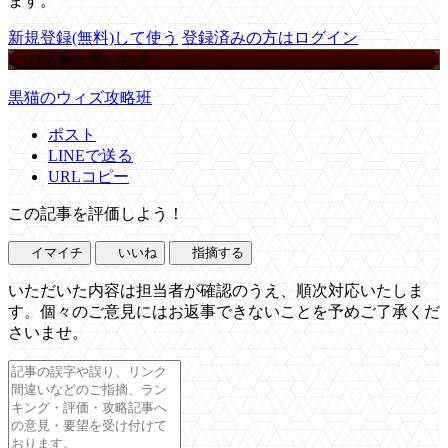
ます。
新規登録(無料)して使う
登録済みの方はログイン
この記事を書いた人
黒猫のウィズ攻略班
ポスト
LINEで送る
URLコピー
この記事を評価しよう！
イマイチ
いいね
指摘する
いただいた内容は担当者が確認のうえ、順次対応いたしま
す。個々のご意見にはお返事できないことを予めご了承くだ
さいませ。