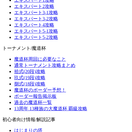
エキスパート1攻略
エキスパート2攻略
エキスパート3-1攻略
エキスパート3-2攻略
エキスパート4攻略
エキスパート5-1攻略
エキスパート5-2攻略
トーナメント/魔道杯
魔道杯周回に必要なこと
通常トーナメント攻略まとめ
拾式(20段)攻略
玖式(19段)攻略
捌式(18段)攻略
魔道杯のボーダー予想！
ボーダー報告掲示板
過去の魔道杯一覧
13周年 13種族の大魔道杯 覇級攻略
初心者向け情報/解説記事
はじまりの塔