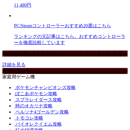
11,480円
PC/Steamコントローラーおすすめ20選はこちら
ランキングの元記事はこちら。おすすめコントローラ
ーを徹底比較しています
Amazonで買えるおすすめゲーミングデバイスまとめ【ad】
詳細を見る
攻略取扱いゲーム
家庭用ゲーム機
ポケモンチャンピオンズ攻略
ぽこあポケモン攻略
スプラレイダース攻略
時のオカリナ攻略
ペルソナ4ゴールデン攻略
トモコレ攻略
バイオレクイエム攻略