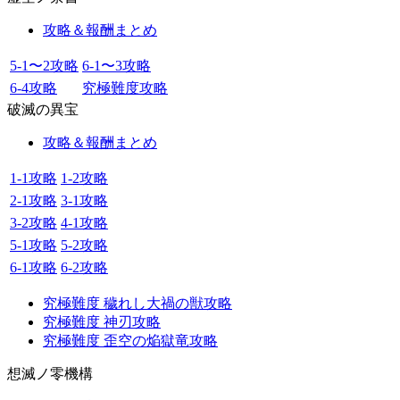
攻略＆報酬まとめ
5-1〜2攻略
6-1〜3攻略
6-4攻略
究極難度攻略
破滅の異宝
攻略＆報酬まとめ
1-1攻略
1-2攻略
2-1攻略
3-1攻略
3-2攻略
4-1攻略
5-1攻略
5-2攻略
6-1攻略
6-2攻略
究極難度 穢れし大禍の獣攻略
究極難度 神刃攻略
究極難度 歪空の焔獄竜攻略
想滅ノ零機構