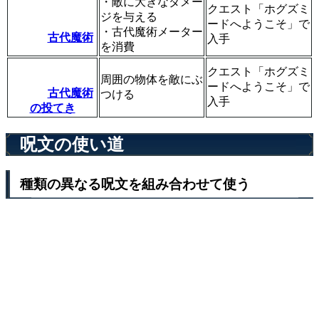
・敵に大きなダメー
クエスト「ホグズミ
ジを与える
ードへようこそ」で
・古代魔術メーター
古代魔術
入手
を消費
クエスト「ホグズミ
周囲の物体を敵にぶ
ードへようこそ」で
古代魔術
つける
入手
の投てき
呪文の使い道
種類の異なる呪文を組み合わせて使う