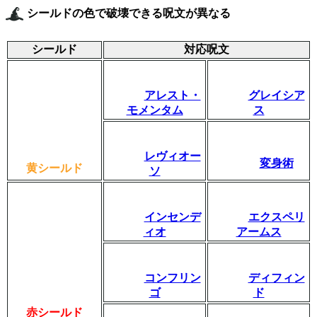
シールドの色で破壊できる呪文が異なる
シールド
対応呪文
アレスト・
グレイシア
モメンタム
ス
レヴィオー
変身術
黄シールド
ソ
インセンデ
エクスペリ
ィオ
アームス
コンフリン
ディフィン
ゴ
ド
赤シールド