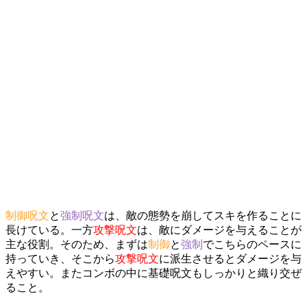
制御呪文
と
強制呪文
は、敵の態勢を崩してスキを作ることに
長けている。一方
攻撃呪文
は、敵にダメージを与えることが
主な役割。そのため、まずは
制御
と
強制
でこちらのペースに
持っていき、そこから
攻撃呪文
に派生させるとダメージを与
えやすい。またコンボの中に基礎呪文もしっかりと織り交ぜ
ること。