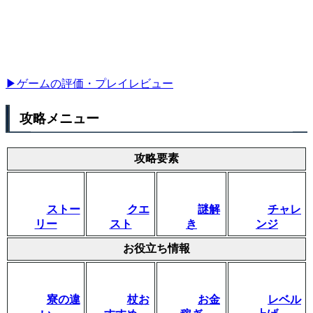
▶ゲームの評価・プレイレビュー
攻略メニュー
攻略要素
ストー
クエ
謎解
チャレ
リー
スト
き
ンジ
お役立ち情報
寮の違
杖お
お金
レベル