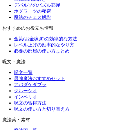
デパルソのパズル部屋
ホグワーツの秘密
魔法のチェス解説
おすすめのお役立ち情報
金策(お金稼ぎ)の効率的な方法
レベル上げの効率的なやり方
必要の部屋の使い方まとめ
呪文・魔法
呪文一覧
最強魔法おすすめセット
アバダケダブラ
クルーシオ
インペリオ
呪文の習得方法
呪文の使い方と切り替え方
魔法薬・素材