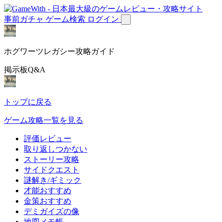
事前ガチャ
ゲーム検索
ログイン
ホグワーツレガシー攻略ガイド
掲示板Q&A
トップに戻る
ゲーム攻略一覧を見る
評価レビュー
取り返しつかない
ストーリー攻略
サイドクエスト
謎解き/ギミック
才能おすすめ
金策おすすめ
デミガイズの像
地図メモ帳