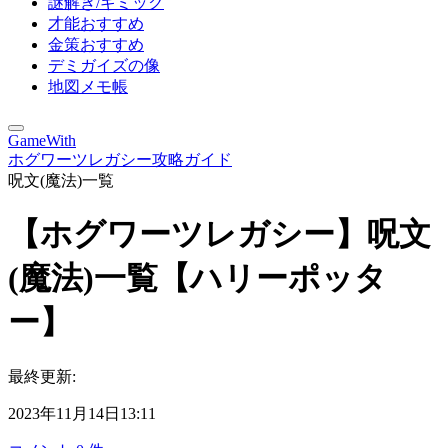
謎解き/ギミック
才能おすすめ
金策おすすめ
デミガイズの像
地図メモ帳
GameWith
ホグワーツレガシー攻略ガイド
呪文(魔法)一覧
【ホグワーツレガシー】呪文
(魔法)一覧【ハリーポッタ
ー】
最終更新:
2023年11月14日13:11