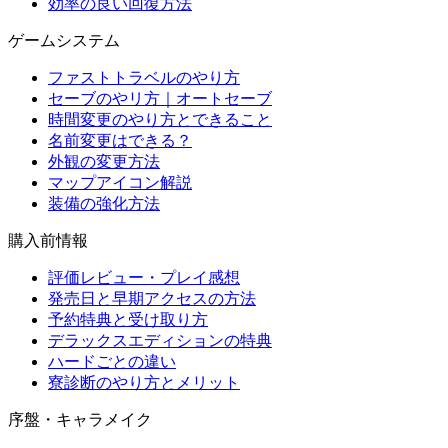
効率の良い回復方法
ゲームシステム
ファストトラベルのやり方
セーブのやリ方｜オートセーブ
時間変更のやり方とできること
名前変更はできる？
外観の変更方法
マップアイコン解説
装備の強化方法
購入前情報
評価レビュー・プレイ感想
発売日と早期アクセスの方法
予約特典と受け取り方
デラックスエディションの特典
ハードごとの違い
寮診断のやり方とメリット
序盤・キャラメイク