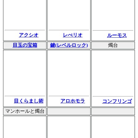
アクシオ
レべリオ
ルーモス
目玉の宝箱
鍵(レベルロック)
燭台
目くらまし術
アロホモラ
コンフリンゴ
マンホールと燭台