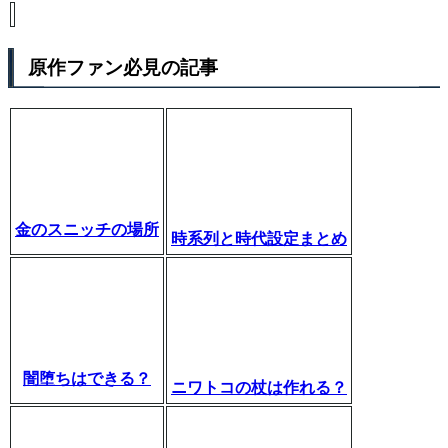
原作ファン必見の記事
金のスニッチの場所
時系列と時代設定まとめ
闇堕ちはできる？
ニワトコの杖は作れる？