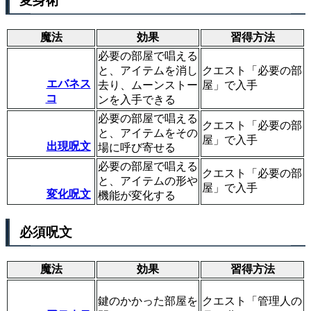
変身術
魔法
効果
習得方法
必要の部屋で唱える
と、アイテムを消し
クエスト「必要の部
エバネス
去り、ムーンストー
屋」で入手
コ
ンを入手できる
必要の部屋で唱える
クエスト「必要の部
と、アイテムをその
屋」で入手
出現呪文
場に呼び寄せる
必要の部屋で唱える
クエスト「必要の部
と、アイテムの形や
屋」で入手
変化呪文
機能が変化する
必須呪文
魔法
効果
習得方法
鍵のかかった部屋を
クエスト「管理人の