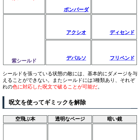
ボンバーダ
アクシオ
ディセンド
デパルソ
フリペンド
紫シールド
シールドを張っている状態の敵には、基本的にダメージを与
えることができない。またシールドには3種類あり、それぞ
れの
色に対応した呪文で破ることが可能だ
。
呪文を使ってギミックを解除
空飛ぶ本
透明なページ
暗い鏡