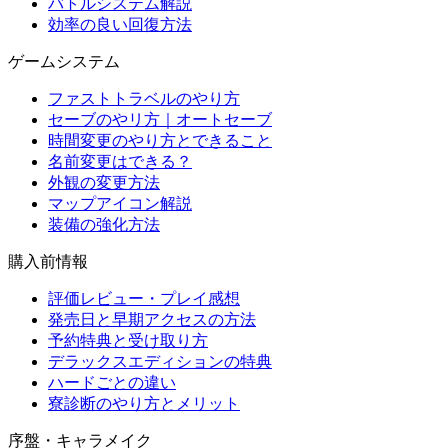
バトルシステム解説
効率の良い回復方法
ゲームシステム
ファストトラベルのやり方
セーブのやリ方｜オートセーブ
時間変更のやり方とできること
名前変更はできる？
外観の変更方法
マップアイコン解説
装備の強化方法
購入前情報
評価レビュー・プレイ感想
発売日と早期アクセスの方法
予約特典と受け取り方
デラックスエディションの特典
ハードごとの違い
寮診断のやり方とメリット
序盤・キャラメイク