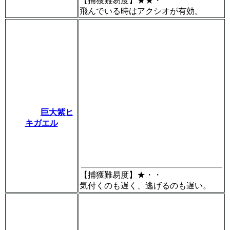
【捕獲難易度】
★★・
飛んでいる時はアクシオが有効。
巨大紫ヒ
キガエル
【捕獲難易度】
★・・
気付くのも遅く、逃げるのも遅い。