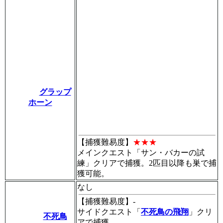
グラップ
ホーン
【捕獲難易度】
★★★
メインクエスト「サン・バカーの試
練」クリアで捕獲。2匹目以降も巣で捕
獲可能。
なし
【捕獲難易度】
-
サイドクエスト「
不死鳥の飛翔
」クリ
不死鳥
アで捕獲。