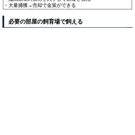
・大量捕獲→売却で金策ができる
必要の部屋の飼育場で飼える