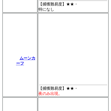
【捕獲難易度】
★★・
特になし
ムーンカ
ーフ
【捕獲難易度】
★★・
夜のみ出現。