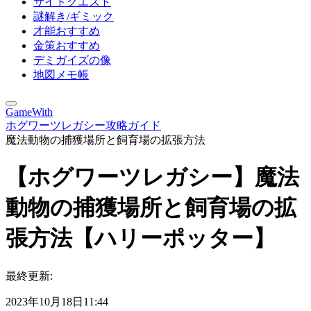
サイドクエスト
謎解き/ギミック
才能おすすめ
金策おすすめ
デミガイズの像
地図メモ帳
GameWith
ホグワーツレガシー攻略ガイド
魔法動物の捕獲場所と飼育場の拡張方法
【ホグワーツレガシー】魔法
動物の捕獲場所と飼育場の拡
張方法【ハリーポッター】
最終更新:
2023年10月18日11:44