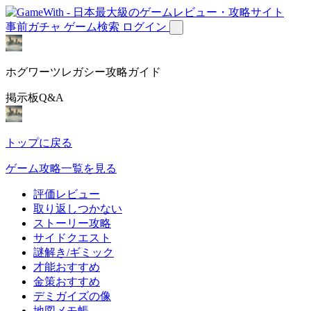
事前ガチャ
ゲーム検索
ログイン
ホグワーツレガシー攻略ガイド
掲示板Q&A
トップに戻る
ゲーム攻略一覧を見る
評価レビュー
取り返しつかない
ストーリー攻略
サイドクエスト
謎解き/ギミック
才能おすすめ
金策おすすめ
デミガイズの像
地図メモ帳