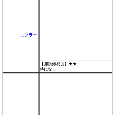
ニフラー
【捕獲難易度】
★★・
特になし