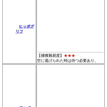
ヒッポグ
リフ
【捕獲難易度】
★★★
空に逃げられた時は待つ必要あり。