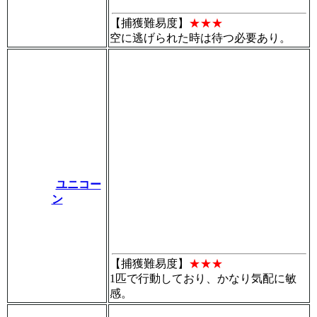
【捕獲難易度】
★★★
空に逃げられた時は待つ必要あり。
ユニコー
ン
【捕獲難易度】
★★★
1匹で行動しており、かなり気配に敏
感。