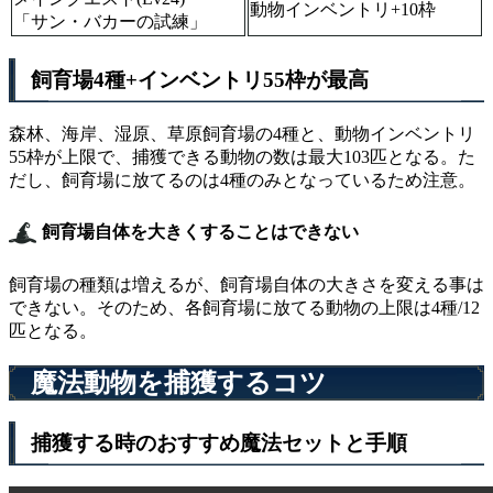
動物インベントリ+10枠
「サン・バカーの試練」
飼育場4種+インベントリ55枠が最高
森林、海岸、湿原、草原飼育場の4種と、動物インベントリ
55枠が上限で、捕獲できる動物の数は最大103匹となる。た
だし、飼育場に放てるのは4種のみとなっているため注意。
飼育場自体を大きくすることはできない
飼育場の種類は増えるが、飼育場自体の大きさを変える事は
できない。そのため、各飼育場に放てる動物の上限は4種/12
匹となる。
魔法動物を捕獲するコツ
捕獲する時のおすすめ魔法セットと手順