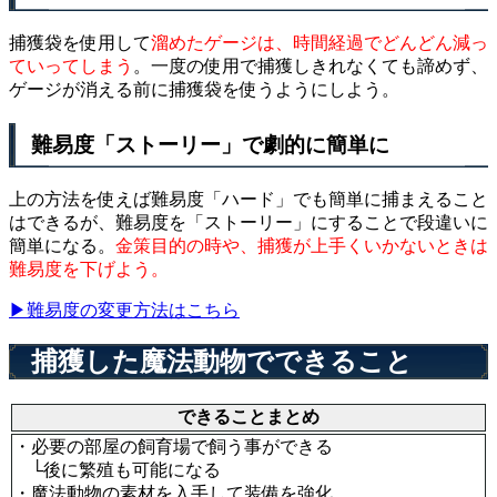
捕獲袋を使用して
溜めたゲージは、時間経過でどんどん減っ
ていってしまう
。一度の使用で捕獲しきれなくても諦めず、
ゲージが消える前に捕獲袋を使うようにしよう。
難易度「ストーリー」で劇的に簡単に
上の方法を使えば難易度「ハード」でも簡単に捕まえること
はできるが、難易度を「ストーリー」にすることで段違いに
簡単になる。
金策目的の時や、捕獲が上手くいかないときは
難易度を下げよう。
▶難易度の変更方法はこちら
捕獲した魔法動物でできること
できることまとめ
・必要の部屋の飼育場で飼う事ができる
└後に繁殖も可能になる
・魔法動物の素材を入手して装備を強化