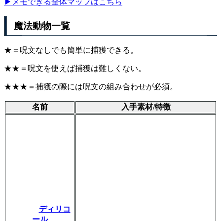
▶メモできる全体マップはこちら
魔法動物一覧
★＝呪文なしでも簡単に捕獲できる。
★★＝呪文を使えば捕獲は難しくない。
★★★＝捕獲の際には呪文の組み合わせが必須。
名前
入手素材/特徴
ディリコ
ール