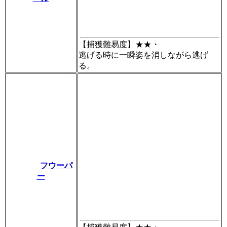
【捕獲難易度】
★★・
逃げる時に一瞬姿を消しながら逃げ
る。
フウーパ
ー