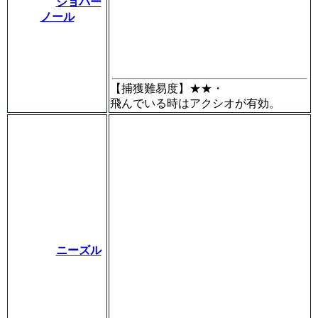
ジョバー
ノール
【捕獲難易度】
★★・
飛んでいる時はアクシオが有効。
ニーズル