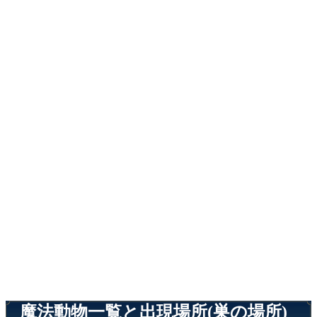
魔法動物一覧と出現場所(巣の場所)