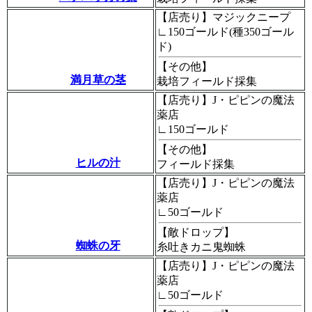
【店売り】マジックニープ
∟150ゴールド(種350ゴール
ド)
【その他】
満月草の茎
栽培フィールド採集
【店売り】J・ピピンの魔法
薬店
∟150ゴールド
【その他】
ヒルの汁
フィールド採集
【店売り】J・ピピンの魔法
薬店
∟50ゴールド
【敵ドロップ】
蜘蛛の牙
糸吐きカニ鬼蜘蛛
【店売り】J・ピピンの魔法
薬店
∟50ゴールド