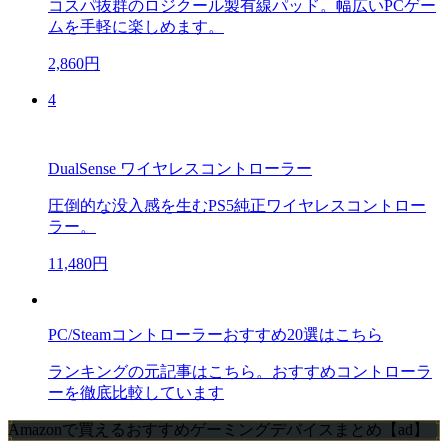
コスパ抜群のロジクール製有線パッド。幅広いPCゲー
ムを手軽に楽しめます。
2,860円
4
DualSense ワイヤレスコントローラー
圧倒的な没入感を生むPS5純正ワイヤレスコントロー
ラー。
11,480円
PC/Steamコントローラーおすすめ20選はこちら
ランキングの元記事はこちら。おすすめコントローラ
ーを徹底比較しています
Amazonで買えるおすすめゲーミングデバイスまとめ【ad】