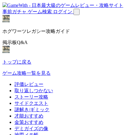
事前ガチャ
ゲーム検索
ログイン
ホグワーツレガシー攻略ガイド
掲示板Q&A
トップに戻る
ゲーム攻略一覧を見る
評価レビュー
取り返しつかない
ストーリー攻略
サイドクエスト
謎解き/ギミック
才能おすすめ
金策おすすめ
デミガイズの像
地図メモ帳