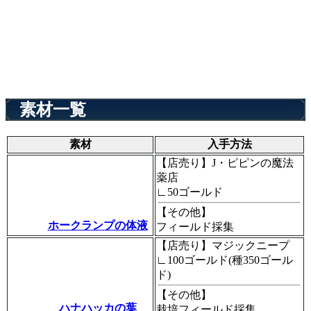
素材一覧
素材
入手方法
【店売り】J・ピピンの魔法
薬店
∟50ゴールド
【その他】
ホークランプの体液
フィールド採集
【店売り】マジックニープ
∟100ゴールド(種350ゴール
ド)
【その他】
ハナハッカの葉
栽培フィールド採集