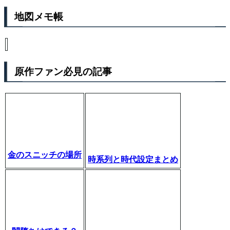
地図メモ帳
原作ファン必見の記事
金のスニッチの場所
時系列と時代設定まとめ