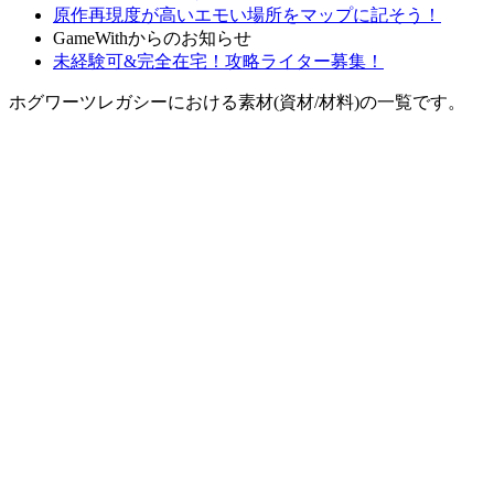
原作再現度が高いエモい場所をマップに記そう！
GameWithからのお知らせ
未経験可&完全在宅！攻略ライター募集！
ホグワーツレガシーにおける素材(資材/材料)の一覧です。