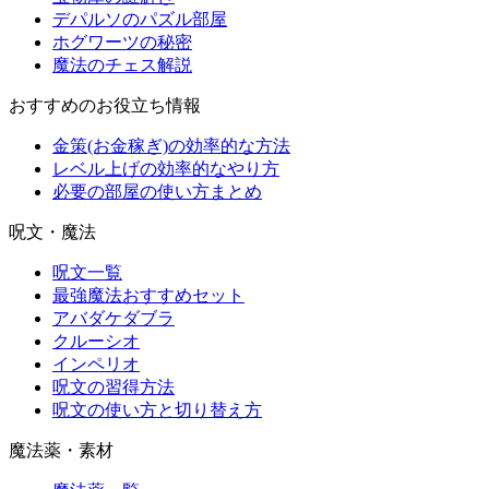
デパルソのパズル部屋
ホグワーツの秘密
魔法のチェス解説
おすすめのお役立ち情報
金策(お金稼ぎ)の効率的な方法
レベル上げの効率的なやり方
必要の部屋の使い方まとめ
呪文・魔法
呪文一覧
最強魔法おすすめセット
アバダケダブラ
クルーシオ
インペリオ
呪文の習得方法
呪文の使い方と切り替え方
魔法薬・素材