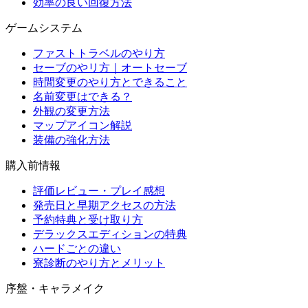
効率の良い回復方法
ゲームシステム
ファストトラベルのやり方
セーブのやリ方｜オートセーブ
時間変更のやり方とできること
名前変更はできる？
外観の変更方法
マップアイコン解説
装備の強化方法
購入前情報
評価レビュー・プレイ感想
発売日と早期アクセスの方法
予約特典と受け取り方
デラックスエディションの特典
ハードごとの違い
寮診断のやり方とメリット
序盤・キャラメイク