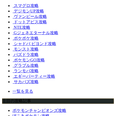
スマグロ攻略
デジモンUP攻略
ヴァンピール攻略
ドットアビス攻略
NTE攻略
Gジェネエターナル攻略
ポケポケ攻略
シャドバ ビヨンド攻略
モンスト攻略
パズドラ攻略
ポケモンGO攻略
グラブル攻略
ランモバ攻略
エギーパーティー攻略
サカパズ攻略
一覧を見る
注目の攻略記事
ポケモンチャンピオンズ攻略
ぽこあポケモン攻略