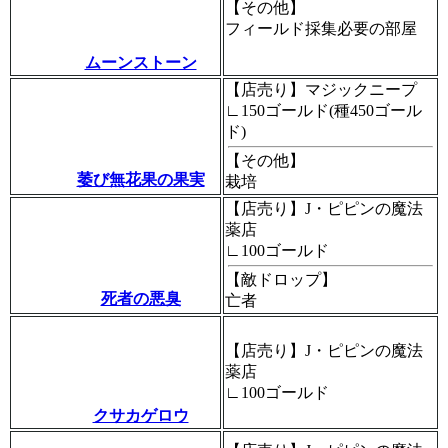
【その他】
フィールド採集必要の部屋
ムーンストーン
【店売り】マジックニープ
∟150ゴールド(種450ゴール
ド)
【その他】
萎び無花果の果実
栽培
【店売り】J・ピピンの魔法
薬店
∟100ゴールド
【敵ドロップ】
死者の悪臭
亡者
【店売り】J・ピピンの魔法
薬店
∟100ゴールド
クサカゲロウ