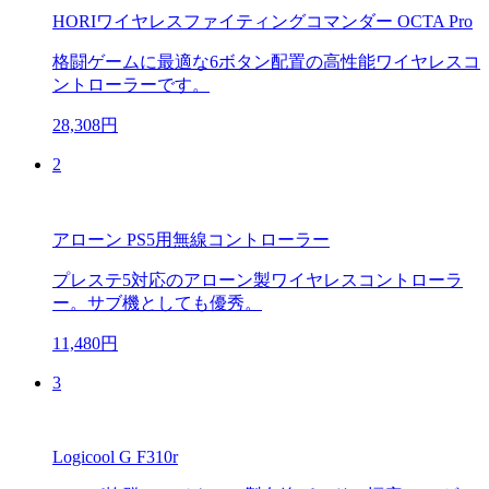
HORIワイヤレスファイティングコマンダー OCTA Pro
格闘ゲームに最適な6ボタン配置の高性能ワイヤレスコ
ントローラーです。
28,308円
2
アローン PS5用無線コントローラー
プレステ5対応のアローン製ワイヤレスコントローラ
ー。サブ機としても優秀。
11,480円
3
Logicool G F310r