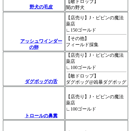
【敵ドロップ】
野犬の毛皮
闇の野犬
【店売り】J・ピピンの魔法
薬店
∟150ゴールド
【その他】
アッシュワインダー
フィールド採集
の卵
【店売り】J・ピピンの魔法
薬店
∟100ゴールド
【敵ドロップ】
ダグボッグの舌
ダグボッグ@凶暴ダグボッグ
【店売り】J・ピピンの魔法
薬店
∟100ゴールド
トロールの鼻糞