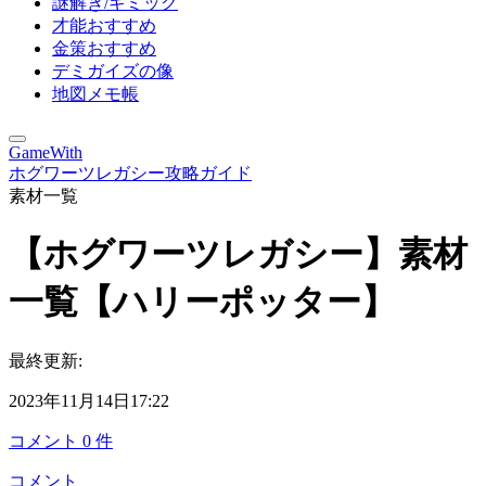
謎解き/ギミック
才能おすすめ
金策おすすめ
デミガイズの像
地図メモ帳
GameWith
ホグワーツレガシー攻略ガイド
素材一覧
【ホグワーツレガシー】素材
一覧【ハリーポッター】
最終更新:
2023年11月14日17:22
コメント
0
件
コメント