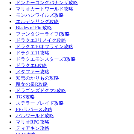
ドンキーコングバナンザ攻略
マリオカートワールド攻略
モンハンワイルズ攻略
エルデンリング攻略
Blades of Fire攻略
ファンタジーライフi攻略
ドラクエ3リメイク攻略
ドラクエ10オフライン攻略
ドラクエ11攻略
ドラクエモンスターズ3攻略
ドラクエ6攻略
メタファー攻略
知恵のかりもの攻略
魔女の泉R攻略
ドラゴンズドグマ2攻略
TGS攻略
ステラーブレイド攻略
FF7リバース攻略
パルワールド攻略
マリオRPG攻略
ティアキン攻略