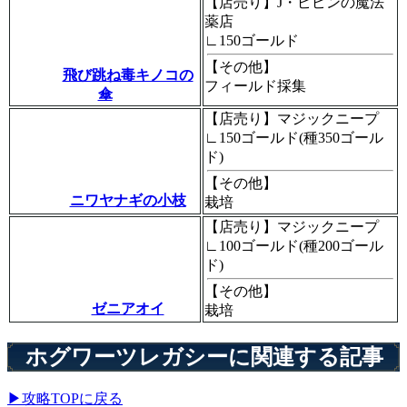
【店売り】J・ピピンの魔法
薬店
∟150ゴールド
【その他】
飛び跳ね毒キノコの
フィールド採集
傘
【店売り】マジックニープ
∟150ゴールド(種350ゴール
ド)
【その他】
ニワヤナギの小枝
栽培
【店売り】マジックニープ
∟100ゴールド(種200ゴール
ド)
【その他】
ゼニアオイ
栽培
ホグワーツレガシーに関連する記事
▶攻略TOPに戻る