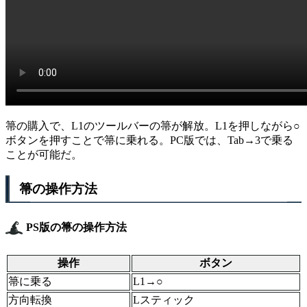
箒の購入で、L1のツールバーの箒が解放。L1を押しながら○
ボタンを押すことで箒に乗れる。PC版では、Tab→3で乗る
ことが可能だ。
箒の操作方法
PS版の箒の操作方法
操作
ボタン
箒に乗る
L1→○
方向転換
Lスティック