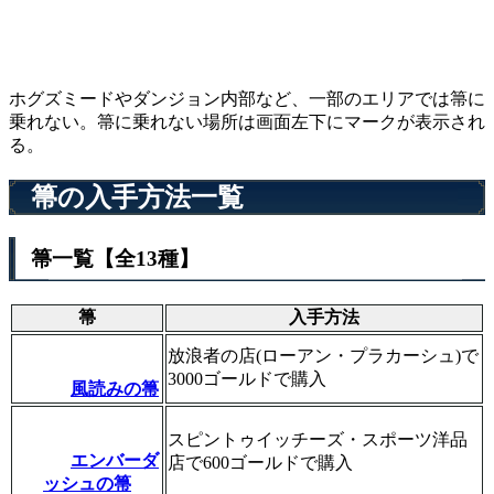
ホグズミードやダンジョン内部など、一部のエリアでは箒に
乗れない。箒に乗れない場所は画面左下にマークが表示され
る。
箒の入手方法一覧
箒一覧【全13種】
箒
入手方法
放浪者の店(ローアン・プラカーシュ)で
3000ゴールドで購入
風読みの箒
スピントゥイッチーズ・スポーツ洋品
エンバーダ
店で600ゴールドで購入
ッシュの箒