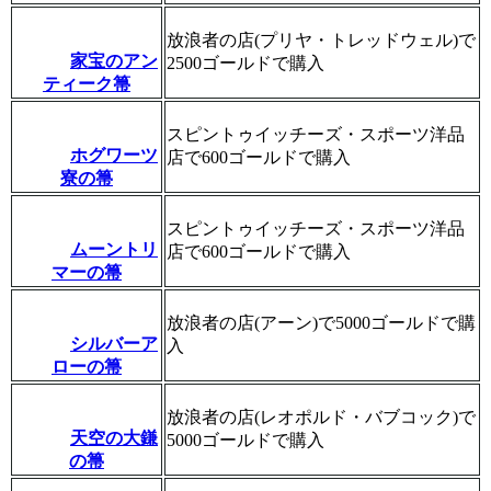
放浪者の店(プリヤ・トレッドウェル)で
家宝のアン
2500ゴールドで購入
ティーク箒
スピントゥイッチーズ・スポーツ洋品
ホグワーツ
店で600ゴールドで購入
寮の箒
スピントゥイッチーズ・スポーツ洋品
ムーントリ
店で600ゴールドで購入
マーの箒
放浪者の店(アーン)で5000ゴールドで購
シルバーア
入
ローの箒
放浪者の店(レオポルド・バブコック)で
天空の大鎌
5000ゴールドで購入
の箒