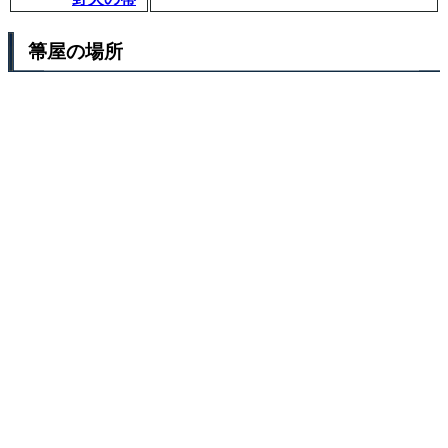
箒屋の場所