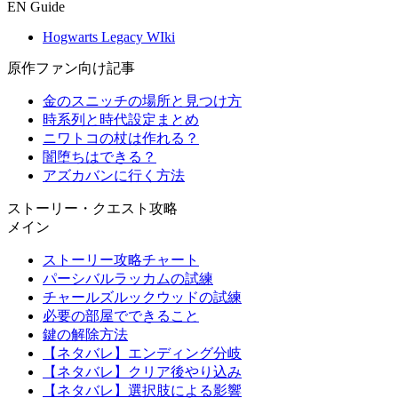
EN Guide
Hogwarts Legacy WIki
原作ファン向け記事
金のスニッチの場所と見つけ方
時系列と時代設定まとめ
ニワトコの杖は作れる？
闇堕ちはできる？
アズカバンに行く方法
ストーリー・クエスト攻略
メイン
ストーリー攻略チャート
パーシバルラッカムの試練
チャールズルックウッドの試練
必要の部屋でできること
鍵の解除方法
【ネタバレ】エンディング分岐
【ネタバレ】クリア後やり込み
【ネタバレ】選択肢による影響