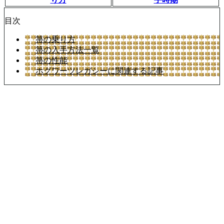
目次
箒の乗り方
箒の入手方法一覧
箒の性能
ホグワーツレガシーに関連する記事