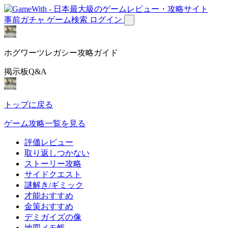
事前ガチャ
ゲーム検索
ログイン
ホグワーツレガシー攻略ガイド
掲示板Q&A
トップに戻る
ゲーム攻略一覧を見る
評価レビュー
取り返しつかない
ストーリー攻略
サイドクエスト
謎解き/ギミック
才能おすすめ
金策おすすめ
デミガイズの像
地図メモ帳