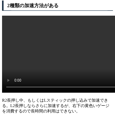
2種類の加速方法がある
R2長押し中、もしくはLスティックの押し込みで加速でき
る。L2長押しならさらに加速するが、右下の黄色いゲージ
を消費するので長時間の利用はできない。