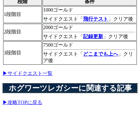
段階
条件
1000ゴールド
1段階目
サイドクエスト「
飛行テスト
」クリア後
2000ゴールド
2段階目
サイドクエスト「
記録更新
」クリア後
7500ゴールド
3段階目
サイドクエスト「
どこまでも上へ
」クリ
ア後
▶サイドクエスト一覧
ホグワーツレガシーに関連する記事
▶攻略TOPに戻る