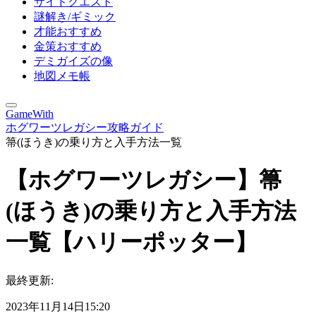
サイドクエスト
謎解き/ギミック
才能おすすめ
金策おすすめ
デミガイズの像
地図メモ帳
GameWith
ホグワーツレガシー攻略ガイド
箒(ほうき)の乗り方と入手方法一覧
【ホグワーツレガシー】箒
(ほうき)の乗り方と入手方法
一覧【ハリーポッター】
最終更新:
2023年11月14日15:20