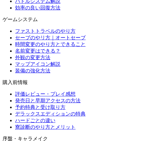
バトルシステム解説
効率の良い回復方法
ゲームシステム
ファストトラベルのやり方
セーブのやリ方｜オートセーブ
時間変更のやり方とできること
名前変更はできる？
外観の変更方法
マップアイコン解説
装備の強化方法
購入前情報
評価レビュー・プレイ感想
発売日と早期アクセスの方法
予約特典と受け取り方
デラックスエディションの特典
ハードごとの違い
寮診断のやり方とメリット
序盤・キャラメイク