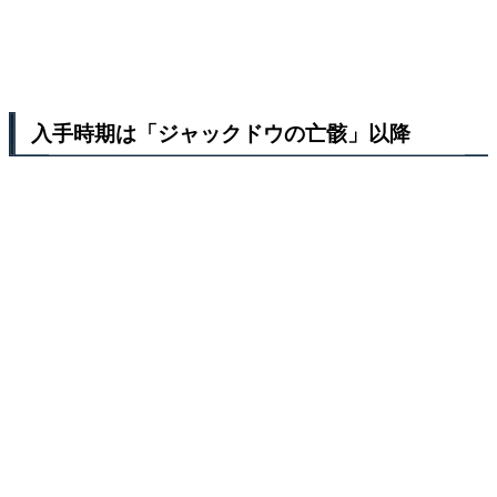
入手時期は「ジャックドウの亡骸」以降