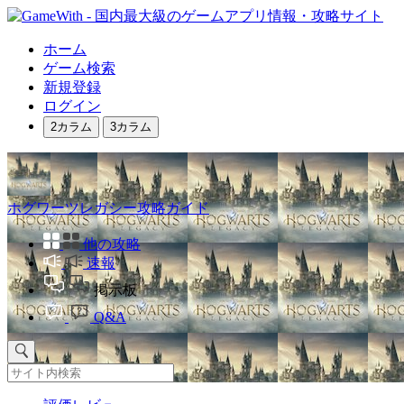
ホーム
ゲーム検索
新規登録
ログイン
2カラム
3カラム
ホグワーツレガシー攻略ガイド
他の攻略
速報
掲示板
Q&A