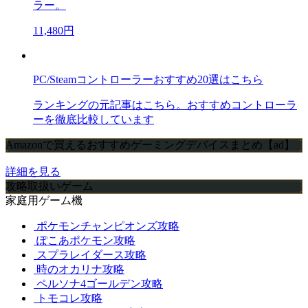
ラー。
11,480円
PC/Steamコントローラーおすすめ20選はこちら
ランキングの元記事はこちら。おすすめコントローラ
ーを徹底比較しています
Amazonで買えるおすすめゲーミングデバイスまとめ【ad】
詳細を見る
攻略取扱いゲーム
家庭用ゲーム機
ポケモンチャンピオンズ攻略
ぽこあポケモン攻略
スプラレイダース攻略
時のオカリナ攻略
ペルソナ4ゴールデン攻略
トモコレ攻略