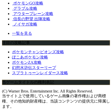
ポケモンGO攻略
グラブル攻略
アウタープレーン攻略
信長の野望 出陣攻略
ノイサガ攻略
一覧を見る
注目の攻略記事
ポケモンチャンピオンズ攻略
ぽこあポケモン攻略
ポケモンZA攻略
幻想水滸伝スターリープ
スプラトゥーンレイダース攻略
当ゲームタイトルの権利表記
(C) Warner Bros. Entertainment Inc. All Rights Reserved.
当サイト上で使用しているゲーム画像の著作権および商標
権、その他知的財産権は、当該コンテンツの提供元に帰属し
ます。