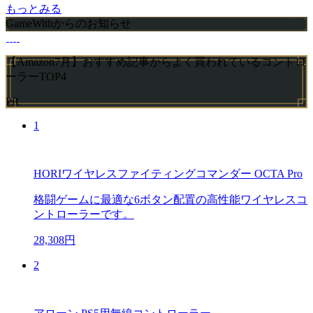
もっとみる
GameWithからのお知らせ
【Amazon7月】おすすめ記事からよく買われているコントロ
ーラーTOP4
PR
1
HORIワイヤレスファイティングコマンダー OCTA Pro
格闘ゲームに最適な6ボタン配置の高性能ワイヤレスコ
ントローラーです。
28,308円
2