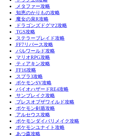
メタファー攻略
知恵のかりもの攻略
魔女の泉R攻略
ドラゴンズドグマ2攻略
TGS攻略
ステラーブレイド攻略
FF7リバース攻略
パルワールド攻略
マリオRPG攻略
ティアキン攻略
FF16攻略
スプラ3攻略
ポケモンSV攻略
バイオハザードRE4攻略
サンブレイク攻略
ブレスオブザワイルド攻略
ポケモン剣盾攻略
アルセウス攻略
ポケモンダイパリメイク攻略
ポケモンユナイト攻略
あつ森攻略