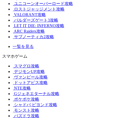
ユニコーンオーバーロード攻略
ロストジャッジメント攻略
VALORANT攻略
バルダーズゲート3攻略
LET IT DIE: INFERNO攻略
ARC Raiders攻略
サブノーティカ2攻略
一覧を見る
スマホゲーム
スマグロ攻略
デジモンUP攻略
ヴァンピール攻略
ドットアビス攻略
NTE攻略
Gジェネエターナル攻略
ポケポケ攻略
シャドバ ビヨンド攻略
モンスト攻略
パズドラ攻略