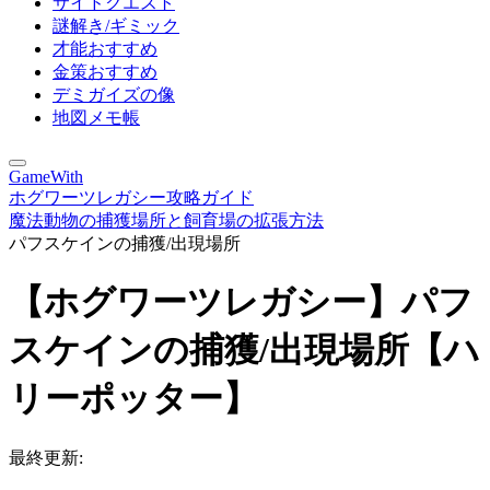
サイドクエスト
謎解き/ギミック
才能おすすめ
金策おすすめ
デミガイズの像
地図メモ帳
GameWith
ホグワーツレガシー攻略ガイド
魔法動物の捕獲場所と飼育場の拡張方法
パフスケインの捕獲/出現場所
【ホグワーツレガシー】パフ
スケインの捕獲/出現場所【ハ
リーポッター】
最終更新: