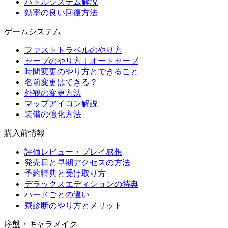
バトルシステム解説
効率の良い回復方法
ゲームシステム
ファストトラベルのやり方
セーブのやリ方｜オートセーブ
時間変更のやり方とできること
名前変更はできる？
外観の変更方法
マップアイコン解説
装備の強化方法
購入前情報
評価レビュー・プレイ感想
発売日と早期アクセスの方法
予約特典と受け取り方
デラックスエディションの特典
ハードごとの違い
寮診断のやり方とメリット
序盤・キャラメイク