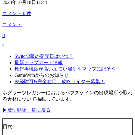
2023年10月18日11:44
コメント
0
件
コメント
0
Switch2版の発売日はいつ？
最新アップデート情報
原作再現度が高いエモい場所をマップに記そう！
GameWithからのお知らせ
未経験可&完全在宅！攻略ライター募集！
ホグワーツレガシーにおけるパフスケインの出現場所や取れ
る素材について掲載しています。
▶魔法動物一覧に戻る
目次