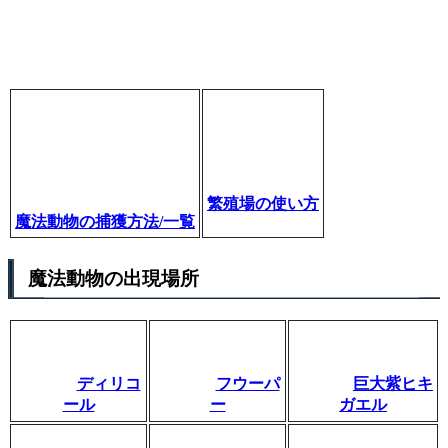
繁殖場の使い方
魔法動物の捕獲方法/一覧
魔法動物の出現場所
ディリコ
フウーパ
巨大紫ヒキ
ール
ー
ガエル