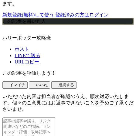
ます。
新規登録(無料)して使う
登録済みの方はログイン
この記事を書いた人
ハリーポッター攻略班
ポスト
LINEで送る
URLコピー
この記事を評価しよう！
イマイチ
いいね
指摘する
いただいた内容は担当者が確認のうえ、順次対応いたしま
す。個々のご意見にはお返事できないことを予めご了承くだ
さいませ。