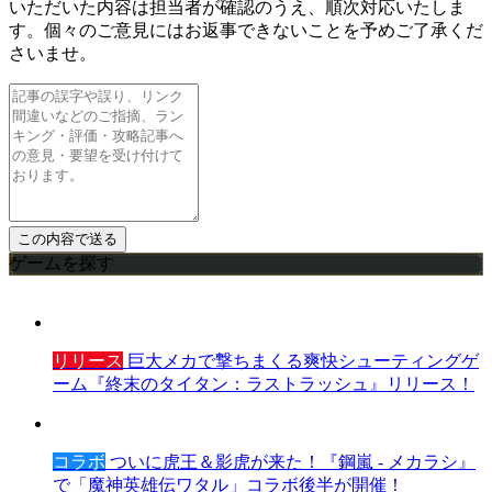
いただいた内容は担当者が確認のうえ、順次対応いたしま
す。個々のご意見にはお返事できないことを予めご了承くだ
さいませ。
ゲームを探す
リリース
巨大メカで撃ちまくる爽快シューティングゲ
ーム『終末のタイタン：ラストラッシュ』リリース！
コラボ
ついに虎王＆影虎が来た！『鋼嵐 - メカラシ』
で「魔神英雄伝ワタル」コラボ後半が開催！