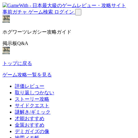
事前ガチャ
ゲーム検索
ログイン
ホグワーツレガシー攻略ガイド
掲示板Q&A
トップに戻る
ゲーム攻略一覧を見る
評価レビュー
取り返しつかない
ストーリー攻略
サイドクエスト
謎解き/ギミック
才能おすすめ
金策おすすめ
デミガイズの像
地図メモ帳