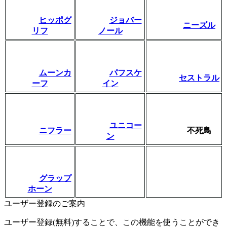
ヒッポグ
ジョバー
ニーズル
リフ
ノール
ムーンカ
パフスケ
セストラル
ーフ
イン
ユニコー
ニフラー
不死鳥
ン
グラップ
ホーン
ユーザー登録のご案内
ユーザー登録(無料)することで、この機能を使うことができ