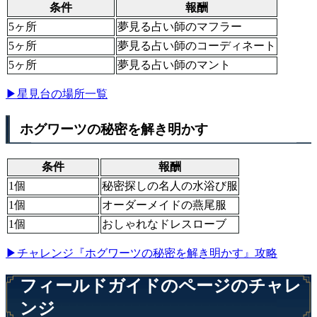
条件
報酬
5ヶ所
夢見る占い師のマフラー
5ヶ所
夢見る占い師のコーディネート
5ヶ所
夢見る占い師のマント
▶星見台の場所一覧
ホグワーツの秘密を解き明かす
条件
報酬
1個
秘密探しの名人の水浴び服
1個
オーダーメイドの燕尾服
1個
おしゃれなドレスローブ
▶チャレンジ『ホグワーツの秘密を解き明かす』攻略
フィールドガイドのページのチャレ
ンジ