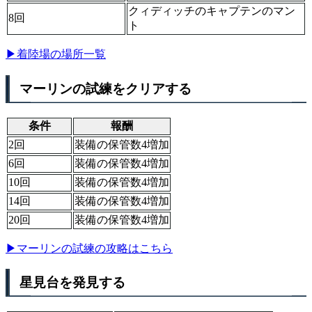
クィディッチのキャプテンのマン
8回
ト
▶着陸場の場所一覧
マーリンの試練をクリアする
条件
報酬
2回
装備の保管数4増加
6回
装備の保管数4増加
10回
装備の保管数4増加
14回
装備の保管数4増加
20回
装備の保管数4増加
▶マーリンの試練の攻略はこちら
星見台を発見する