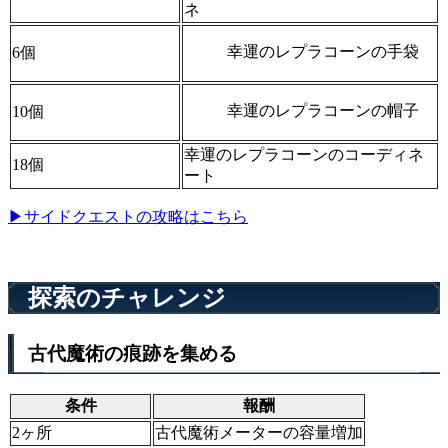
ネ
幸運のレプラコーンの手袋
6個
幸運のレプラコーンの帽子
10個
幸運のレプラコーンのコーディネ
18個
ート
▶サイドクエストの攻略はこちら
探索のチャレンジ
古代魔術の痕跡を集める
条件
報酬
2ヶ所
古代魔術メーターの容量増加