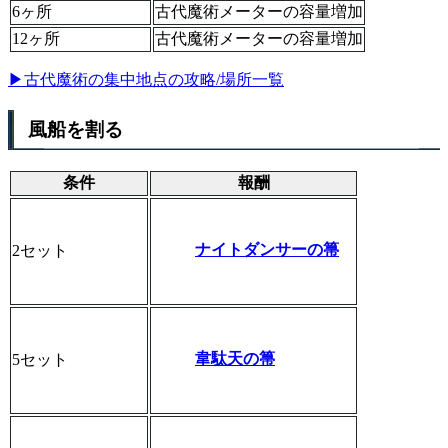
6ヶ所
古代魔術メーターの容量増加
12ヶ所
古代魔術メーターの容量増加
▶古代魔術の集中地点の攻略/場所一覧
風船を割る
条件
報酬
ナイトダンサーの箒
2セット
韋駄天の箒
5セット