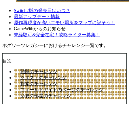
Switch2版の発売日はいつ？
最新アップデート情報
原作再現度が高いエモい場所をマップに記そう！
GameWithからのお知らせ
未経験可&完全在宅！攻略ライター募集！
ホグワーツレガシーにおけるチャレンジ一覧です。
目次
戦闘のチャレンジ
クエストのチャレンジ
探索のチャレンジ
フィールドガイドのページのチャレンジ
必要の部屋のチャレンジ