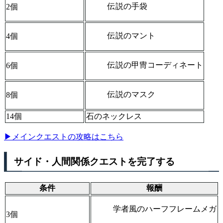
伝説の手袋
2個
伝説のマント
4個
伝説の甲冑コーディネート
6個
伝説のマスク
8個
14個
石のネックレス
▶メインクエストの攻略はこちら
サイド・人間関係クエストを完了する
条件
報酬
学者風のハーフフレームメガ
3個