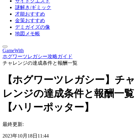
サイドクエスト
謎解き/ギミック
才能おすすめ
金策おすすめ
デミガイズの像
地図メモ帳
GameWith
ホグワーツレガシー攻略ガイド
チャレンジの達成条件と報酬一覧
【ホグワーツレガシー】チャ
レンジの達成条件と報酬一覧
【ハリーポッター】
最終更新:
2023年10月18日11:44