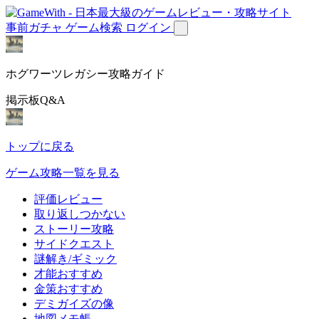
事前ガチャ
ゲーム検索
ログイン
ホグワーツレガシー攻略ガイド
掲示板Q&A
トップに戻る
ゲーム攻略一覧を見る
評価レビュー
取り返しつかない
ストーリー攻略
サイドクエスト
謎解き/ギミック
才能おすすめ
金策おすすめ
デミガイズの像
地図メモ帳