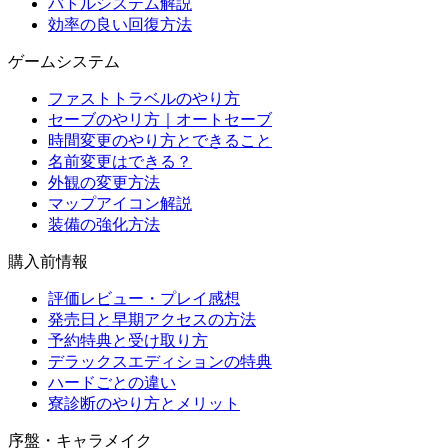
バトルシステム解説
効率の良い回復方法
ゲームシステム
ファストトラベルのやり方
セーブのやリ方｜オートセーブ
時間変更のやり方とできること
名前変更はできる？
外観の変更方法
マップアイコン解説
装備の強化方法
購入前情報
評価レビュー・プレイ感想
発売日と早期アクセスの方法
予約特典と受け取り方
デラックスエディションの特典
ハードごとの違い
寮診断のやり方とメリット
序盤・キャラメイク