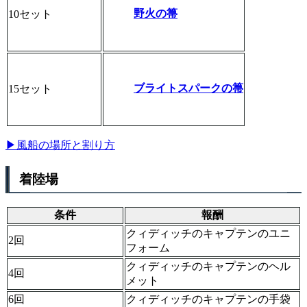
野火の箒
10セット
ブライトスパークの箒
15セット
▶風船の場所と割り方
着陸場
条件
報酬
クィディッチのキャプテンのユニ
2回
フォーム
クィディッチのキャプテンのヘル
4回
メット
6回
クィディッチのキャプテンの手袋