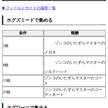
▶フィールドガイドの場所一覧
ホグズミードで集める
条件
報酬
ゾンコのいたずらマスターの
2枚
メガネ
ゾンコのいたずらマスターの
8枚
シルクハット
ゾンコのいたずらマスターのコー
15枚
ト
ゾンコのいたずらマスターのコー
25枚
ディネート
ホグワーツで集める