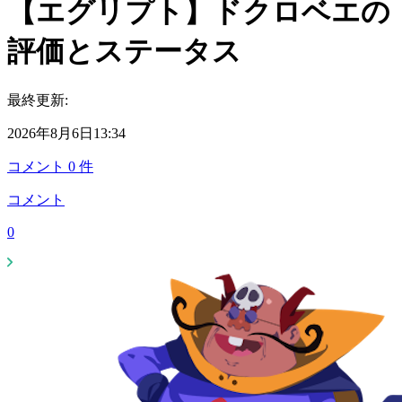
【エグリプト】ドクロベエの
評価とステータス
最終更新:
2026年8月6日13:34
コメント
0
件
コメント
0