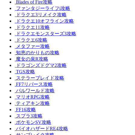
Blades of Fire攻略
ファンタジーライフi攻略
ドラクエ3リメイク攻略
ドラクエ10オフライン攻略
ドラクエ11攻略
ドラクエモンスターズ3攻略
ドラクエ6攻略
メタファー攻略
知恵のかりもの攻略
魔女の泉R攻略
ドラゴンズドグマ2攻略
TGS攻略
ステラーブレイド攻略
FF7リバース攻略
パルワールド攻略
マリオRPG攻略
ティアキン攻略
FF16攻略
スプラ3攻略
ポケモンSV攻略
バイオハザードRE4攻略
サンブレイク攻略