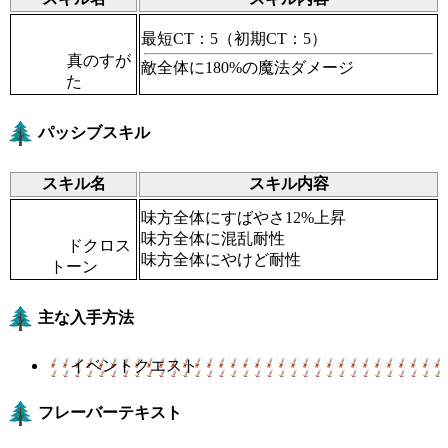
最短CT：5
（初期CT：5）
真のすが
敵全体に180%の魔法ダメージ
た
パッシブスキル
スキル名
スキル内容
味方全体にすばやさ12%上昇
味方全体に混乱耐性
ドクロス
味方全体にやけど耐性
トーン
主な入手方法
イベントクエスト
フレーバーテキスト