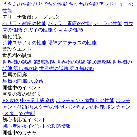
うさミの性能
ひとでちの性能
キッカの性能
アンドリューの
性能
アリーナ報酬(シーズン15)
バサラ・翆鎧の性能
バサラ・青鎧の性能
シュラの性能
ゴウ
マの性能
クガイの性能
シキキの性能
進化開放
荒神スサノオの性能
陽神アマテラスの性能
常設クエスト
世界樹の試練
世界樹の試練 第5層攻略
世界樹の試練 第10層攻略
世界樹の
試練 第15層攻略
世界樹の試練 第20層攻略
星屑の回廊
星屑の回廊EX攻略
開催中のイベント
真夏の夜の盆踊り
EX攻略
中〜超上級攻略
ボンチャン・盆踊りの性能
ボンチ
ャン・盆踊り(スター)の性能
ボンチャンの性能
ボンチャン
(スター)の性能
初心者応援イベント
初心者応援イベントの攻略情報
開催中のガチャ