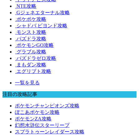
NTE攻略
Gジェネエターナル攻略
ポケポケ攻略
シャドバ ビヨンド攻略
モンスト攻略
パズドラ攻略
ポケモンGO攻略
グラブル攻略
パズドラゼロ攻略
まもダン攻略
エグリプト攻略
一覧を見る
注目の攻略記事
ポケモンチャンピオンズ攻略
ぽこあポケモン攻略
ポケモンZA攻略
幻想水滸伝スターリープ
スプラトゥーンレイダース攻略