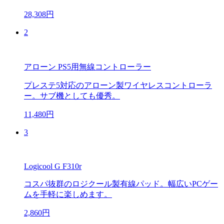
28,308円
2
アローン PS5用無線コントローラー
プレステ5対応のアローン製ワイヤレスコントローラ
ー。サブ機としても優秀。
11,480円
3
Logicool G F310r
コスパ抜群のロジクール製有線パッド。幅広いPCゲー
ムを手軽に楽しめます。
2,860円