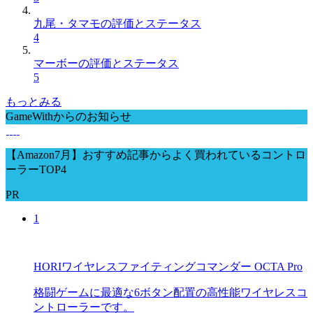
九尾・タマモの評価とステータス
4
マーボーの評価とステータス
5
もっとみる
GameWithからのお知らせ
【Amazon7月】おすすめ記事からよく買われているコントロ
ーラーTOP4
PR
1
HORIワイヤレスファイティングコマンダー OCTA Pro
格闘ゲームに最適な6ボタン配置の高性能ワイヤレスコ
ントローラーです。