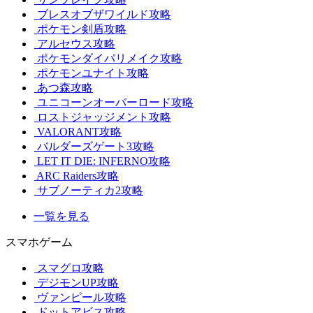
ブレスオブザワイルド攻略
ポケモン剣盾攻略
アルセウス攻略
ポケモンダイパリメイク攻略
ポケモンユナイト攻略
あつ森攻略
ユニコーンオーバーロード攻略
ロストジャッジメント攻略
VALORANT攻略
バルダーズゲート3攻略
LET IT DIE: INFERNO攻略
ARC Raiders攻略
サブノーティカ2攻略
一覧を見る
スマホゲーム
スマグロ攻略
デジモンUP攻略
ヴァンピール攻略
ドットアビス攻略