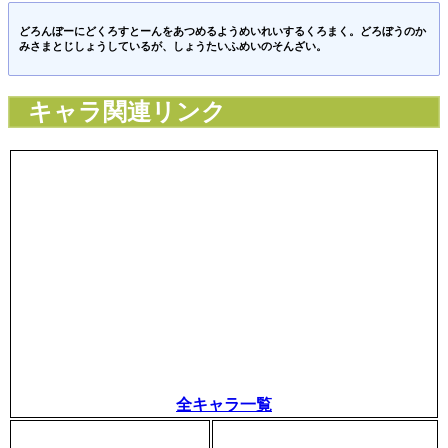
どろんぼーにどくろすとーんをあつめるようめいれいするくろまく。どろぼうのか
みさまとじしょうしているが、しょうたいふめいのそんざい。
キャラ関連リンク
全キャラ一覧