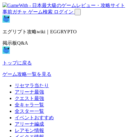
事前ガチャ
ゲーム検索
ログイン
エグリプト攻略wiki｜EGGRYPTO
掲示板Q&A
トップに戻る
ゲーム攻略一覧を見る
リセマラ当たり
アリーナ最強
クエスト最強
全キャラ一覧
全スター一覧
イベントおすすめ
アリーナ編成
レアモン情報
イベクエ情報