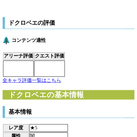
ドクロベエの評価
コンテンツ適性
アリーナ評価
クエスト評価
全キャラ評価一覧はこちら
ドクロベエの基本情報
基本情報
レア度
★5
属性
闇