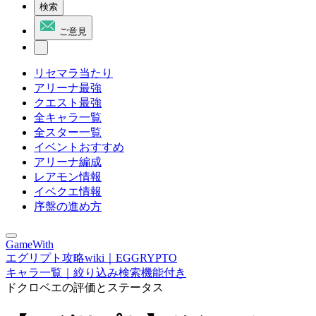
検索
ご意見
リセマラ当たり
アリーナ最強
クエスト最強
全キャラ一覧
全スター一覧
イベントおすすめ
アリーナ編成
レアモン情報
イベクエ情報
序盤の進め方
GameWith
エグリプト攻略wiki｜EGGRYPTO
キャラ一覧｜絞り込み検索機能付き
ドクロベエの評価とステータス