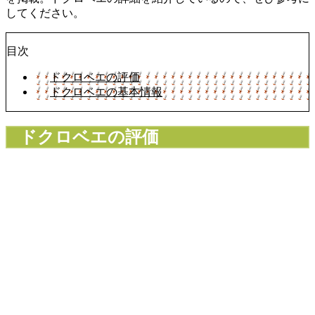
してください。
目次
ドクロベエの評価
ドクロベエの基本情報
ドクロベエの評価