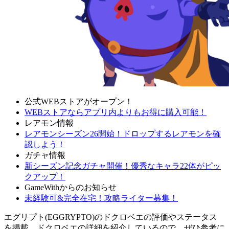
公式WEBストアがオープン！
WEBストアならアプリ内よりもお得に購入可能！
レアモン情報
レアモンシーズン26開始！ドロップするレアモンを確
認しよう！
ガチャ情報
新シーズン記念ガチャ開催！優秀なキャラ22体がピッ
クアップ！
GameWithからのお知らせ
未経験可&完全在宅！攻略ライター募集！
エグリプト(EGGRYPTO)のドクロベエの評価やステータス
を掲載。ドクロベエの詳細を紹介しているので、ぜひ参考に