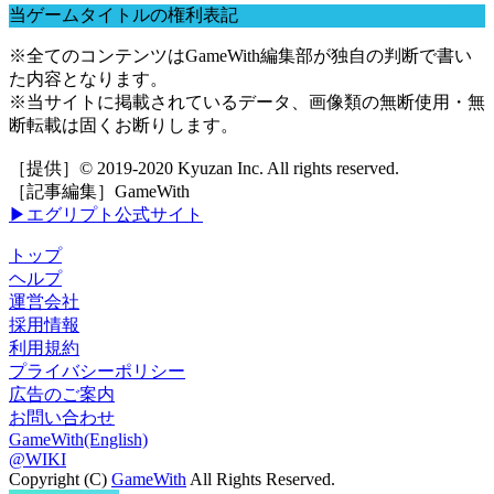
当ゲームタイトルの権利表記
※全てのコンテンツはGameWith編集部が独自の判断で書い
た内容となります。
※当サイトに掲載されているデータ、画像類の無断使用・無
断転載は固くお断りします。
［提供］© 2019-2020 Kyuzan Inc. All rights reserved.
［記事編集］GameWith
▶エグリプト公式サイト
トップ
ヘルプ
運営会社
採用情報
利用規約
プライバシーポリシー
広告のご案内
お問い合わせ
GameWith(English)
@WIKI
Copyright (C)
GameWith
All Rights Reserved.