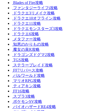
Blades of Fire攻略
ファンタジーライフi攻略
ドラクエ3リメイク攻略
ドラクエ10オフライン攻略
ドラクエ11攻略
ドラクエモンスターズ3攻略
ドラクエ6攻略
メタファー攻略
知恵のかりもの攻略
魔女の泉R攻略
ドラゴンズドグマ2攻略
TGS攻略
ステラーブレイド攻略
FF7リバース攻略
パルワールド攻略
マリオRPG攻略
ティアキン攻略
FF16攻略
スプラ3攻略
ポケモンSV攻略
バイオハザードRE4攻略