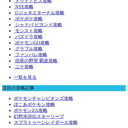
ドットアビス攻略
NTE攻略
Gジェネエターナル攻略
ポケポケ攻略
シャドバ ビヨンド攻略
モンスト攻略
パズドラ攻略
ポケモンGO攻略
グラブル攻略
ファンパレ攻略
信長の野望 覇道攻略
ニケ攻略
一覧を見る
注目の攻略記事
ポケモンチャンピオンズ攻略
ぽこあポケモン攻略
ポケモンZA攻略
幻想水滸伝スターリープ
スプラトゥーンレイダース攻略