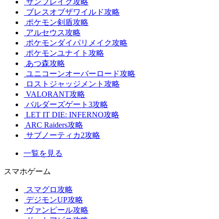
サンブレイク攻略
ブレスオブザワイルド攻略
ポケモン剣盾攻略
アルセウス攻略
ポケモンダイパリメイク攻略
ポケモンユナイト攻略
あつ森攻略
ユニコーンオーバーロード攻略
ロストジャッジメント攻略
VALORANT攻略
バルダーズゲート3攻略
LET IT DIE: INFERNO攻略
ARC Raiders攻略
サブノーティカ2攻略
一覧を見る
スマホゲーム
スマグロ攻略
デジモンUP攻略
ヴァンピール攻略