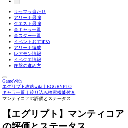
リセマラ当たり
アリーナ最強
クエスト最強
全キャラ一覧
全スター一覧
イベントおすすめ
アリーナ編成
レアモン情報
イベクエ情報
序盤の進め方
GameWith
エグリプト攻略wiki｜EGGRYPTO
キャラ一覧｜絞り込み検索機能付き
マンティコアの評価とステータス
【エグリプト】マンティコア
の評価とステータス