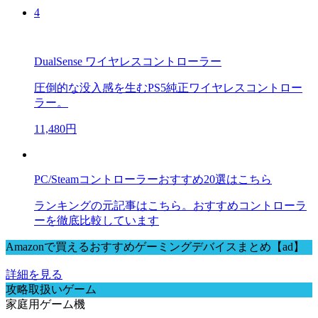
4
DualSense ワイヤレスコントローラー
圧倒的な没入感を生むPS5純正ワイヤレスコントロー
ラー。
11,480円
PC/Steamコントローラーおすすめ20選はこちら
ランキングの元記事はこちら。おすすめコントローラ
ーを徹底比較しています
Amazonで買えるおすすめゲーミングデバイスまとめ【ad】
詳細を見る
攻略取扱いゲーム
家庭用ゲーム機