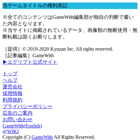
当ゲームタイトルの権利表記
※全てのコンテンツはGameWith編集部が独自の判断で書い
た内容となります。
※当サイトに掲載されているデータ、画像類の無断使用・無
断転載は固くお断りします。
［提供］© 2019-2020 Kyuzan Inc. All rights reserved.
［記事編集］GameWith
▶エグリプト公式サイト
トップ
ヘルプ
運営会社
採用情報
利用規約
プライバシーポリシー
広告のご案内
お問い合わせ
GameWith(English)
@WIKI
Copyright (C)
GameWith
All Rights Reserved.