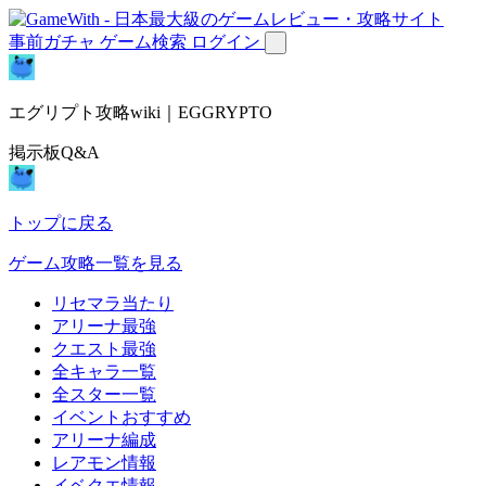
事前ガチャ
ゲーム検索
ログイン
エグリプト攻略wiki｜EGGRYPTO
掲示板Q&A
トップに戻る
ゲーム攻略一覧を見る
リセマラ当たり
アリーナ最強
クエスト最強
全キャラ一覧
全スター一覧
イベントおすすめ
アリーナ編成
レアモン情報
イベクエ情報