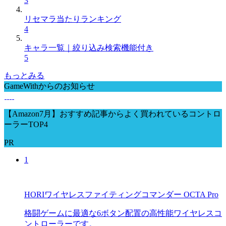
3
リセマラ当たりランキング
4
キャラ一覧｜絞り込み検索機能付き
5
もっとみる
GameWithからのお知らせ
【Amazon7月】おすすめ記事からよく買われているコントロ
ーラーTOP4
PR
1
HORIワイヤレスファイティングコマンダー OCTA Pro
格闘ゲームに最適な6ボタン配置の高性能ワイヤレスコ
ントローラーです。