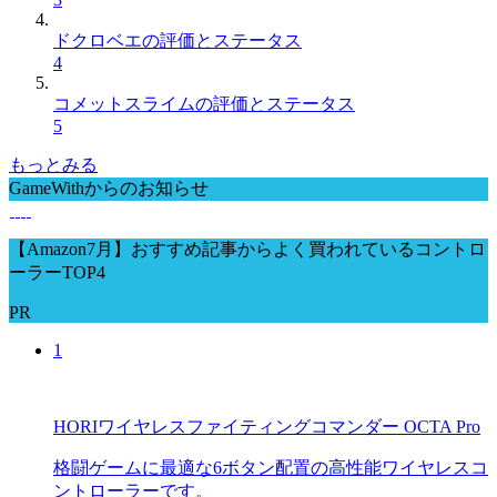
ドクロベエの評価とステータス
4
コメットスライムの評価とステータス
5
もっとみる
GameWithからのお知らせ
【Amazon7月】おすすめ記事からよく買われているコントロ
ーラーTOP4
PR
1
HORIワイヤレスファイティングコマンダー OCTA Pro
格闘ゲームに最適な6ボタン配置の高性能ワイヤレスコ
ントローラーです。