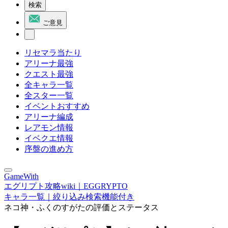
検索
ご意見
リセマラ当たり
アリーナ最強
クエスト最強
全キャラ一覧
全スター一覧
イベントおすすめ
アリーナ編成
レアモン情報
イベクエ情報
序盤の進め方
GameWith
エグリプト攻略wiki｜EGGRYPTO
キャラ一覧｜絞り込み検索機能付き
ネコ神・ふくのすがたの評価とステータス