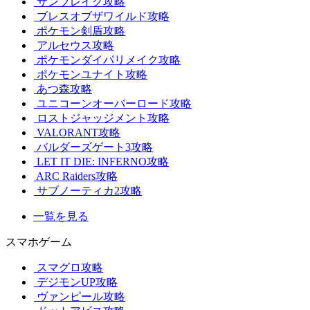
サンブレイク攻略
ブレスオブザワイルド攻略
ポケモン剣盾攻略
アルセウス攻略
ポケモンダイパリメイク攻略
ポケモンユナイト攻略
あつ森攻略
ユニコーンオーバーロード攻略
ロストジャッジメント攻略
VALORANT攻略
バルダーズゲート3攻略
LET IT DIE: INFERNO攻略
ARC Raiders攻略
サブノーティカ2攻略
一覧を見る
スマホゲーム
スマグロ攻略
デジモンUP攻略
ヴァンピール攻略