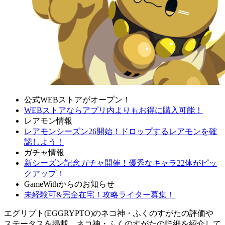
公式WEBストアがオープン！
WEBストアならアプリ内よりもお得に購入可能！
レアモン情報
レアモンシーズン26開始！ドロップするレアモンを確
認しよう！
ガチャ情報
新シーズン記念ガチャ開催！優秀なキャラ22体がピッ
クアップ！
GameWithからのお知らせ
未経験可&完全在宅！攻略ライター募集！
エグリプト(EGGRYPTO)のネコ神・ふくのすがたの評価や
ステータスを掲載。ネコ神・ふくのすがたの詳細を紹介して