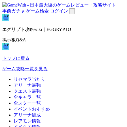
事前ガチャ
ゲーム検索
ログイン
エグリプト攻略wiki｜EGGRYPTO
掲示板Q&A
トップに戻る
ゲーム攻略一覧を見る
リセマラ当たり
アリーナ最強
クエスト最強
全キャラ一覧
全スター一覧
イベントおすすめ
アリーナ編成
レアモン情報
イベクエ情報