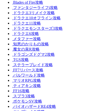
Blades of Fire攻略
ファンタジーライフi攻略
ドラクエ3リメイク攻略
ドラクエ10オフライン攻略
ドラクエ11攻略
ドラクエモンスターズ3攻略
ドラクエ6攻略
メタファー攻略
知恵のかりもの攻略
魔女の泉R攻略
ドラゴンズドグマ2攻略
TGS攻略
ステラーブレイド攻略
FF7リバース攻略
パルワールド攻略
マリオRPG攻略
ティアキン攻略
FF16攻略
スプラ3攻略
ポケモンSV攻略
バイオハザードRE4攻略