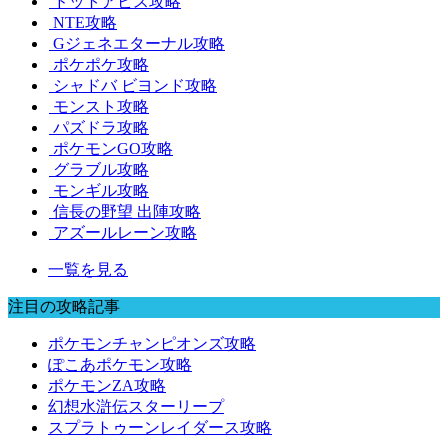
ドットアビス攻略
NTE攻略
Gジェネエターナル攻略
ポケポケ攻略
シャドバ ビヨンド攻略
モンスト攻略
パズドラ攻略
ポケモンGO攻略
グラブル攻略
モンギル攻略
信長の野望 出陣攻略
アズールレーン攻略
一覧を見る
注目の攻略記事
ポケモンチャンピオンズ攻略
ぽこあポケモン攻略
ポケモンZA攻略
幻想水滸伝スターリープ
スプラトゥーンレイダース攻略