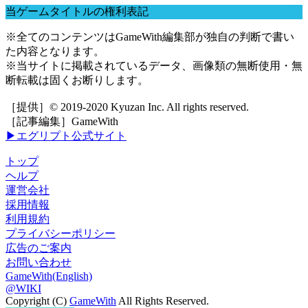
当ゲームタイトルの権利表記
※全てのコンテンツはGameWith編集部が独自の判断で書い
た内容となります。
※当サイトに掲載されているデータ、画像類の無断使用・無
断転載は固くお断りします。
［提供］© 2019-2020 Kyuzan Inc. All rights reserved.
［記事編集］GameWith
▶エグリプト公式サイト
トップ
ヘルプ
運営会社
採用情報
利用規約
プライバシーポリシー
広告のご案内
お問い合わせ
GameWith(English)
@WIKI
Copyright (C)
GameWith
All Rights Reserved.