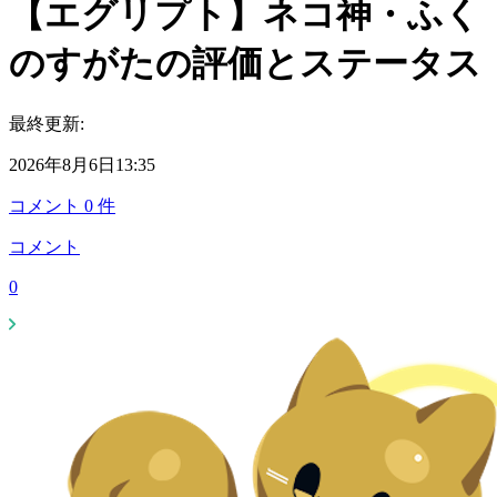
【エグリプト】ネコ神・ふく
のすがたの評価とステータス
最終更新:
2026年8月6日13:35
コメント
0
件
コメント
0