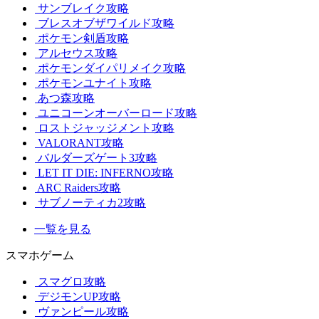
サンブレイク攻略
ブレスオブザワイルド攻略
ポケモン剣盾攻略
アルセウス攻略
ポケモンダイパリメイク攻略
ポケモンユナイト攻略
あつ森攻略
ユニコーンオーバーロード攻略
ロストジャッジメント攻略
VALORANT攻略
バルダーズゲート3攻略
LET IT DIE: INFERNO攻略
ARC Raiders攻略
サブノーティカ2攻略
一覧を見る
スマホゲーム
スマグロ攻略
デジモンUP攻略
ヴァンピール攻略