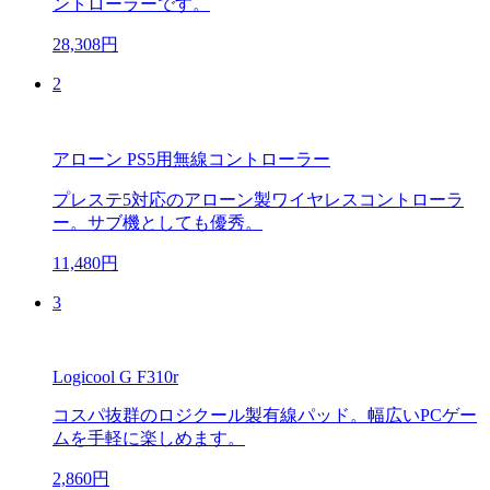
ントローラーです。
28,308円
2
アローン PS5用無線コントローラー
プレステ5対応のアローン製ワイヤレスコントローラ
ー。サブ機としても優秀。
11,480円
3
Logicool G F310r
コスパ抜群のロジクール製有線パッド。幅広いPCゲー
ムを手軽に楽しめます。
2,860円