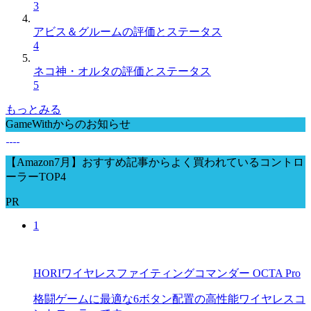
3
アビス＆グルームの評価とステータス
4
ネコ神・オルタの評価とステータス
5
もっとみる
GameWithからのお知らせ
【Amazon7月】おすすめ記事からよく買われているコントロ
ーラーTOP4
PR
1
HORIワイヤレスファイティングコマンダー OCTA Pro
格闘ゲームに最適な6ボタン配置の高性能ワイヤレスコ