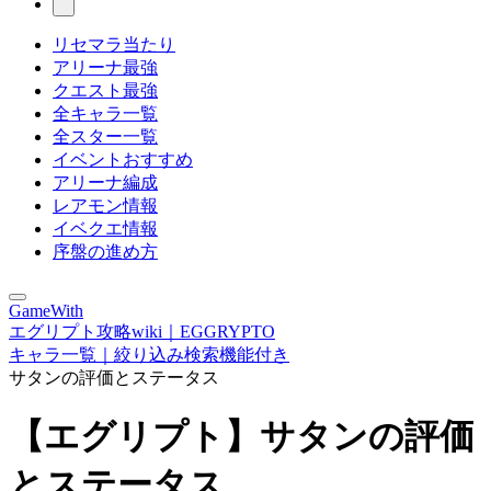
リセマラ当たり
アリーナ最強
クエスト最強
全キャラ一覧
全スター一覧
イベントおすすめ
アリーナ編成
レアモン情報
イベクエ情報
序盤の進め方
GameWith
エグリプト攻略wiki｜EGGRYPTO
キャラ一覧｜絞り込み検索機能付き
サタンの評価とステータス
【エグリプト】サタンの評価
とステータス