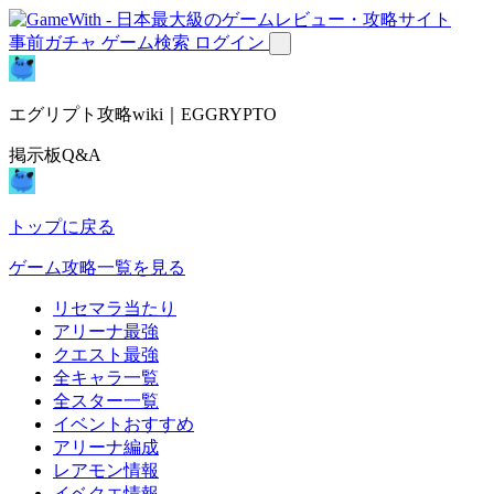
事前ガチャ
ゲーム検索
ログイン
エグリプト攻略wiki｜EGGRYPTO
掲示板Q&A
トップに戻る
ゲーム攻略一覧を見る
リセマラ当たり
アリーナ最強
クエスト最強
全キャラ一覧
全スター一覧
イベントおすすめ
アリーナ編成
レアモン情報
イベクエ情報