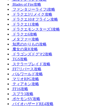
Blades of Fire攻略
ファンタジーライフi攻略
ドラクエ3リメイク攻略
ドラクエ10オフライン攻略
ドラクエ11攻略
ドラクエモンスターズ3攻略
ドラクエ6攻略
メタファー攻略
知恵のかりもの攻略
魔女の泉R攻略
ドラゴンズドグマ2攻略
TGS攻略
ステラーブレイド攻略
FF7リバース攻略
パルワールド攻略
マリオRPG攻略
ティアキン攻略
FF16攻略
スプラ3攻略
ポケモンSV攻略
バイオハザードRE4攻略