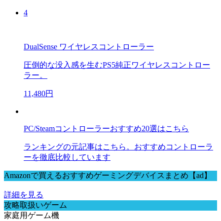
4
DualSense ワイヤレスコントローラー
圧倒的な没入感を生むPS5純正ワイヤレスコントロー
ラー。
11,480円
PC/Steamコントローラーおすすめ20選はこちら
ランキングの元記事はこちら。おすすめコントローラ
ーを徹底比較しています
Amazonで買えるおすすめゲーミングデバイスまとめ【ad】
詳細を見る
攻略取扱いゲーム
家庭用ゲーム機