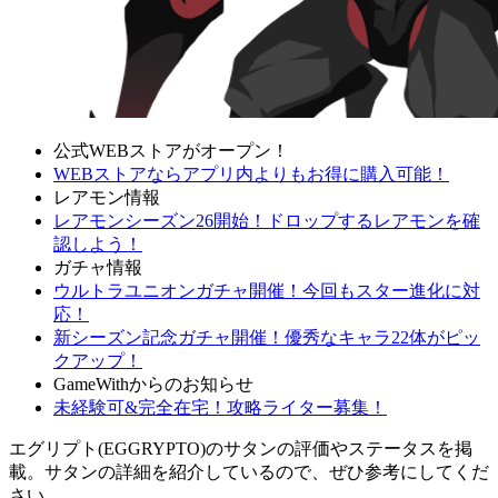
公式WEBストアがオープン！
WEBストアならアプリ内よりもお得に購入可能！
レアモン情報
レアモンシーズン26開始！ドロップするレアモンを確
認しよう！
ガチャ情報
ウルトラユニオンガチャ開催！今回もスター進化に対
応！
新シーズン記念ガチャ開催！優秀なキャラ22体がピッ
クアップ！
GameWithからのお知らせ
未経験可&完全在宅！攻略ライター募集！
エグリプト(EGGRYPTO)のサタンの評価やステータスを掲
載。サタンの詳細を紹介しているので、ぜひ参考にしてくだ
さい。