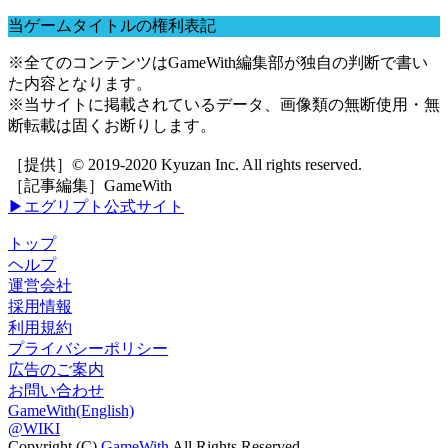
当ゲームタイトルの権利表記
※全てのコンテンツはGameWith編集部が独自の判断で書い
た内容となります。
※当サイトに掲載されているデータ、画像類の無断使用・無
断転載は固くお断りします。
［提供］© 2019-2020 Kyuzan Inc. All rights reserved.
［記事編集］GameWith
▶エグリプト公式サイト
トップ
ヘルプ
運営会社
採用情報
利用規約
プライバシーポリシー
広告のご案内
お問い合わせ
GameWith(English)
@WIKI
Copyright (C)
GameWith
All Rights Reserved.