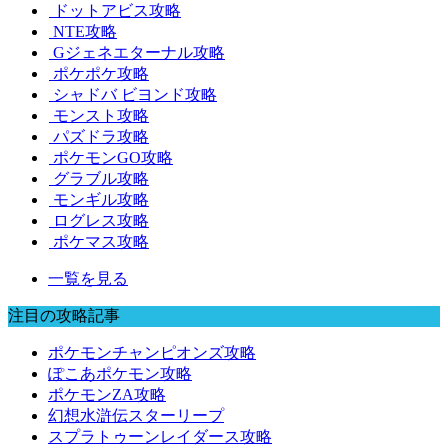
ドットアビス攻略
NTE攻略
Gジェネエターナル攻略
ポケポケ攻略
シャドバ ビヨンド攻略
モンスト攻略
パズドラ攻略
ポケモンGO攻略
グラブル攻略
モンギル攻略
ログレス攻略
ポケマス攻略
一覧を見る
注目の攻略記事
ポケモンチャンピオンズ攻略
ぽこあポケモン攻略
ポケモンZA攻略
幻想水滸伝スターリープ
スプラトゥーンレイダース攻略