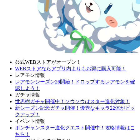
公式WEBストアがオープン！
WEBストアならアプリ内よりもお得に購入可能！
レアモン情報
レアモンシーズン26開始！ドロップするレアモンを確
認しよう！
ガチャ情報
世界樹ガチャ開催中！ソウソウはスター進化対象！
新シーズン記念ガチャ開催！優秀なキャラ22体がピッ
クアップ！
イベント情報
ボンチャンスター進化クエスト開催中！攻略情報はこ
ちら！