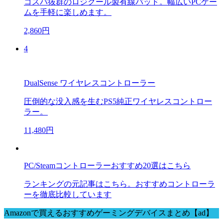
コスパ抜群のロジクール製有線パッド。幅広いPCゲー
ムを手軽に楽しめます。
2,860円
4
DualSense ワイヤレスコントローラー
圧倒的な没入感を生むPS5純正ワイヤレスコントロー
ラー。
11,480円
PC/Steamコントローラーおすすめ20選はこちら
ランキングの元記事はこちら。おすすめコントローラ
ーを徹底比較しています
Amazonで買えるおすすめゲーミングデバイスまとめ【ad】