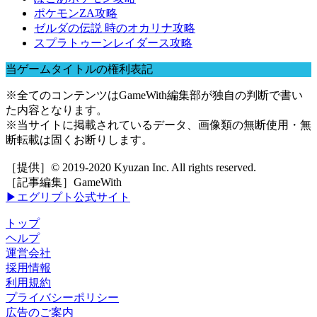
ポケモンZA攻略
ゼルダの伝説 時のオカリナ攻略
スプラトゥーンレイダース攻略
当ゲームタイトルの権利表記
※全てのコンテンツはGameWith編集部が独自の判断で書い
た内容となります。
※当サイトに掲載されているデータ、画像類の無断使用・無
断転載は固くお断りします。
［提供］© 2019-2020 Kyuzan Inc. All rights reserved.
［記事編集］GameWith
▶エグリプト公式サイト
トップ
ヘルプ
運営会社
採用情報
利用規約
プライバシーポリシー
広告のご案内