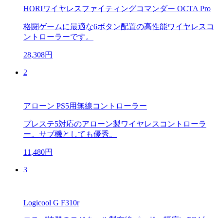
HORIワイヤレスファイティングコマンダー OCTA Pro
格闘ゲームに最適な6ボタン配置の高性能ワイヤレスコ
ントローラーです。
28,308円
2
アローン PS5用無線コントローラー
プレステ5対応のアローン製ワイヤレスコントローラ
ー。サブ機としても優秀。
11,480円
3
Logicool G F310r