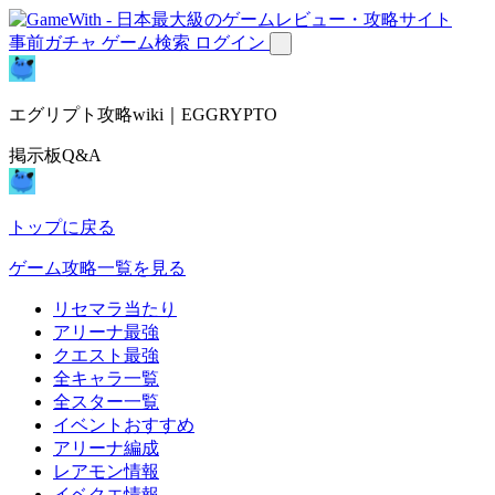
事前ガチャ
ゲーム検索
ログイン
エグリプト攻略wiki｜EGGRYPTO
掲示板Q&A
トップに戻る
ゲーム攻略一覧を見る
リセマラ当たり
アリーナ最強
クエスト最強
全キャラ一覧
全スター一覧
イベントおすすめ
アリーナ編成
レアモン情報
イベクエ情報