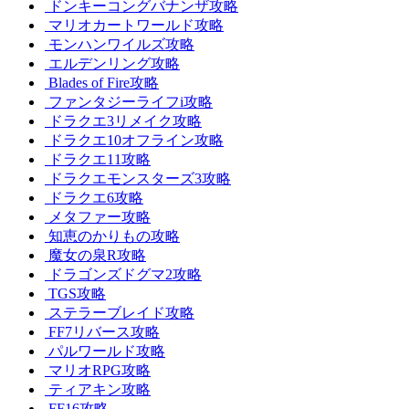
ドンキーコングバナンザ攻略
マリオカートワールド攻略
モンハンワイルズ攻略
エルデンリング攻略
Blades of Fire攻略
ファンタジーライフi攻略
ドラクエ3リメイク攻略
ドラクエ10オフライン攻略
ドラクエ11攻略
ドラクエモンスターズ3攻略
ドラクエ6攻略
メタファー攻略
知恵のかりもの攻略
魔女の泉R攻略
ドラゴンズドグマ2攻略
TGS攻略
ステラーブレイド攻略
FF7リバース攻略
パルワールド攻略
マリオRPG攻略
ティアキン攻略
FF16攻略