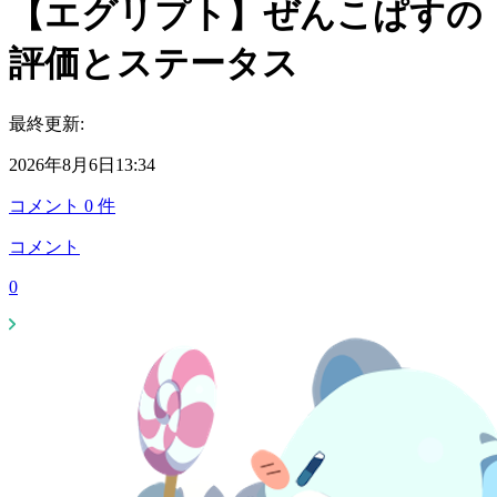
【エグリプト】ぜんこぱすの
評価とステータス
最終更新:
2026年8月6日13:34
コメント
0
件
コメント
0