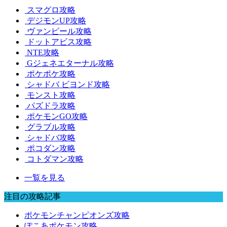
スマグロ攻略
デジモンUP攻略
ヴァンピール攻略
ドットアビス攻略
NTE攻略
Gジェネエターナル攻略
ポケポケ攻略
シャドバ ビヨンド攻略
モンスト攻略
パズドラ攻略
ポケモンGO攻略
グラブル攻略
シャドバ攻略
ポコダン攻略
コトダマン攻略
一覧を見る
注目の攻略記事
ポケモンチャンピオンズ攻略
ぽこあポケモン攻略