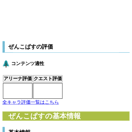
ぜんこぱすの評価
コンテンツ適性
アリーナ評価
クエスト評価
全キャラ評価一覧はこちら
ぜんこぱすの基本情報