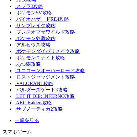
スプラ3攻略
ポケモンSV攻略
バイオハザードRE4攻略
サンブレイク攻略
ブレスオブザワイルド攻略
ポケモン剣盾攻略
アルセウス攻略
ポケモンダイパリメイク攻略
ポケモンユナイト攻略
あつ森攻略
ユニコーンオーバーロード攻略
ロストジャッジメント攻略
VALORANT攻略
バルダーズゲート3攻略
LET IT DIE: INFERNO攻略
ARC Raiders攻略
サブノーティカ2攻略
一覧を見る
スマホゲーム