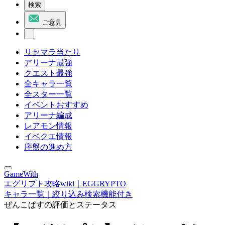
検索
ご意見
リセマラ当たり
アリーナ最強
クエスト最強
全キャラ一覧
全スター一覧
イベントおすすめ
アリーナ編成
レアモン情報
イベクエ情報
序盤の進め方
GameWith
エグリプト攻略wiki｜EGGRYPTO
キャラ一覧｜絞り込み検索機能付き
ぜんこぱすの評価とステータス