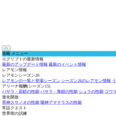
攻略 メニュー
エグリプトの最新情報
最新のアップデート情報
最新のイベント情報
レアモン情報
レアモンシーズン26
レアモンの一覧と登場シーズン
シーズン26のレアモン情報
う
アリーナ報酬(シーズン15)
バサラ・翆鎧の性能
バサラ・青鎧の性能
シュラの性能
ゴウ
進化開放
荒神スサノオの性能
陽神アマテラスの性能
常設クエスト
世界樹の試練