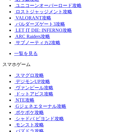
ユニコーンオーバーロード攻略
ロストジャッジメント攻略
VALORANT攻略
バルダーズゲート3攻略
LET IT DIE: INFERNO攻略
ARC Raiders攻略
サブノーティカ2攻略
一覧を見る
スマホゲーム
スマグロ攻略
デジモンUP攻略
ヴァンピール攻略
ドットアビス攻略
NTE攻略
Gジェネエターナル攻略
ポケポケ攻略
シャドバ ビヨンド攻略
モンスト攻略
パズドラ攻略