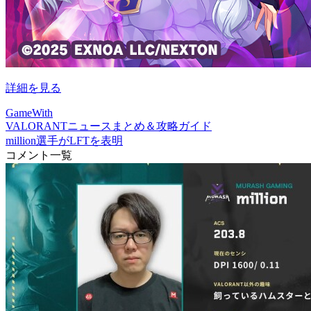
詳細を見る
GameWith
VALORANTニュースまとめ＆攻略ガイド
million選手がLFTを表明
コメント一覧