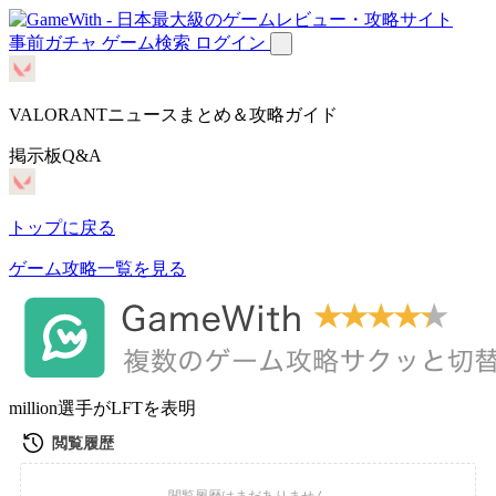
事前ガチャ
ゲーム検索
ログイン
VALORANTニュースまとめ＆攻略ガイド
掲示板Q&A
トップに戻る
ゲーム攻略一覧を見る
million選手がLFTを表明