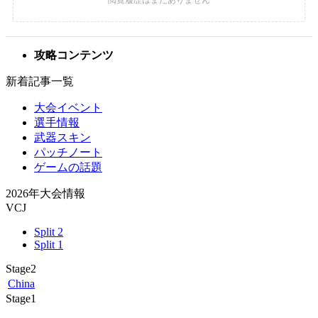
攻略コンテンツ
新着記事一覧
大会イベント
選手情報
武器スキン
パッチノート
ゲームの話題
2026年大会情報
VCJ
Split 2
Split 1
Stage2
China
Stage1