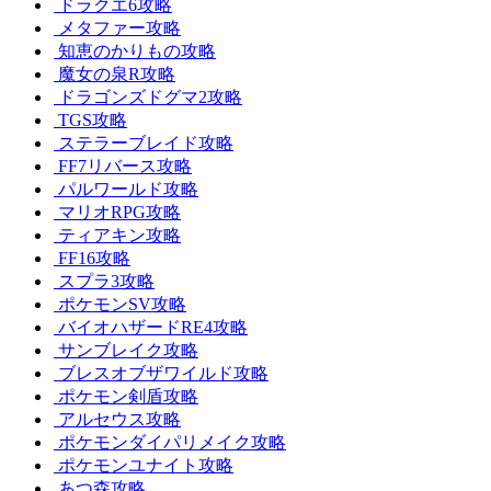
ドラクエ6攻略
メタファー攻略
知恵のかりもの攻略
魔女の泉R攻略
ドラゴンズドグマ2攻略
TGS攻略
ステラーブレイド攻略
FF7リバース攻略
パルワールド攻略
マリオRPG攻略
ティアキン攻略
FF16攻略
スプラ3攻略
ポケモンSV攻略
バイオハザードRE4攻略
サンブレイク攻略
ブレスオブザワイルド攻略
ポケモン剣盾攻略
アルセウス攻略
ポケモンダイパリメイク攻略
ポケモンユナイト攻略
あつ森攻略