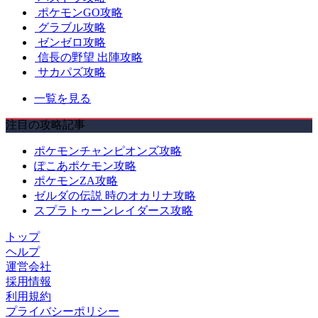
ポケモンGO攻略
グラブル攻略
ゼンゼロ攻略
信長の野望 出陣攻略
サカパズ攻略
一覧を見る
注目の攻略記事
ポケモンチャンピオンズ攻略
ぽこあポケモン攻略
ポケモンZA攻略
ゼルダの伝説 時のオカリナ攻略
スプラトゥーンレイダース攻略
トップ
ヘルプ
運営会社
採用情報
利用規約
プライバシーポリシー