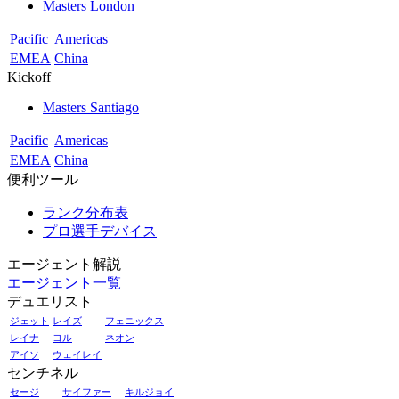
Masters London
Pacific
Americas
EMEA
China
Kickoff
Masters Santiago
Pacific
Americas
EMEA
China
便利ツール
ランク分布表
プロ選手デバイス
エージェント解説
エージェント一覧
デュエリスト
ジェット
レイズ
フェニックス
レイナ
ヨル
ネオン
アイソ
ウェイレイ
センチネル
セージ
サイファー
キルジョイ