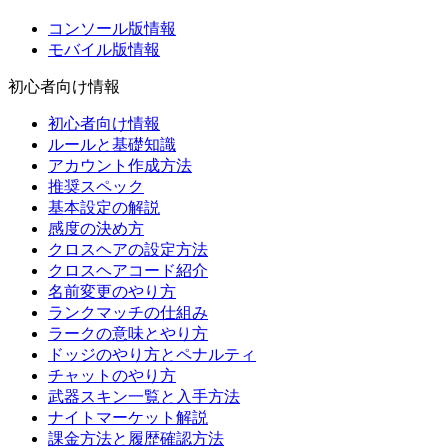
コンソール版情報
モバイル版情報
初心者向け情報
初心者向け情報
ルールと基礎知識
アカウント作成方法
推奨スペック
基本設定の解説
感度の決め方
クロスヘアの設定方法
クロスヘアコード紹介
名前変更のやり方
ランクマッチの仕組み
ラークの意味とやり方
ドッジのやり方とペナルティ
チャットのやり方
武器スキン一覧と入手方法
ナイトマーケット解説
課金方法と履歴確認方法