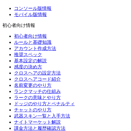
コンソール版情報
モバイル版情報
初心者向け情報
初心者向け情報
ルールと基礎知識
アカウント作成方法
推奨スペック
基本設定の解説
感度の決め方
クロスヘアの設定方法
クロスヘアコード紹介
名前変更のやり方
ランクマッチの仕組み
ラークの意味とやり方
ドッジのやり方とペナルティ
チャットのやり方
武器スキン一覧と入手方法
ナイトマーケット解説
課金方法と履歴確認方法