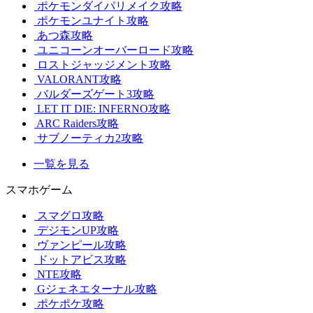
ポケモンダイパリメイク攻略
ポケモンユナイト攻略
あつ森攻略
ユニコーンオーバーロード攻略
ロストジャッジメント攻略
VALORANT攻略
バルダーズゲート3攻略
LET IT DIE: INFERNO攻略
ARC Raiders攻略
サブノーティカ2攻略
一覧を見る
スマホゲーム
スマグロ攻略
デジモンUP攻略
ヴァンピール攻略
ドットアビス攻略
NTE攻略
Gジェネエターナル攻略
ポケポケ攻略