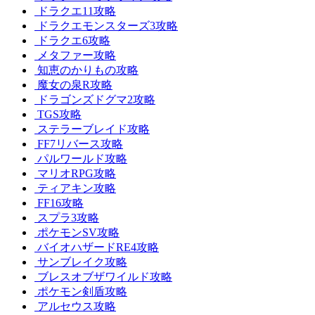
ドラクエ11攻略
ドラクエモンスターズ3攻略
ドラクエ6攻略
メタファー攻略
知恵のかりもの攻略
魔女の泉R攻略
ドラゴンズドグマ2攻略
TGS攻略
ステラーブレイド攻略
FF7リバース攻略
パルワールド攻略
マリオRPG攻略
ティアキン攻略
FF16攻略
スプラ3攻略
ポケモンSV攻略
バイオハザードRE4攻略
サンブレイク攻略
ブレスオブザワイルド攻略
ポケモン剣盾攻略
アルセウス攻略