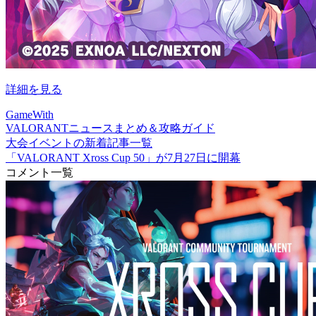
詳細を見る
GameWith
VALORANTニュースまとめ＆攻略ガイド
大会イベントの新着記事一覧
「VALORANT Xross Cup 50」が7月27日に開幕
コメント一覧