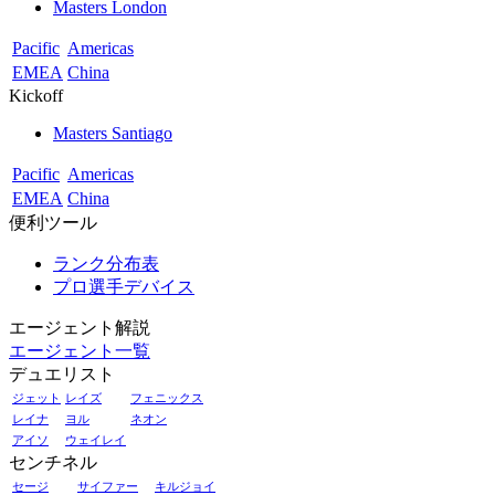
Masters London
Pacific
Americas
EMEA
China
Kickoff
Masters Santiago
Pacific
Americas
EMEA
China
便利ツール
ランク分布表
プロ選手デバイス
エージェント解説
エージェント一覧
デュエリスト
ジェット
レイズ
フェニックス
レイナ
ヨル
ネオン
アイソ
ウェイレイ
センチネル
セージ
サイファー
キルジョイ