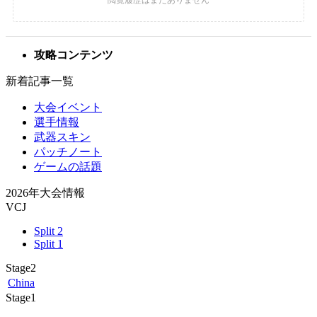
攻略コンテンツ
新着記事一覧
大会イベント
選手情報
武器スキン
パッチノート
ゲームの話題
2026年大会情報
VCJ
Split 2
Split 1
Stage2
China
Stage1