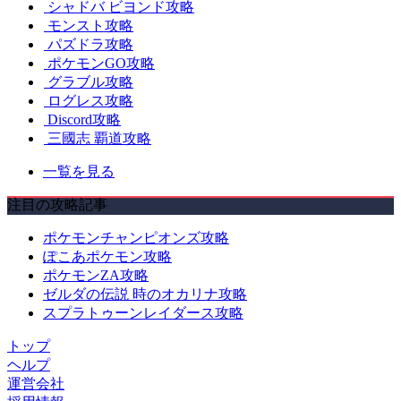
シャドバ ビヨンド攻略
モンスト攻略
パズドラ攻略
ポケモンGO攻略
グラブル攻略
ログレス攻略
Discord攻略
三國志 覇道攻略
一覧を見る
注目の攻略記事
ポケモンチャンピオンズ攻略
ぽこあポケモン攻略
ポケモンZA攻略
ゼルダの伝説 時のオカリナ攻略
スプラトゥーンレイダース攻略
トップ
ヘルプ
運営会社