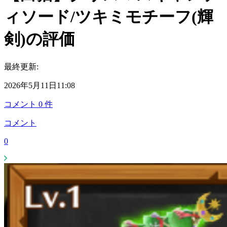
ィソード/ツキミモチーフ(輝
剣)の評価
最終更新:
2026年5月11日11:08
コメント
0
件
コメント
0