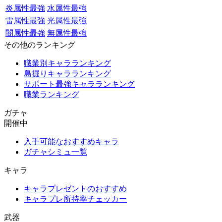
炎属性最強
水属性最強
雷属性最強
光属性最強
闇属性最強
無属性最強
その他のランキング
職業別キャラランキング
島掘りキャラランキング
サポート最強キャラランキング
職業ランキング
ガチャ
開催中
入手可能なおすすめキャラ
ガチャシミュ一覧
キャラ
キャラプレゼントのおすすめ
キャラプレ所持率チェッカー
武器