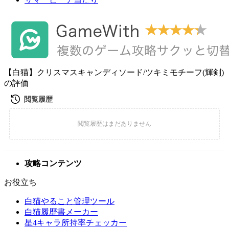
【白猫】クリスマスキャンディソード/ツキミモチーフ(輝剣)
の評価
攻略コンテンツ
お役立ち
白猫やること管理ツール
白猫履歴書メーカー
星4キャラ所持率チェッカー