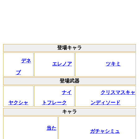
登場キャラ
デネ
エレノア
ツキミ
ブ
登場武器
ナイ
クリスマスキャ
ヤクシャ
トフレーク
ンディソード
キャラ
当た
ガチャシミュ