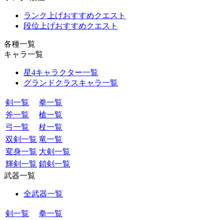
ランク上げおすすめクエスト
段位上げおすすめクエスト
各種一覧
キャラ一覧
星4キャラクター一覧
グランドクラスキャラ一覧
剣一覧
拳一覧
斧一覧
槍一覧
弓一覧
杖一覧
双剣一覧
竜一覧
変身一覧
大剣一覧
輝剣一覧
鎖剣一覧
武器一覧
全武器一覧
剣一覧
拳一覧