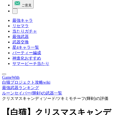
ご意見
最強キャラ
リセマラ
当たりガチャ
最強武器
武器交換
星4キャラ一覧
パーティー編成
神進化おすすめ
サマービーチ当たり
GameWith
白猫プロジェクト攻略wiki
最強武器ランキング
ルーンセイバー(輝剣)の武器一覧
クリスマスキャンディソード/ツキミモチーフ(輝剣)の評価
【白猫】クリスマスキャンデ