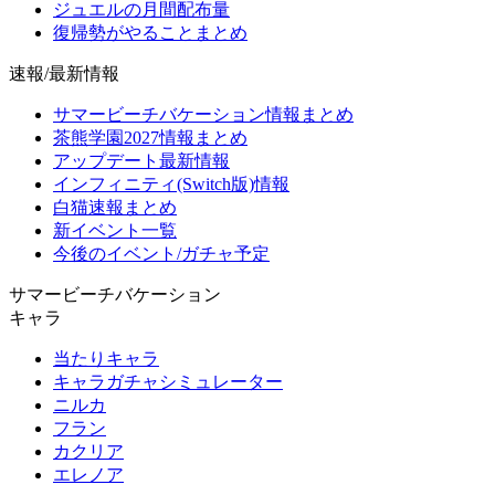
ジュエルの月間配布量
復帰勢がやることまとめ
速報/最新情報
サマービーチバケーション情報まとめ
茶熊学園2027情報まとめ
アップデート最新情報
インフィニティ(Switch版)情報
白猫速報まとめ
新イベント一覧
今後のイベント/ガチャ予定
サマービーチバケーション
キャラ
当たりキャラ
キャラガチャシミュレーター
ニルカ
フラン
カクリア
エレノア