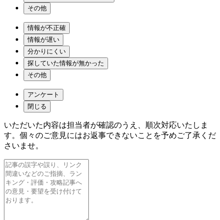
その他
情報が不正確
情報が遅い
分かりにくい
探していた情報が無かった
その他
アンケート
閉じる
いただいた内容は担当者が確認のうえ、順次対応いたしま
す。個々のご意見にはお返事できないことを予めご了承くだ
さいませ。