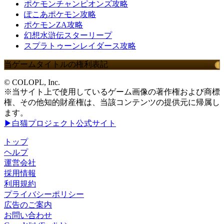
ポケモンチャンピオンズ攻略
ぽこあポケモン攻略
ポケモンZA攻略
幻想水滸伝スターリープ
スプラトゥーンレイダース攻略
当ゲームタイトルの権利表記
© COLOPL, Inc.
※当サイト上で使用しているゲーム画像の著作権および商標
権、その他知的財産権は、当該コンテンツの提供元に帰属し
ます。
▶白猫プロジェクト公式サイト
トップ
ヘルプ
運営会社
採用情報
利用規約
プライバシーポリシー
広告のご案内
お問い合わせ