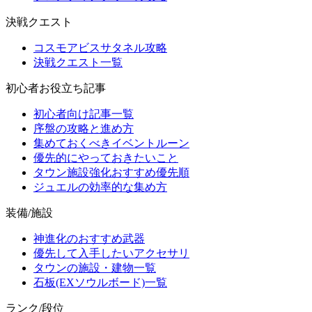
決戦クエスト
コスモアビスサタネル攻略
決戦クエスト一覧
初心者お役立ち記事
初心者向け記事一覧
序盤の攻略と進め方
集めておくべきイベントルーン
優先的にやっておきたいこと
タウン施設強化おすすめ優先順
ジュエルの効率的な集め方
装備/施設
神進化のおすすめ武器
優先して入手したいアクセサリ
タウンの施設・建物一覧
石板(EXソウルボード)一覧
ランク/段位