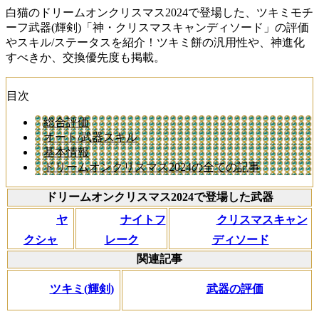
白猫のドリームオンクリスマス2024で登場した、ツキミモチ
ーフ武器(輝剣)「神・クリスマスキャンディソード」の評価
やスキル/ステータスを紹介！ツキミ餅の汎用性や、神進化
すべきか、交換優先度も掲載。
目次
総合評価
オート/武器スキル
基本情報
ドリームオンクリスマス2024の全ての記事
ドリームオンクリスマス2024で登場した武器
ヤ
ナイトフ
クリスマスキャン
クシャ
レーク
ディソード
関連記事
ツキミ(輝剣)
武器の評価