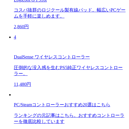
コスパ抜群のロジクール製有線パッド。幅広いPCゲー
ムを手軽に楽しめます。
2,860円
4
DualSense ワイヤレスコントローラー
圧倒的な没入感を生むPS5純正ワイヤレスコントロー
ラー。
11,480円
PC/Steamコントローラーおすすめ20選はこちら
ランキングの元記事はこちら。おすすめコントローラ
ーを徹底比較しています