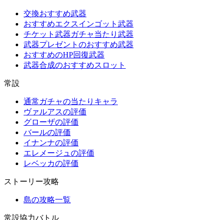
交換おすすめ武器
おすすめエクスインゴット武器
チケット武器ガチャ当たり武器
武器プレゼントのおすすめ武器
おすすめのHP回復武器
武器合成のおすすめスロット
常設
通常ガチャの当たりキャラ
ヴァルアスの評価
グローザの評価
バールの評価
イナンナの評価
エレメージュの評価
レベッカの評価
ストーリー攻略
島の攻略一覧
常設協力バトル