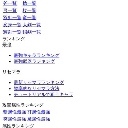
斧一覧
槍一覧
弓一覧
杖一覧
双剣一覧
竜一覧
変身一覧
大剣一覧
輝剣一覧
鎖剣一覧
ランキング
最強
最強キャラランキング
最強武器ランキング
リセマラ
最新リセマラランキング
効率的なリセマラ方法
チュートリアルで狙うキャラ
攻撃属性ランキング
斬属性最強
打属性最強
突属性最強
魔属性最強
属性ランキング