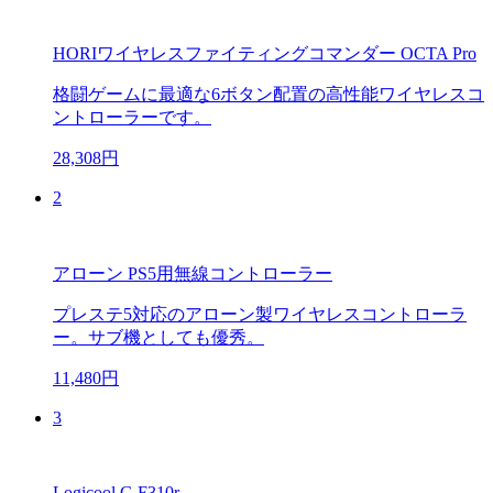
HORIワイヤレスファイティングコマンダー OCTA Pro
格闘ゲームに最適な6ボタン配置の高性能ワイヤレスコ
ントローラーです。
28,308円
2
アローン PS5用無線コントローラー
プレステ5対応のアローン製ワイヤレスコントローラ
ー。サブ機としても優秀。
11,480円
3
Logicool G F310r