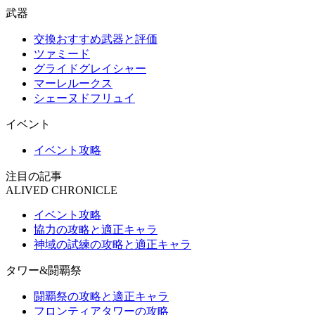
武器
交換おすすめ武器と評価
ツァミード
グライドグレイシャー
マーレルークス
シェーヌドフリュイ
イベント
イベント攻略
注目の記事
ALIVED CHRONICLE
イベント攻略
協力の攻略と適正キャラ
神域の試練の攻略と適正キャラ
タワー&闘覇祭
闘覇祭の攻略と適正キャラ
フロンティアタワーの攻略