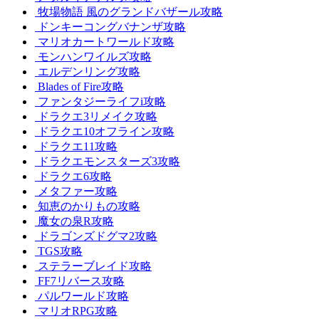
牧場物語 風のグランドバザール攻略
ドンキーコングバナンザ攻略
マリオカートワールド攻略
モンハンワイルズ攻略
エルデンリング攻略
Blades of Fire攻略
ファンタジーライフi攻略
ドラクエ3リメイク攻略
ドラクエ10オフライン攻略
ドラクエ11攻略
ドラクエモンスターズ3攻略
ドラクエ6攻略
メタファー攻略
知恵のかりもの攻略
魔女の泉R攻略
ドラゴンズドグマ2攻略
TGS攻略
ステラーブレイド攻略
FF7リバース攻略
パルワールド攻略
マリオRPG攻略