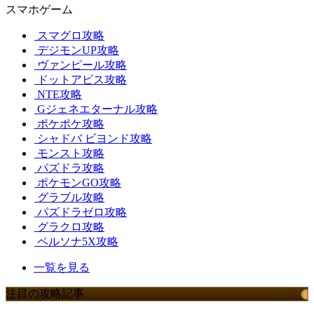
スマホゲーム
スマグロ攻略
デジモンUP攻略
ヴァンピール攻略
ドットアビス攻略
NTE攻略
Gジェネエターナル攻略
ポケポケ攻略
シャドバ ビヨンド攻略
モンスト攻略
パズドラ攻略
ポケモンGO攻略
グラブル攻略
パズドラゼロ攻略
グラクロ攻略
ペルソナ5X攻略
一覧を見る
注目の攻略記事