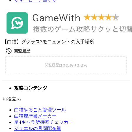
【白猫】ダグラス3モニュメントの入手場所
攻略コンテンツ
お役立ち
白猫やること管理ツール
白猫履歴書メーカー
星4キャラ所持率チェッカー
ジュエルの月間配布量