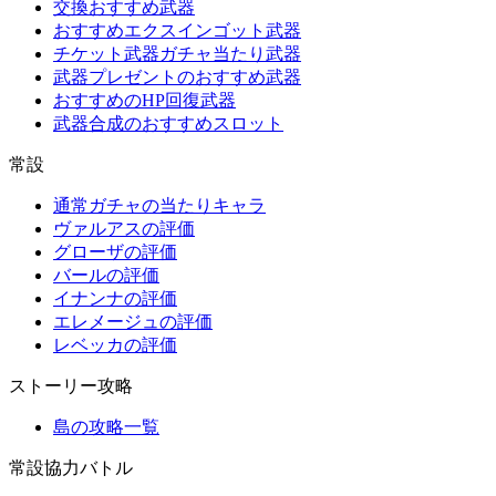
交換おすすめ武器
おすすめエクスインゴット武器
チケット武器ガチャ当たり武器
武器プレゼントのおすすめ武器
おすすめのHP回復武器
武器合成のおすすめスロット
常設
通常ガチャの当たりキャラ
ヴァルアスの評価
グローザの評価
バールの評価
イナンナの評価
エレメージュの評価
レベッカの評価
ストーリー攻略
島の攻略一覧
常設協力バトル