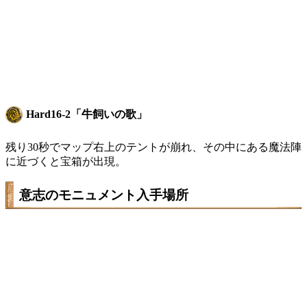
Hard16-2「牛飼いの歌」
残り30秒でマップ右上のテントが崩れ、その中にある魔法陣
に近づくと宝箱が出現。
意志のモニュメント入手場所