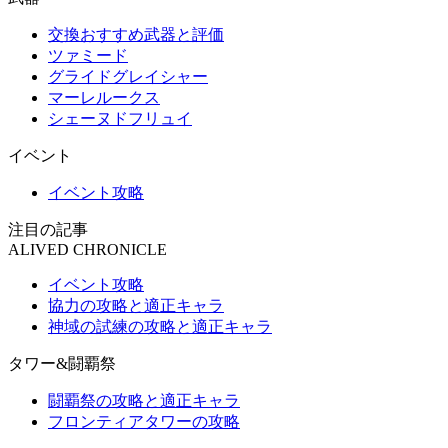
交換おすすめ武器と評価
ツァミード
グライドグレイシャー
マーレルークス
シェーヌドフリュイ
イベント
イベント攻略
注目の記事
ALIVED CHRONICLE
イベント攻略
協力の攻略と適正キャラ
神域の試練の攻略と適正キャラ
タワー&闘覇祭
闘覇祭の攻略と適正キャラ
フロンティアタワーの攻略