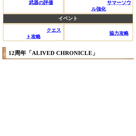
武器の評価
サマーソウ
ル強化
イベント
クエス
協力攻略
ト攻略
12周年「ALIVED CHRONICLE」