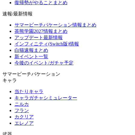
復帰勢がやることまとめ
速報/最新情報
サマービーチバケーション情報まとめ
茶熊学園2027情報まとめ
アップデート最新情報
インフィニティ(Switch版)情報
白猫速報まとめ
新イベント一覧
今後のイベント/ガチャ予定
サマービーチバケーション
キャラ
当たりキャラ
キャラガチャシミュレーター
ニルカ
フラン
カクリア
エレノア
武器