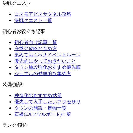
決戦クエスト
コスモアビスサタネル攻略
決戦クエスト一覧
初心者お役立ち記事
初心者向け記事一覧
序盤の攻略と進め方
集めておくべきイベントルーン
優先的にやっておきたいこと
タウン施設強化おすすめ優先順
ジュエルの効率的な集め方
装備/施設
神進化のおすすめ武器
優先して入手したいアクセサリ
タウンの施設・建物一覧
石板(EXソウルボード)一覧
ランク/段位