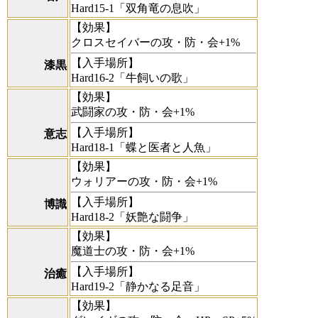
Hard15-1「双角竜の息吹」
【効果】
クロスセイバーの攻・防・会+1%
【入手場所】
漆黒
Hard16-2「牛飼いの歌」
【効果】
武闘家の攻・防・会+1%
【入手場所】
意志
Hard18-1「蝶と医者と人魚」
【効果】
ウォリアーの攻・防・会+1%
【入手場所】
博識
Hard18-2「妖艶な闘争」
【効果】
魔道士の攻・防・会+1%
【入手場所】
治癒
Hard19-2「静かなる足音」
【効果】