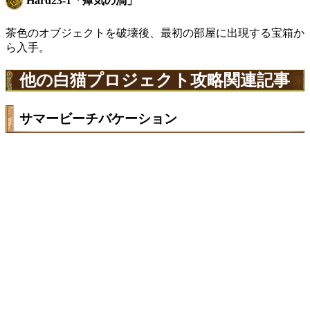
Hard23-1「瘴気の渦」
茶色のオブジェクトを破壊後、最初の部屋に出現する宝箱か
ら入手。
他の白猫プロジェクト攻略関連記事
サマービーチバケーション