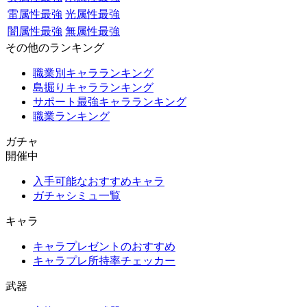
雷属性最強
光属性最強
闇属性最強
無属性最強
その他のランキング
職業別キャラランキング
島掘りキャラランキング
サポート最強キャラランキング
職業ランキング
ガチャ
開催中
入手可能なおすすめキャラ
ガチャシミュ一覧
キャラ
キャラプレゼントのおすすめ
キャラプレ所持率チェッカー
武器