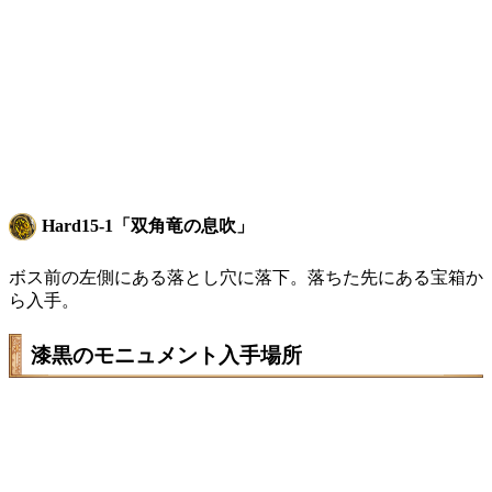
Hard15-1「双角竜の息吹」
ボス前の左側にある落とし穴に落下。落ちた先にある宝箱か
ら入手。
漆黒のモニュメント入手場所