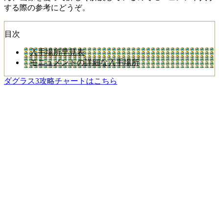
する際の参考にどうぞ。
目次
入手場所早見表
モニュメントの詳細な入手場所
ダグラス3攻略チャートはこちら