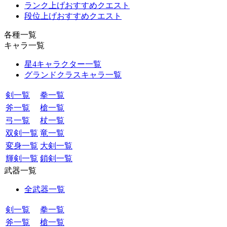
ランク上げおすすめクエスト
段位上げおすすめクエスト
各種一覧
キャラ一覧
星4キャラクター一覧
グランドクラスキャラ一覧
剣一覧
拳一覧
斧一覧
槍一覧
弓一覧
杖一覧
双剣一覧
竜一覧
変身一覧
大剣一覧
輝剣一覧
鎖剣一覧
武器一覧
全武器一覧
剣一覧
拳一覧
斧一覧
槍一覧