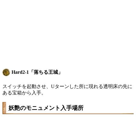
Hard2-1「落ちる王城」
スイッチを起動させ、Uターンした所に現れる透明床の先に
ある宝箱から入手。
妖艶のモニュメント入手場所