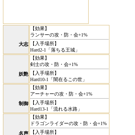
【効果】
ランサーの攻・防・会+1%
【入手場所】
大志
Hard2-1「落ちる王城」
【効果】
剣士の攻・防・会+1%
【入手場所】
妖艶
Hard10-1「闇在るこの世」
【効果】
アーチャーの攻・防・会+1%
【入手場所】
制御
Hard13-1「流れる水路」
【効果】
ドラゴンライダーの攻・防・会+1%
【入手場所】
名声