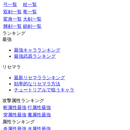
弓一覧
杖一覧
双剣一覧
竜一覧
変身一覧
大剣一覧
輝剣一覧
鎖剣一覧
ランキング
最強
最強キャラランキング
最強武器ランキング
リセマラ
最新リセマラランキング
効率的なリセマラ方法
チュートリアルで狙うキャラ
攻撃属性ランキング
斬属性最強
打属性最強
突属性最強
魔属性最強
属性ランキング
炎属性最強
水属性最強