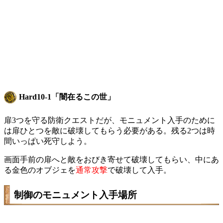
Hard10-1「闇在るこの世」
扉3つを守る防衛クエストだが、モニュメント入手のために
は扉ひとつを敵に破壊してもらう必要がある。残る2つは時
間いっぱい死守しよう。
画面手前の扉へと敵をおびき寄せて破壊してもらい、中にあ
る金色のオブジェを
通常攻撃
で破壊して入手。
制御のモニュメント入手場所