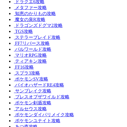
ドラクエ6攻略
メタファー攻略
知恵のかりもの攻略
魔女の泉R攻略
ドラゴンズドグマ2攻略
TGS攻略
ステラーブレイド攻略
FF7リバース攻略
パルワールド攻略
マリオRPG攻略
ティアキン攻略
FF16攻略
スプラ3攻略
ポケモンSV攻略
バイオハザードRE4攻略
サンブレイク攻略
ブレスオブザワイルド攻略
ポケモン剣盾攻略
アルセウス攻略
ポケモンダイパリメイク攻略
ポケモンユナイト攻略
あつ森攻略