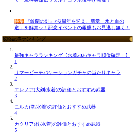
特集
『鈴蘭の剣』が2周年を迎え、新章「氷と血の
道」を解禁ッ！記念イベントの報酬もお見逃し無く！
攻略記事ランキング
最強キャラランキング【水着2026キャラ順位確定！】
1
サマービーチバケーションガチャの当たりキャラ
2
エレノア(大剣/水着)の評価とおすすめ武器
3
ニルカ(拳/水着)の評価とおすすめ武器
4
カクリア(杖/水着)の評価とおすすめ武器
5