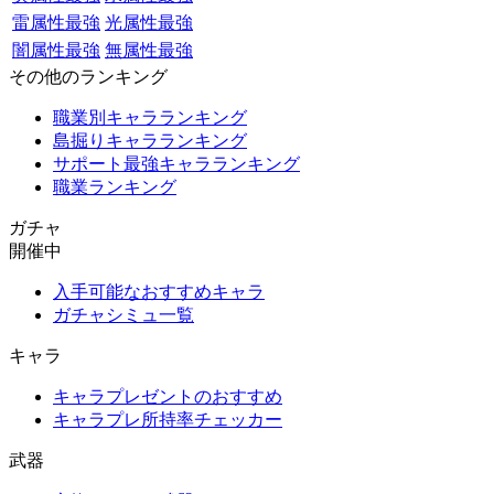
雷属性最強
光属性最強
闇属性最強
無属性最強
その他のランキング
職業別キャラランキング
島掘りキャラランキング
サポート最強キャラランキング
職業ランキング
ガチャ
開催中
入手可能なおすすめキャラ
ガチャシミュ一覧
キャラ
キャラプレゼントのおすすめ
キャラプレ所持率チェッカー
武器