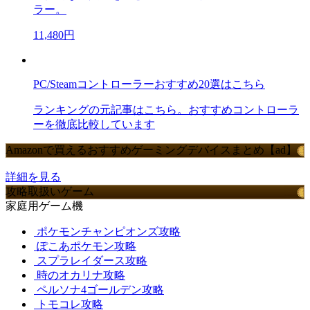
ラー。
11,480円
PC/Steamコントローラーおすすめ20選はこちら
ランキングの元記事はこちら。おすすめコントローラ
ーを徹底比較しています
Amazonで買えるおすすめゲーミングデバイスまとめ【ad】
詳細を見る
攻略取扱いゲーム
家庭用ゲーム機
ポケモンチャンピオンズ攻略
ぽこあポケモン攻略
スプラレイダース攻略
時のオカリナ攻略
ペルソナ4ゴールデン攻略
トモコレ攻略