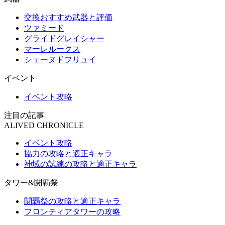
交換おすすめ武器と評価
ツァミード
グライドグレイシャー
マーレルークス
シェーヌドフリュイ
イベント
イベント攻略
注目の記事
ALIVED CHRONICLE
イベント攻略
協力の攻略と適正キャラ
神域の試練の攻略と適正キャラ
タワー&闘覇祭
闘覇祭の攻略と適正キャラ
フロンティアタワーの攻略