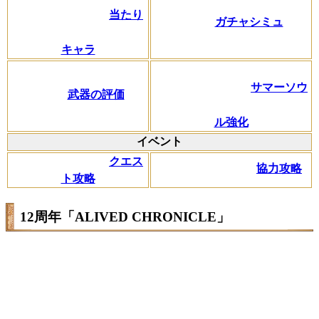
当たり
ガチャシミュ
キャラ
サマーソウ
武器の評価
ル強化
イベント
クエス
協力攻略
ト攻略
12周年「ALIVED CHRONICLE」