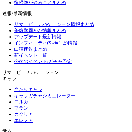
復帰勢がやることまとめ
速報/最新情報
サマービーチバケーション情報まとめ
茶熊学園2027情報まとめ
アップデート最新情報
インフィニティ(Switch版)情報
白猫速報まとめ
新イベント一覧
今後のイベント/ガチャ予定
サマービーチバケーション
キャラ
当たりキャラ
キャラガチャシミュレーター
ニルカ
フラン
カクリア
エレノア
武器