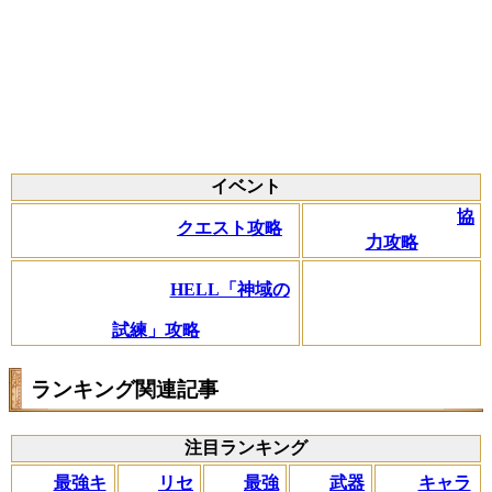
イベント
協
クエスト攻略
力攻略
HELL「神域の
試練」攻略
ランキング関連記事
注目ランキング
リセ
最強キ
武器
キャラ
最強