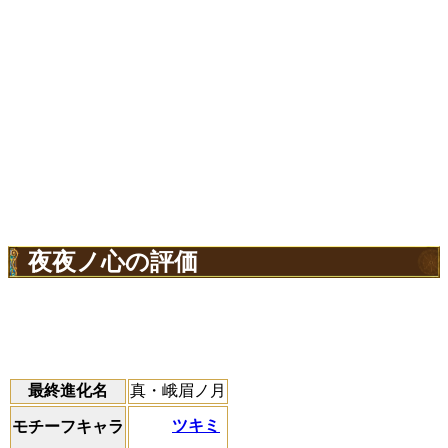
夜夜ノ心の評価
最終進化名
真・峨眉ノ月
ツキミ
モチーフキャラ