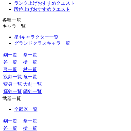
ランク上げおすすめクエスト
段位上げおすすめクエスト
各種一覧
キャラ一覧
星4キャラクター一覧
グランドクラスキャラ一覧
剣一覧
拳一覧
斧一覧
槍一覧
弓一覧
杖一覧
双剣一覧
竜一覧
変身一覧
大剣一覧
輝剣一覧
鎖剣一覧
武器一覧
全武器一覧
剣一覧
拳一覧
斧一覧
槍一覧