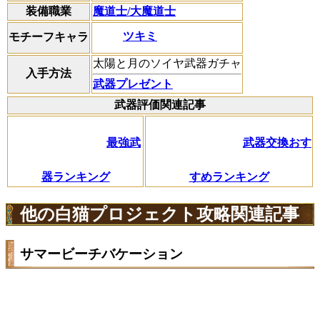
装備職業
魔道士/大魔道士
ツキミ
モチーフキャラ
太陽と月のソイヤ武器ガチャ
入手方法
武器プレゼント
武器評価関連記事
最強武
武器交換おす
器ランキング
すめランキング
他の白猫プロジェクト攻略関連記事
サマービーチバケーション