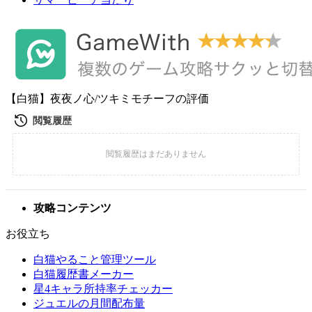
【白猫】夜夜ノ心/ツキミモチーフの評価
攻略コンテンツ
お役立ち
白猫やること管理ツール
白猫履歴書メーカー
星4キャラ所持率チェッカー
ジュエルの月間配布量