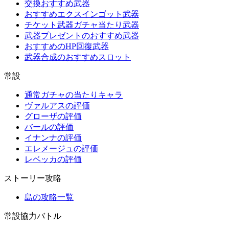
交換おすすめ武器
おすすめエクスインゴット武器
チケット武器ガチャ当たり武器
武器プレゼントのおすすめ武器
おすすめのHP回復武器
武器合成のおすすめスロット
常設
通常ガチャの当たりキャラ
ヴァルアスの評価
グローザの評価
バールの評価
イナンナの評価
エレメージュの評価
レベッカの評価
ストーリー攻略
島の攻略一覧
常設協力バトル