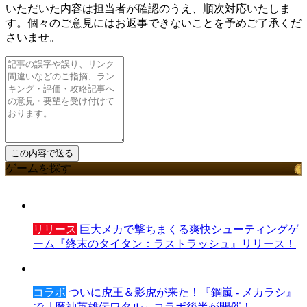
いただいた内容は担当者が確認のうえ、順次対応いたしま
す。個々のご意見にはお返事できないことを予めご了承くだ
さいませ。
ゲームを探す
リリース
巨大メカで撃ちまくる爽快シューティングゲ
ーム『終末のタイタン：ラストラッシュ』リリース！
コラボ
ついに虎王＆影虎が来た！『鋼嵐 - メカラシ』
で「魔神英雄伝ワタル」コラボ後半が開催！