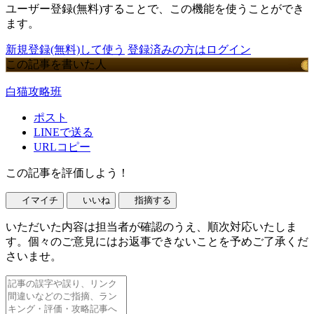
ユーザー登録(無料)することで、この機能を使うことができ
ます。
新規登録(無料)して使う
登録済みの方はログイン
この記事を書いた人
白猫攻略班
ポスト
LINEで送る
URLコピー
この記事を評価しよう！
イマイチ
いいね
指摘する
いただいた内容は担当者が確認のうえ、順次対応いたしま
す。個々のご意見にはお返事できないことを予めご了承くだ
さいませ。