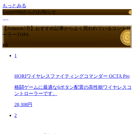
もっとみる
GameWithからのお知らせ
【Amazon7月】おすすめ記事からよく買われているコントロ
ーラーTOP4
PR
1
HORIワイヤレスファイティングコマンダー OCTA Pro
格闘ゲームに最適な6ボタン配置の高性能ワイヤレスコ
ントローラーです。
28,308円
2