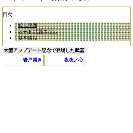
目次
総合評価
オート/武器スキル
基本情報
大型アップデート記念で登場した武器
岩戸開き
夜夜ノ心