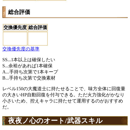
総合評価
交換優先度
総合評価
交換優先度の基準
SS...1本以上は確保したい
S...余裕があれば1本確保
A...手持ち次第で1本キープ
B...手持ち次第で交換素材
レベル150の大魔道士に持たせることで、味方全体に回復量
の大きいHP自動回復を付与できる。ただ火力強化がかなり
小さいため、控えキャラに持たせて運用するのがおすすめ
だ。
夜夜ノ心のオート/武器スキル