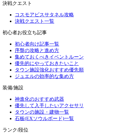
決戦クエスト
コスモアビスサタネル攻略
決戦クエスト一覧
初心者お役立ち記事
初心者向け記事一覧
序盤の攻略と進め方
集めておくべきイベントルーン
優先的にやっておきたいこと
タウン施設強化おすすめ優先順
ジュエルの効率的な集め方
装備/施設
神進化のおすすめ武器
優先して入手したいアクセサリ
タウンの施設・建物一覧
石板(EXソウルボード)一覧
ランク/段位