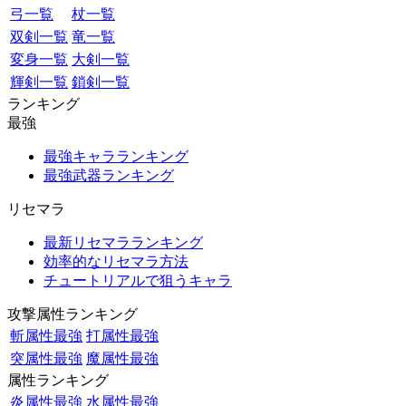
弓一覧
杖一覧
双剣一覧
竜一覧
変身一覧
大剣一覧
輝剣一覧
鎖剣一覧
ランキング
最強
最強キャラランキング
最強武器ランキング
リセマラ
最新リセマラランキング
効率的なリセマラ方法
チュートリアルで狙うキャラ
攻撃属性ランキング
斬属性最強
打属性最強
突属性最強
魔属性最強
属性ランキング
炎属性最強
水属性最強