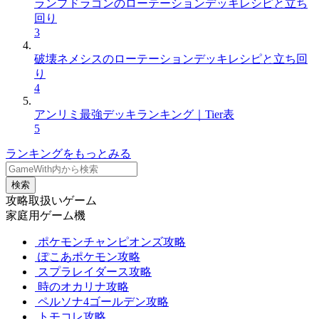
ランプドラゴンのローテーションデッキレシピと立ち
回り
3
破壊ネメシスのローテーションデッキレシピと立ち回
り
4
アンリミ最強デッキランキング｜Tier表
5
ランキングをもっとみる
検索
攻略取扱いゲーム
家庭用ゲーム機
ポケモンチャンピオンズ攻略
ぽこあポケモン攻略
スプラレイダース攻略
時のオカリナ攻略
ペルソナ4ゴールデン攻略
トモコレ攻略