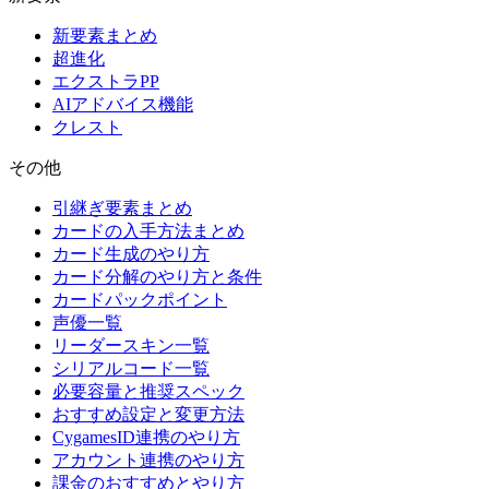
新要素まとめ
超進化
エクストラPP
AIアドバイス機能
クレスト
その他
引継ぎ要素まとめ
カードの入手方法まとめ
カード生成のやり方
カード分解のやり方と条件
カードパックポイント
声優一覧
リーダースキン一覧
シリアルコード一覧
必要容量と推奨スペック
おすすめ設定と変更方法
CygamesID連携のやり方
アカウント連携のやり方
課金のおすすめとやり方