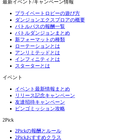
最新イベント/キャンペーン情報
プライベートロビーの遊び方
ダンジョンエクスプロアの概要
バトルパスの報酬一覧
バトルダンジョンまとめ
新フォーマットの種類
ローテーションとは
アンリミテッドとは
インフィニティとは
スターターとは
イベント
イベント最新情報まとめ
リリース記念キャンペーン
友達招待キャンペーン
ビンゴミッション攻略
2Pick
2Pickの報酬とルール
2Pickおすすめクラス