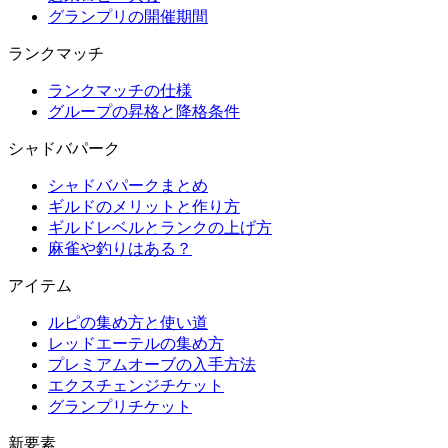
グランプリの開催期間
ランクマッチ
ランクマッチの仕様
グループの昇格と降格条件
シャドバパーク
シャドバパークまとめ
ギルドのメリットと作り方
ギルドレベルとランクの上げ方
麻雀や釣りはある？
アイテム
ルピの集め方と使い道
レッドエーテルの集め方
プレミアムオーブの入手方法
エクスチェンジチケット
グランプリチケット
新要素