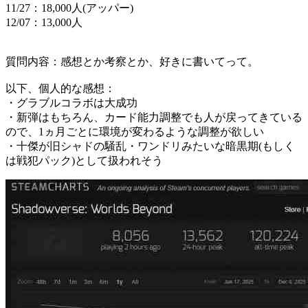
11/27：18,000人(アッパー)
12/07：13,000人
質問内容：感想とか考察とか、好きに書いてって。
以下、個人的な感想：
・グラブルコラボは大成功
・新弾はもちろん、カード能力調整でも人が戻ってきている
ので、1ヵ月ごとに環境が変わるような調整が欲しい
・十傑が旧シャドの騒乱・ワンドリみたいな暗黒期(もしく
は戦犯パック)として扱われそう