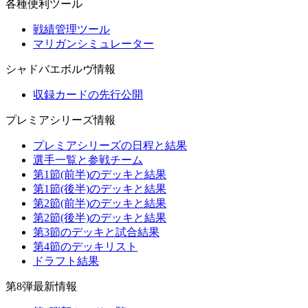
各種便利ツール
戦績管理ツール
マリガンシミュレーター
シャドバエボルヴ情報
収録カードの先行公開
プレミアシリーズ情報
プレミアシリーズの日程と結果
選手一覧と参戦チーム
第1節(前半)のデッキと結果
第1節(後半)のデッキと結果
第2節(前半)のデッキと結果
第2節(後半)のデッキと結果
第3節のデッキと試合結果
第4節のデッキリスト
ドラフト結果
第8弾最新情報