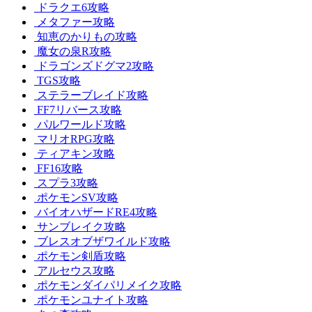
ドラクエ6攻略
メタファー攻略
知恵のかりもの攻略
魔女の泉R攻略
ドラゴンズドグマ2攻略
TGS攻略
ステラーブレイド攻略
FF7リバース攻略
パルワールド攻略
マリオRPG攻略
ティアキン攻略
FF16攻略
スプラ3攻略
ポケモンSV攻略
バイオハザードRE4攻略
サンブレイク攻略
ブレスオブザワイルド攻略
ポケモン剣盾攻略
アルセウス攻略
ポケモンダイパリメイク攻略
ポケモンユナイト攻略