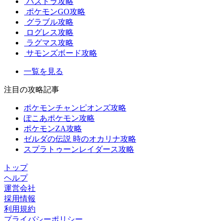
パズドラ攻略
ポケモンGO攻略
グラブル攻略
ログレス攻略
ラグマス攻略
サモンズボード攻略
一覧を見る
注目の攻略記事
ポケモンチャンピオンズ攻略
ぽこあポケモン攻略
ポケモンZA攻略
ゼルダの伝説 時のオカリナ攻略
スプラトゥーンレイダース攻略
トップ
ヘルプ
運営会社
採用情報
利用規約
プライバシーポリシー