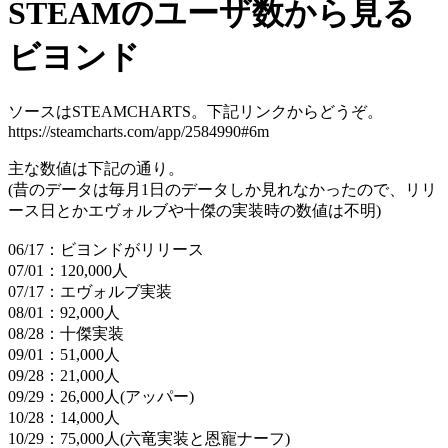
STEAMのユーザ数から見る
ビヨンド
ソースはSTEAMCHARTS。下記リンクからどうぞ。
https://steamcharts.com/app/2584990#6m
主な数値は下記の通り。
(昔のデータは毎月1日のデータしか見れなかったので、リリ
ース日とかエヴォルブや十傑の実装時の数値は不明)
06/17：ビヨンドがリリース
07/01：120,000人
07/17：エヴォルブ実装
08/01：92,000人
08/28：十傑実装
09/01：51,000人
09/28：21,000人
09/29：26,000人(アッパー)
10/28：14,000人
10/29：75,000人(六竜実装と恩寵ナーフ)