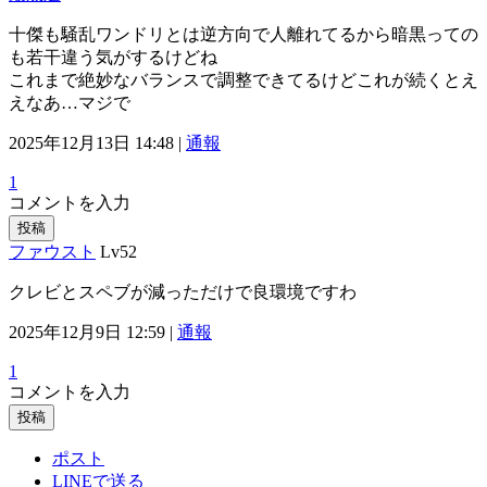
十傑も騒乱ワンドリとは逆方向で人離れてるから暗黒っての
も若干違う気がするけどね
これまで絶妙なバランスで調整できてるけどこれが続くとえ
えなあ…マジで
2025年12月13日 14:48 |
通報
1
コメントを入力
投稿
ファウスト
Lv52
クレビとスペブが減っただけで良環境ですわ
2025年12月9日 12:59 |
通報
1
コメントを入力
投稿
ポスト
LINEで送る