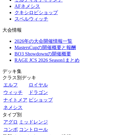
AFネメシス
クキシロビショップ
スペルウィッチ
大会情報
2026年の大会開催情報一覧
MastersCupの開催概要と報酬
BO3 Showdownの開催概要
RAGE JCS 2026 Season1まとめ
デッキ集
クラス別デッキ
エルフ
ロイヤル
ウィッチ
ドラゴン
ナイトメア
ビショップ
ネメシス
タイプ別
アグロ
ミッドレンジ
コンボ
コントロール