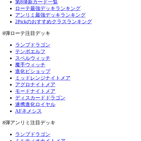
第8弾新カード一覧
ローテ最強デッキランキング
アンリミ最強デッキランキング
2Pickのおすすめクラスランキング
8弾ローテ注目デッキ
ランプドラゴン
テンポエルフ
スペルウィッチ
魔手ウィッチ
進化ビショップ
ミッドレンジナイトメア
アグロナイトメア
モードナイトメア
ディスカードドラゴン
連携進化ロイヤル
AFネメシス
8弾アンリミ注目デッキ
ランプドラゴン
ミルティオナイトメア