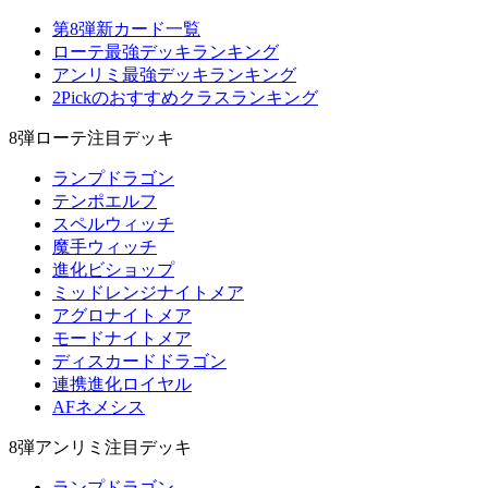
第8弾新カード一覧
ローテ最強デッキランキング
アンリミ最強デッキランキング
2Pickのおすすめクラスランキング
8弾ローテ注目デッキ
ランプドラゴン
テンポエルフ
スペルウィッチ
魔手ウィッチ
進化ビショップ
ミッドレンジナイトメア
アグロナイトメア
モードナイトメア
ディスカードドラゴン
連携進化ロイヤル
AFネメシス
8弾アンリミ注目デッキ
ランプドラゴン