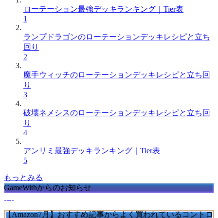
ローテーション最強デッキランキング｜Tier表
1
ランプドラゴンのローテーションデッキレシピと立ち
回り
2
魔手ウィッチのローテーションデッキレシピと立ち回
り
3
破壊ネメシスのローテーションデッキレシピと立ち回
り
4
アンリミ最強デッキランキング｜Tier表
5
もっとみる
GameWithからのお知らせ
【Amazon7月】おすすめ記事からよく買われているコントロ