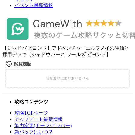
イベント最新情報
【シャドバ ビヨンド】アドベンチャーエルフメイの評価と
採用デッキ【シャドウバース ワールズ ビヨンド】
攻略コンテンツ
攻略TOPページ
アップデート最新情報
能力変更(ナーフ/アッパー)
新パックはいつ？