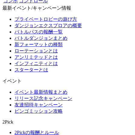
コンボ
コントロール
最新イベント/キャンペーン情報
プライベートロビーの遊び方
ダンジョンエクスプロアの概要
バトルパスの報酬一覧
バトルダンジョンまとめ
新フォーマットの種類
ローテーションとは
アンリミテッドとは
インフィニティとは
スターターとは
イベント
イベント最新情報まとめ
リリース記念キャンペーン
友達招待キャンペーン
ビンゴミッション攻略
2Pick
2Pickの報酬とルール