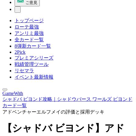
ご意見
トップページ
ローテ最強
アンリミ最強
全カード一覧
8弾新カード一覧
2Pick
プレミアシリーズ
戦績管理ツール
リセマラ
イベント最新情報
GameWith
シャドバ ビヨンド攻略｜シャドウバース ワールズ ビヨンド
カード一覧
アドベンチャーエルフメイの評価と採用デッキ
【シャドバ ビヨンド】アド