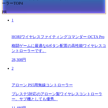
ーラーTOP4
PR
1
HORIワイヤレスファイティングコマンダー OCTA Pro
格闘ゲームに最適な6ボタン配置の高性能ワイヤレスコ
ントローラーです。
28,308円
2
アローン PS5用無線コントローラー
プレステ5対応のアローン製ワイヤレスコントローラ
ー。サブ機としても優秀。
11,480円