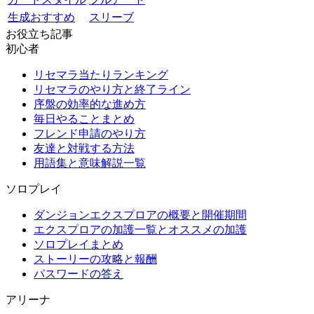
生成おすすめ
スリーブ
お役立ち記事
初心者
リセマラ当たりランキング
リセマラのやり方と終了ライン
序盤の効率的な進め方
毎日やることまとめ
フレンド申請のやり方
友達と対戦する方法
用語集と意味解説一覧
ソロプレイ
ダンジョンエクスプロアの概要と開催期間
エクスプロアの加護一覧とオススメの加護
ソロプレイまとめ
ストーリーの攻略と報酬
パスワードの答え
アリーナ