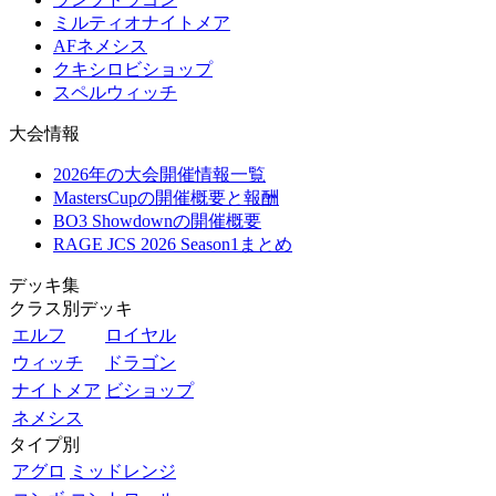
ミルティオナイトメア
AFネメシス
クキシロビショップ
スペルウィッチ
大会情報
2026年の大会開催情報一覧
MastersCupの開催概要と報酬
BO3 Showdownの開催概要
RAGE JCS 2026 Season1まとめ
デッキ集
クラス別デッキ
エルフ
ロイヤル
ウィッチ
ドラゴン
ナイトメア
ビショップ
ネメシス
タイプ別
アグロ
ミッドレンジ