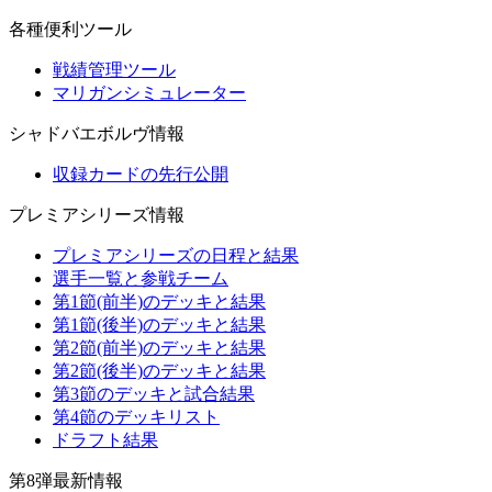
各種便利ツール
戦績管理ツール
マリガンシミュレーター
シャドバエボルヴ情報
収録カードの先行公開
プレミアシリーズ情報
プレミアシリーズの日程と結果
選手一覧と参戦チーム
第1節(前半)のデッキと結果
第1節(後半)のデッキと結果
第2節(前半)のデッキと結果
第2節(後半)のデッキと結果
第3節のデッキと試合結果
第4節のデッキリスト
ドラフト結果
第8弾最新情報