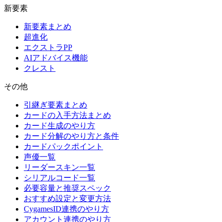
新要素
新要素まとめ
超進化
エクストラPP
AIアドバイス機能
クレスト
その他
引継ぎ要素まとめ
カードの入手方法まとめ
カード生成のやり方
カード分解のやり方と条件
カードパックポイント
声優一覧
リーダースキン一覧
シリアルコード一覧
必要容量と推奨スペック
おすすめ設定と変更方法
CygamesID連携のやり方
アカウント連携のやり方