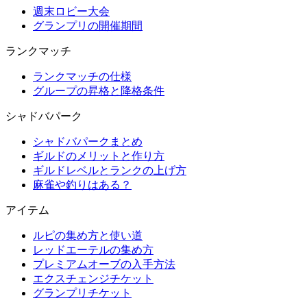
週末ロビー大会
グランプリの開催期間
ランクマッチ
ランクマッチの仕様
グループの昇格と降格条件
シャドバパーク
シャドバパークまとめ
ギルドのメリットと作り方
ギルドレベルとランクの上げ方
麻雀や釣りはある？
アイテム
ルピの集め方と使い道
レッドエーテルの集め方
プレミアムオーブの入手方法
エクスチェンジチケット
グランプリチケット