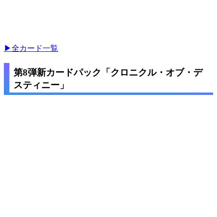
▶全カード一覧
第8弾新カードパック「クロニクル・オブ・デ
スティニー」