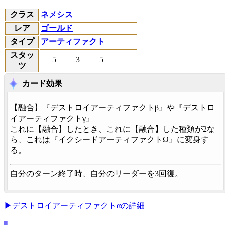
クラス
ネメシス
レア
ゴールド
タイプ
アーティファクト
スタッ
5
3
5
ツ
カード効果
【
融合
】『デストロイアーティファクトβ』や『デストロ
イアーティファクトγ』
これに【
融合
】したとき、これに【
融合
】した種類が2な
ら、これは『イクシードアーティファクトΩ』に変身す
る。
自分のターン終了時、自分のリーダーを3回復。
▶デストロイアーティファクトαの詳細