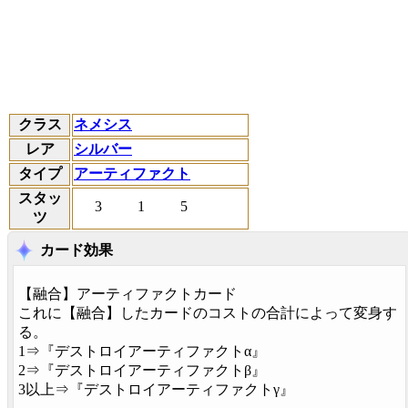
クラス
ネメシス
レア
シルバー
タイプ
アーティファクト
スタッ
3
1
5
ツ
カード効果
【
融合
】アーティファクトカード
これに【
融合
】したカードのコストの合計によって変身す
る。
1⇒『デストロイアーティファクトα』
2⇒『デストロイアーティファクトβ』
3以上⇒『デストロイアーティファクトγ』