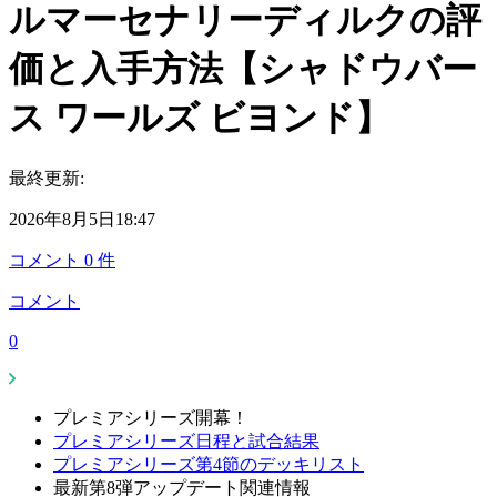
ルマーセナリーディルクの評
価と入手方法【シャドウバー
ス ワールズ ビヨンド】
最終更新:
2026年8月5日18:47
コメント
0
件
コメント
0
プレミアシリーズ開幕！
プレミアシリーズ日程と試合結果
プレミアシリーズ第4節のデッキリスト
最新第8弾アップデート関連情報