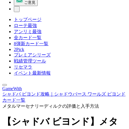
ご意見
トップページ
ローテ最強
アンリミ最強
全カード一覧
8弾新カード一覧
2Pick
プレミアシリーズ
戦績管理ツール
リセマラ
イベント最新情報
GameWith
シャドバ ビヨンド攻略｜シャドウバース ワールズ ビヨンド
カード一覧
メタルマーセナリーディルクの評価と入手方法
【シャドバ ビヨンド】メタ