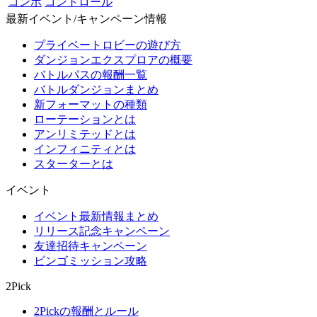
コンボ
コントロール
最新イベント/キャンペーン情報
プライベートロビーの遊び方
ダンジョンエクスプロアの概要
バトルパスの報酬一覧
バトルダンジョンまとめ
新フォーマットの種類
ローテーションとは
アンリミテッドとは
インフィニティとは
スターターとは
イベント
イベント最新情報まとめ
リリース記念キャンペーン
友達招待キャンペーン
ビンゴミッション攻略
2Pick
2Pickの報酬とルール