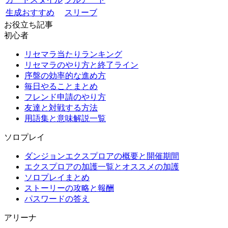
生成おすすめ
スリーブ
お役立ち記事
初心者
リセマラ当たりランキング
リセマラのやり方と終了ライン
序盤の効率的な進め方
毎日やることまとめ
フレンド申請のやり方
友達と対戦する方法
用語集と意味解説一覧
ソロプレイ
ダンジョンエクスプロアの概要と開催期間
エクスプロアの加護一覧とオススメの加護
ソロプレイまとめ
ストーリーの攻略と報酬
パスワードの答え
アリーナ