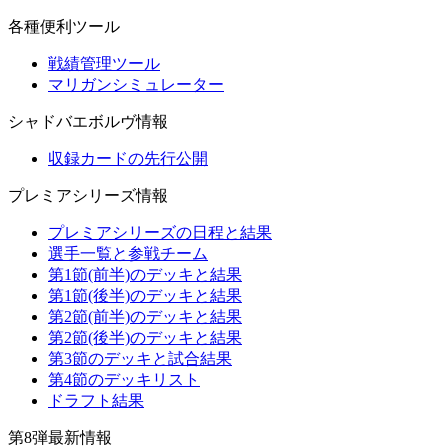
各種便利ツール
戦績管理ツール
マリガンシミュレーター
シャドバエボルヴ情報
収録カードの先行公開
プレミアシリーズ情報
プレミアシリーズの日程と結果
選手一覧と参戦チーム
第1節(前半)のデッキと結果
第1節(後半)のデッキと結果
第2節(前半)のデッキと結果
第2節(後半)のデッキと結果
第3節のデッキと試合結果
第4節のデッキリスト
ドラフト結果
第8弾最新情報