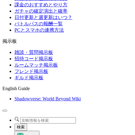
課金のおすすめとやり方
ガチャの確定演出と確率
日付更新と週更新はいつ？
バトルパスの報酬一覧
PCとスマホの連携方法
掲示板
雑談・質問掲示板
招待コード掲示板
ルームマッチ掲示板
フレンド掲示板
ギルド掲示板
English Guide
Shadowverse: World Beyond Wiki
検索