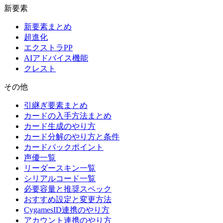
新要素
新要素まとめ
超進化
エクストラPP
AIアドバイス機能
クレスト
その他
引継ぎ要素まとめ
カードの入手方法まとめ
カード生成のやり方
カード分解のやり方と条件
カードパックポイント
声優一覧
リーダースキン一覧
シリアルコード一覧
必要容量と推奨スペック
おすすめ設定と変更方法
CygamesID連携のやり方
アカウント連携のやり方