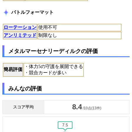
バトルフォーマット
ローテーション
使用不可
アンリミテッド
制限なし
メタルマーセナリーディルクの評価
・体力5の守護を展開できる
簡易評価
・競合カードが多い
みんなの評価