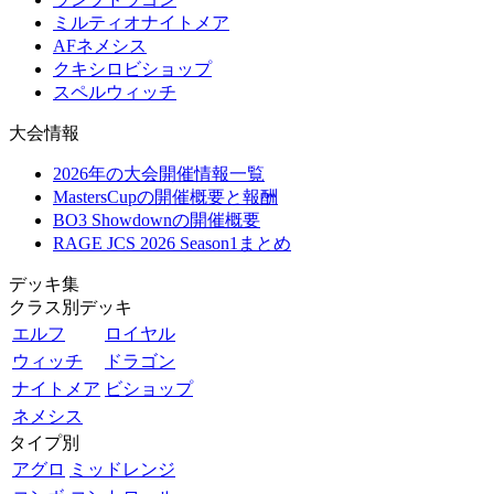
ミルティオナイトメア
AFネメシス
クキシロビショップ
スペルウィッチ
大会情報
2026年の大会開催情報一覧
MastersCupの開催概要と報酬
BO3 Showdownの開催概要
RAGE JCS 2026 Season1まとめ
デッキ集
クラス別デッキ
エルフ
ロイヤル
ウィッチ
ドラゴン
ナイトメア
ビショップ
ネメシス
タイプ別
アグロ
ミッドレンジ