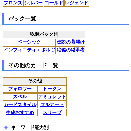
ブロンズ
シルバー
ゴールド
レジェンド
パック一覧
収録パック別
ベーシック
伝説の幕開け
インフィニティエボルヴ
絶傑の継承者
その他のカード一覧
その他
フォロワー
トークン
スペル
アミュレット
カードスタイル
フルアート
生成おすすめ
スリーブ
キーワード能力別