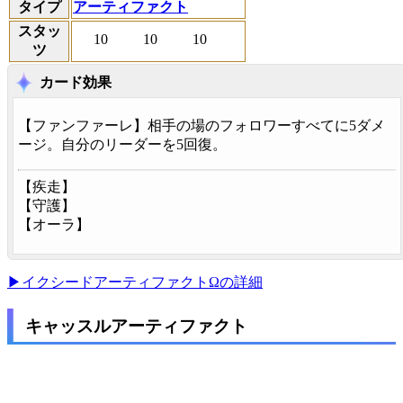
タイプ
アーティファクト
スタッ
10
10
10
ツ
カード効果
【
ファンファーレ
】相手の場のフォロワーすべてに5ダメ
ージ。自分のリーダーを5回復。
【
疾走
】
【
守護
】
【
オーラ
】
▶イクシードアーティファクトΩの詳細
キャッスルアーティファクト