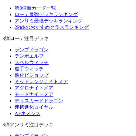
第8弾新カード一覧
ローテ最強デッキランキング
アンリミ最強デッキランキング
2Pickのおすすめクラスランキング
8弾ローテ注目デッキ
ランプドラゴン
テンポエルフ
スペルウィッチ
魔手ウィッチ
進化ビショップ
ミッドレンジナイトメア
アグロナイトメア
モードナイトメア
ディスカードドラゴン
連携進化ロイヤル
AFネメシス
8弾アンリミ注目デッキ
ランプドラゴン