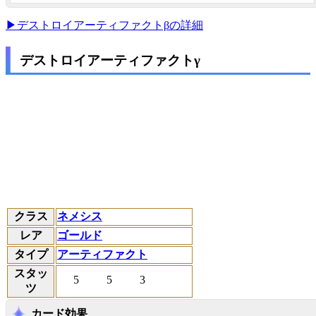
▶デストロイアーティファクトβの詳細
デストロイアーティファクトγ
クラス
ネメシス
レア
ゴールド
タイプ
アーティファクト
スタッ
5
5
3
ツ
カード効果