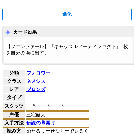
進化
カード効果
【
ファンファーレ
】『キャッスルアーティファクト』1枚
を自分の場に出す。
分類
フォロワー
クラス
ネメシス
レア
ブロンズ
タイプ
-
5
5
5
スタッツ
声優
三宅健太
入手方法
伝説の幕開け
読み方
めたるまーせなりーでぃるく