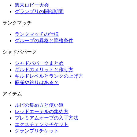
週末ロビー大会
グランプリの開催期間
ランクマッチ
ランクマッチの仕様
グループの昇格と降格条件
シャドバパーク
シャドバパークまとめ
ギルドのメリットと作り方
ギルドレベルとランクの上げ方
麻雀や釣りはある？
アイテム
ルピの集め方と使い道
レッドエーテルの集め方
プレミアムオーブの入手方法
エクスチェンジチケット
グランプリチケット