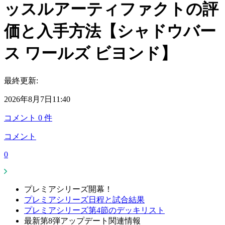
ッスルアーティファクトの評
価と入手方法【シャドウバー
ス ワールズ ビヨンド】
最終更新:
2026年8月7日11:40
コメント
0
件
コメント
0
プレミアシリーズ開幕！
プレミアシリーズ日程と試合結果
プレミアシリーズ第4節のデッキリスト
最新第8弾アップデート関連情報