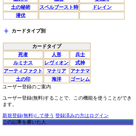
土の秘術
スペルブースト時
ドレイン
潜伏
カードタイプ別
カードタイプ
死者
人形
兵士
ルミナス
レヴィオン
式神
アーティファクト
マナリア
アナテマ
土の印
海洋
ゴーレム
ユーザー登録のご案内
ユーザー登録(無料)することで、この機能を使うことができ
ます。
新規登録(無料)して使う
登録済みの方はログイン
この記事を書いた人