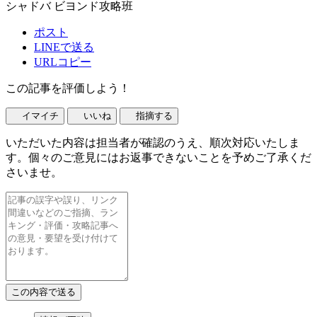
シャドバ ビヨンド攻略班
ポスト
LINEで送る
URLコピー
この記事を評価しよう！
イマイチ
いいね
指摘する
いただいた内容は担当者が確認のうえ、順次対応いたしま
す。個々のご意見にはお返事できないことを予めご了承くだ
さいませ。