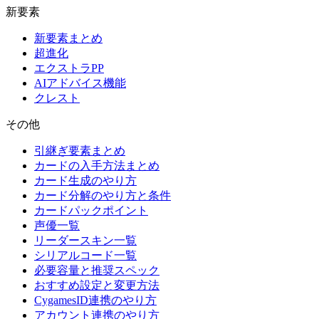
新要素
新要素まとめ
超進化
エクストラPP
AIアドバイス機能
クレスト
その他
引継ぎ要素まとめ
カードの入手方法まとめ
カード生成のやり方
カード分解のやり方と条件
カードパックポイント
声優一覧
リーダースキン一覧
シリアルコード一覧
必要容量と推奨スペック
おすすめ設定と変更方法
CygamesID連携のやり方
アカウント連携のやり方