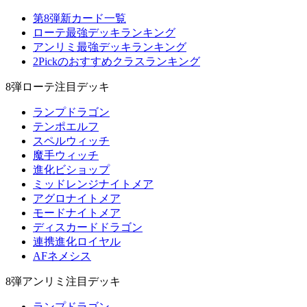
第8弾新カード一覧
ローテ最強デッキランキング
アンリミ最強デッキランキング
2Pickのおすすめクラスランキング
8弾ローテ注目デッキ
ランプドラゴン
テンポエルフ
スペルウィッチ
魔手ウィッチ
進化ビショップ
ミッドレンジナイトメア
アグロナイトメア
モードナイトメア
ディスカードドラゴン
連携進化ロイヤル
AFネメシス
8弾アンリミ注目デッキ
ランプドラゴン