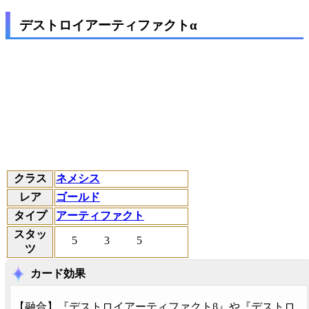
デストロイアーティファクトα
クラス
ネメシス
レア
ゴールド
タイプ
アーティファクト
スタッ
5
3
5
ツ
カード効果
【
融合
】『デストロイアーティファクトβ』や『デストロ