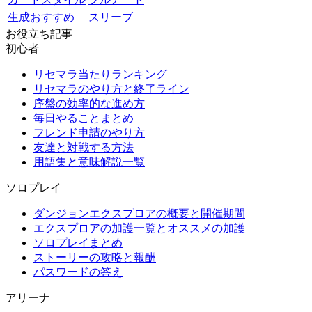
生成おすすめ
スリーブ
お役立ち記事
初心者
リセマラ当たりランキング
リセマラのやり方と終了ライン
序盤の効率的な進め方
毎日やることまとめ
フレンド申請のやり方
友達と対戦する方法
用語集と意味解説一覧
ソロプレイ
ダンジョンエクスプロアの概要と開催期間
エクスプロアの加護一覧とオススメの加護
ソロプレイまとめ
ストーリーの攻略と報酬
パスワードの答え
アリーナ