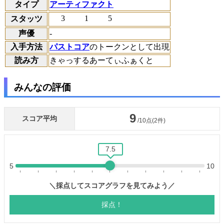
タイプ
アーティファクト
3
1
5
スタッツ
声優
-
入手方法
パストコア
のトークンとして出現
読み方
きゃっするあーてぃふぁくと
みんなの評価