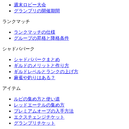
週末ロビー大会
グランプリの開催期間
ランクマッチ
ランクマッチの仕様
グループの昇格と降格条件
シャドバパーク
シャドバパークまとめ
ギルドのメリットと作り方
ギルドレベルとランクの上げ方
麻雀や釣りはある？
アイテム
ルピの集め方と使い道
レッドエーテルの集め方
プレミアムオーブの入手方法
エクスチェンジチケット
グランプリチケット