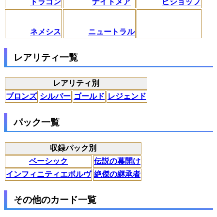
ドラゴン
ナイトメア
ビショップ
ネメシス
ニュートラル
レアリティ一覧
レアリティ別
ブロンズ
シルバー
ゴールド
レジェンド
パック一覧
収録パック別
ベーシック
伝説の幕開け
インフィニティエボルヴ
絶傑の継承者
その他のカード一覧