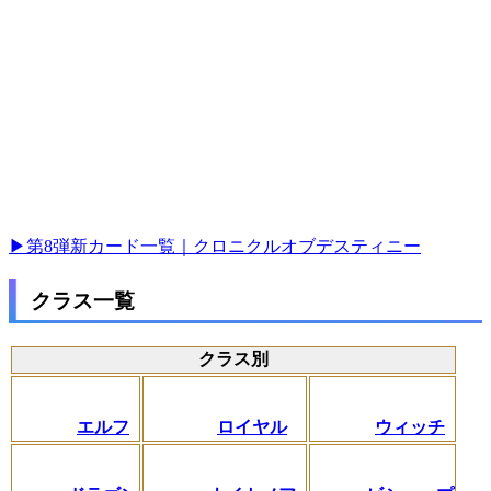
▶第8弾新カード一覧｜クロニクルオブデスティニー
クラス一覧
クラス別
エルフ
ロイヤル
ウィッチ