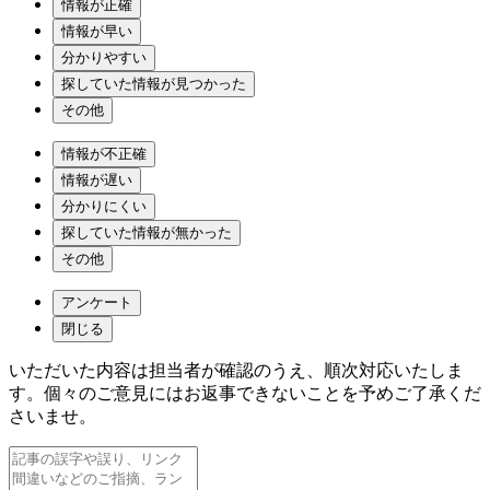
情報が正確
情報が早い
分かりやすい
探していた情報が見つかった
その他
情報が不正確
情報が遅い
分かりにくい
探していた情報が無かった
その他
アンケート
閉じる
いただいた内容は担当者が確認のうえ、順次対応いたしま
す。個々のご意見にはお返事できないことを予めご了承くだ
さいませ。