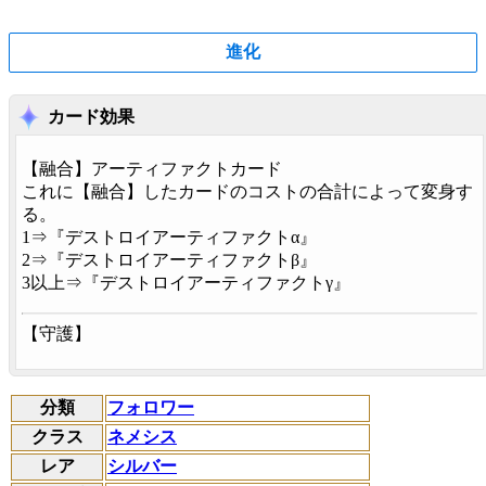
進化
カード効果
【
融合
】アーティファクトカード
これに【
融合
】したカードのコストの合計によって変身す
る。
1⇒『デストロイアーティファクトα』
2⇒『デストロイアーティファクトβ』
3以上⇒『デストロイアーティファクトγ』
【
守護
】
分類
フォロワー
クラス
ネメシス
レア
シルバー