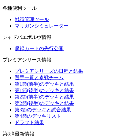
各種便利ツール
戦績管理ツール
マリガンシミュレーター
シャドバエボルヴ情報
収録カードの先行公開
プレミアシリーズ情報
プレミアシリーズの日程と結果
選手一覧と参戦チーム
第1節(前半)のデッキと結果
第1節(後半)のデッキと結果
第2節(前半)のデッキと結果
第2節(後半)のデッキと結果
第3節のデッキと試合結果
第4節のデッキリスト
ドラフト結果
第8弾最新情報