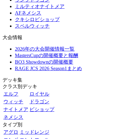
ミルティオナイトメア
AFネメシス
クキシロビショップ
スペルウィッチ
大会情報
2026年の大会開催情報一覧
MastersCupの開催概要と報酬
BO3 Showdownの開催概要
RAGE JCS 2026 Season1まとめ
デッキ集
クラス別デッキ
エルフ
ロイヤル
ウィッチ
ドラゴン
ナイトメア
ビショップ
ネメシス
タイプ別
アグロ
ミッドレンジ