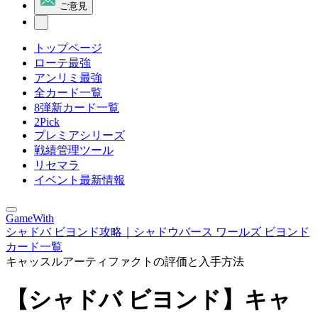
ご意見
トップページ
ローテ最強
アンリミ最強
全カード一覧
8弾新カード一覧
2Pick
プレミアシリーズ
戦績管理ツール
リセマラ
イベント最新情報
GameWith
シャドバ ビヨンド攻略｜シャドウバース ワールズ ビヨンド
カード一覧
キャッスルアーティファクトの評価と入手方法
【シャドバ ビヨンド】キャ