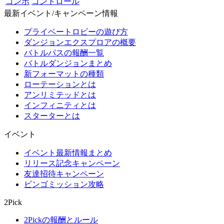
コンボ
コントロール
最新イベント/キャンペーン情報
プライベートロビーの遊び方
ダンジョンエクスプロアの概要
バトルパスの報酬一覧
バトルダンジョンまとめ
新フォーマットの種類
ローテーションとは
アンリミテッドとは
インフィニティとは
スターターとは
イベント
イベント最新情報まとめ
リリース記念キャンペーン
友達招待キャンペーン
ビンゴミッション攻略
2Pick
2Pickの報酬とルール