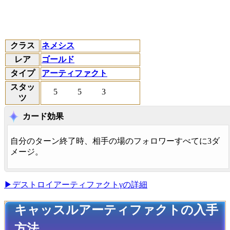
クラス
ネメシス
レア
ゴールド
タイプ
アーティファクト
スタッ
5
5
3
ツ
カード効果
自分のターン終了時、相手の場のフォロワーすべてに3ダ
メージ。
▶デストロイアーティファクトγの詳細
キャッスルアーティファクトの入手
方法