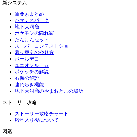
新システム
新要素まとめ
ハマナスパーク
地下大洞窟
ポケモンの隠れ家
たんけんセット
スーパーコンテストショー
着せ替えのやり方
ボールデコ
ユニオンルーム
ポケッチの解説
石像の解説
連れ歩き機能
地下大洞窟のやまおとこの場所
ストーリー攻略
ストーリー攻略チャート
殿堂入り後について
図鑑