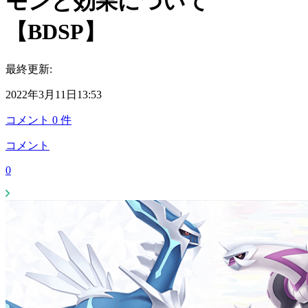
モンと効果について
【BDSP】
最終更新:
2022年3月11日13:53
コメント
0
件
コメント
0