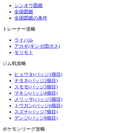
シンオウ図鑑
全国図鑑
全国図鑑の条件
トレーナー攻略
ライバル
アカギ(ギンガ団ボス)
モリモト
ジム戦攻略
ヒョウタ(バッジ1個目)
ナタネ(バッジ2個目)
スモモ(バッジ3個目)
マキシ(バッジ4個目)
メリッサ(バッジ5個目)
トウガン(バッジ6個目)
スズナ(バッジ7個目)
デンジ(バッジ8個目)
ポケモンリーグ攻略