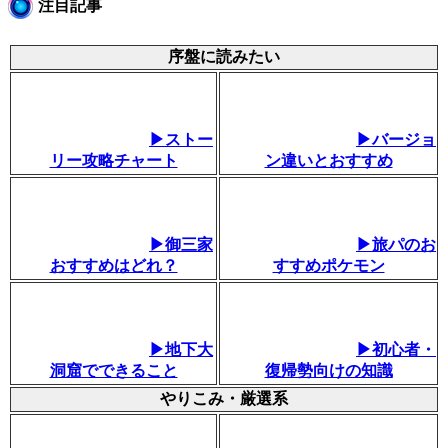
注目記事
序盤に読みたい
▶ストー
▶バージョ
リー攻略チャート
ン違いとおすすめ
▶御三家
▶旅パのお
おすすめはどれ？
すすめポケモン
▶地下大
▶初心者・
洞窟でできること
復帰勢向けの知識
やりこみ・厳選系