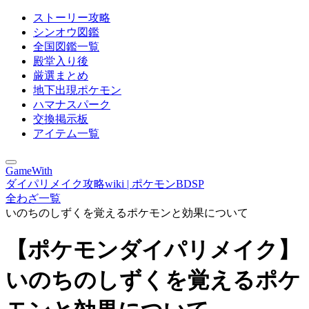
ストーリー攻略
シンオウ図鑑
全国図鑑一覧
殿堂入り後
厳選まとめ
地下出現ポケモン
ハマナスパーク
交換掲示板
アイテム一覧
GameWith
ダイパリメイク攻略wiki | ポケモンBDSP
全わざ一覧
いのちのしずくを覚えるポケモンと効果について
【ポケモンダイパリメイク】
いのちのしずくを覚えるポケ