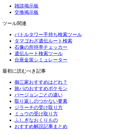
雑談掲示板
交換掲示板
ツール関連
バトルタワー手持ち検索ツール
タマゴわざ遺伝ルート検索
石像の所持率チェッカー
遺伝ルート検索ツール
台座金策シミュレーター
最初に読むべき記事
御三家おすすめはどれ？
旅パのおすすめポケモン
バージョンごとの違い
取り返しのつかない要素
ジラーチの受け取り方
ミュウの受け取り方
ふしぎなおくりもの
おすすめ解説記事まとめ