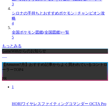
3
シロナの手持ちとおすすめポケモン | チャンピオン攻
略
4
全国ポケモン図鑑(全国図鑑)一覧
5
もっとみる
GameWithからのお知らせ
【Amazon7月】おすすめ記事からよく買われているコントロ
ーラーTOP4
PR
1
HORIワイヤレスファイティングコマンダー OCTA Pro