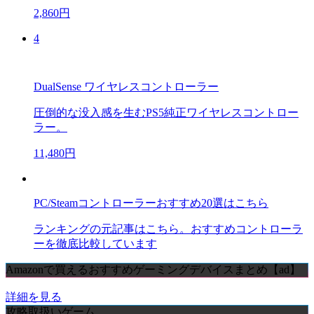
2,860円
4
DualSense ワイヤレスコントローラー
圧倒的な没入感を生むPS5純正ワイヤレスコントロー
ラー。
11,480円
PC/Steamコントローラーおすすめ20選はこちら
ランキングの元記事はこちら。おすすめコントローラ
ーを徹底比較しています
Amazonで買えるおすすめゲーミングデバイスまとめ【ad】
詳細を見る
攻略取扱いゲーム