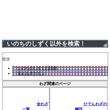
いのちのしずく以外を検索！
目次
いのちのしずくの詳細
覚えるポケモン
わざ関連のページ
全わざ
ひでんわざの
一覧
解説