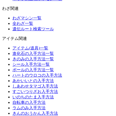
わざ関連
わざマシン一覧
全わざ一覧
遺伝ルート検索ツール
アイテム関連
アイテム(道具)一覧
進化石の入手方法一覧
きのみの入手方法一覧
シール入手方法一覧
ボールの入手方法一覧
ハートのウロコの入手方法
あかいいとの入手方法
しあわせタマゴ入手方法
すごいつりざお入手方法
いのちのたま入手方法
自転車の入手方法
ラムのみ入手方法
きんのおうかん入手方法