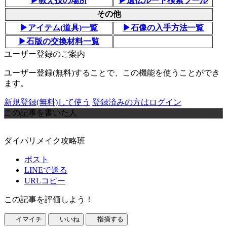
▶教え技の場所
▶遺伝ルート検索ツール
その他
▶アイテム(道具)一覧
▶石像の入手方法一覧
▶石版の交換材料一覧
ユーザー登録のご案内
ユーザー登録(無料)することで、この機能を使うことができ
ます。
新規登録(無料)して使う
登録済みの方はログイン
この記事を書いた人
ダイパリメイク攻略班
ポスト
LINEで送る
URLコピー
この記事を評価しよう！
イマイチ
いいね
指摘する