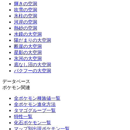
輝きの空洞
吹雪の空洞
氷柱の空洞
河岸の空洞
熱砂の空洞
水鏡の大空洞
陽だまりの大空洞
断崖の大空洞
星影の大空洞
氷河の大空洞
底なし沼の大空洞
バクフーの大空洞
データベース
ポケモン関連
全ポケモン種族値一覧
全ポケモン進化方法
タマゴグループ一覧
特性一覧
化石ポケモン一覧
マップ別出現ポケモン一覧