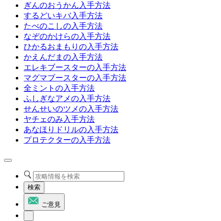
ぎんのおうかん入手方法
するどいキバ入手方法
たべのこしの入手方法
なぞのかけらの入手方法
ひかるおまもりの入手方法
かえんだまの入手方法
エレキブースターの入手方法
マグマブースターの入手方法
全ミントの入手方法
ふしぎなアメの入手方法
せんせいのツメの入手方法
ヤチェのみ入手方法
あなほりドリルの入手方法
プロテクターの入手方法
検索
ご意見