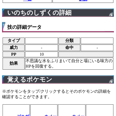
いのちのしずくの詳細
技の詳細データ
タイプ
分類
威力
-
命中
-
PP
10
不思議な水をふりまいて自分と場にいる味方の
効果
HPを回復する。
覚えるポケモン
※ポケモンをタップ/クリックするとそのポケモンの詳細を
確認することができます。