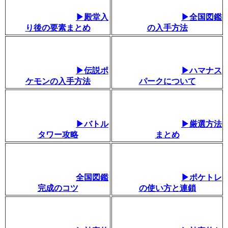
▶殿堂入
▶全国図鑑
り後の要素まとめ
の入手方法
▶伝説ポ
▶ハマナス
ケモンの入手方法
パークについて
▶バトル
▶厳選方法
タワー攻略
まとめ
全国図鑑
▶ポケトレ
完成のコツ
の使い方と連鎖