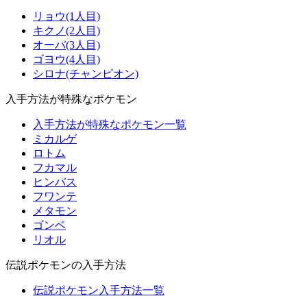
リョウ(1人目)
キクノ(2人目)
オーバ(3人目)
ゴヨウ(4人目)
シロナ(チャンピオン)
入手方法が特殊なポケモン
入手方法が特殊なポケモン一覧
ミカルゲ
ロトム
フカマル
ヒンバス
フワンテ
メタモン
ゴンベ
リオル
伝説ポケモンの入手方法
伝説ポケモン入手方法一覧