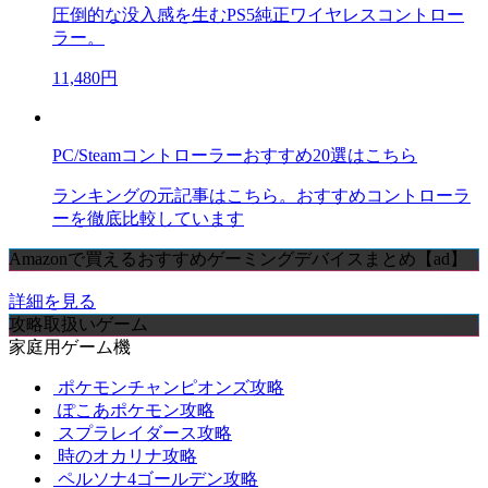
圧倒的な没入感を生むPS5純正ワイヤレスコントロー
ラー。
11,480円
PC/Steamコントローラーおすすめ20選はこちら
ランキングの元記事はこちら。おすすめコントローラ
ーを徹底比較しています
Amazonで買えるおすすめゲーミングデバイスまとめ【ad】
詳細を見る
攻略取扱いゲーム
家庭用ゲーム機
ポケモンチャンピオンズ攻略
ぽこあポケモン攻略
スプラレイダース攻略
時のオカリナ攻略
ペルソナ4ゴールデン攻略