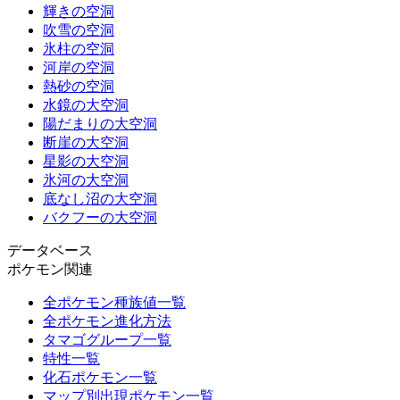
輝きの空洞
吹雪の空洞
氷柱の空洞
河岸の空洞
熱砂の空洞
水鏡の大空洞
陽だまりの大空洞
断崖の大空洞
星影の大空洞
氷河の大空洞
底なし沼の大空洞
バクフーの大空洞
データベース
ポケモン関連
全ポケモン種族値一覧
全ポケモン進化方法
タマゴグループ一覧
特性一覧
化石ポケモン一覧
マップ別出現ポケモン一覧