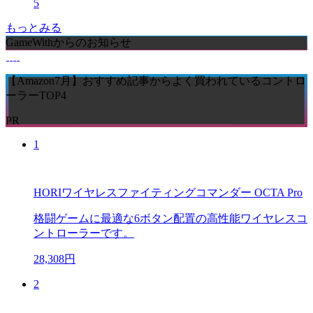
5
もっとみる
GameWithからのお知らせ
【Amazon7月】おすすめ記事からよく買われているコントロ
ーラーTOP4
PR
1
HORIワイヤレスファイティングコマンダー OCTA Pro
格闘ゲームに最適な6ボタン配置の高性能ワイヤレスコ
ントローラーです。
28,308円
2