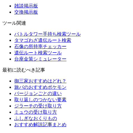
雑談掲示板
交換掲示板
ツール関連
バトルタワー手持ち検索ツール
タマゴわざ遺伝ルート検索
石像の所持率チェッカー
遺伝ルート検索ツール
台座金策シミュレーター
最初に読むべき記事
御三家おすすめはどれ？
旅パのおすすめポケモン
バージョンごとの違い
取り返しのつかない要素
ジラーチの受け取り方
ミュウの受け取り方
ふしぎなおくりもの
おすすめ解説記事まとめ