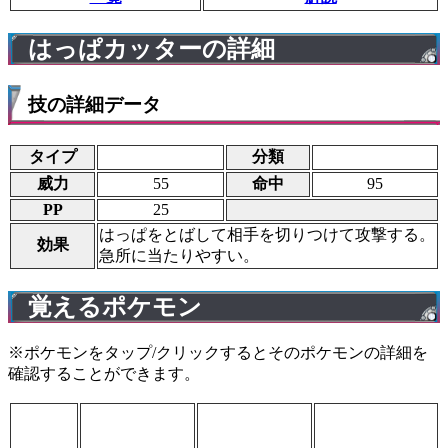
はっぱカッターの詳細
技の詳細データ
タイプ
分類
威力
55
命中
95
PP
25
はっぱをとばして相手を切りつけて攻撃する。
効果
急所に当たりやすい。
覚えるポケモン
※ポケモンをタップ/クリックするとそのポケモンの詳細を
確認することができます。