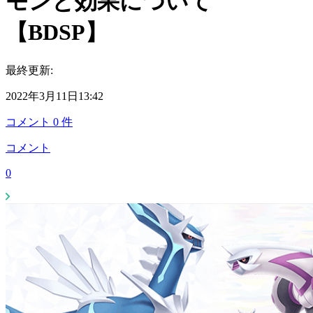
モンと効果について
【BDSP】
最終更新:
2022年3月11日13:42
コメント
0
件
コメント
0