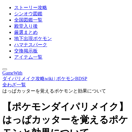
ストーリー攻略
シンオウ図鑑
全国図鑑一覧
殿堂入り後
厳選まとめ
地下出現ポケモン
ハマナスパーク
交換掲示板
アイテム一覧
GameWith
ダイパリメイク攻略wiki | ポケモンBDSP
全わざ一覧
はっぱカッターを覚えるポケモンと効果について
【ポケモンダイパリメイク】
はっぱカッターを覚えるポケ