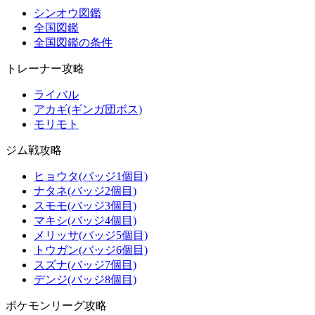
シンオウ図鑑
全国図鑑
全国図鑑の条件
トレーナー攻略
ライバル
アカギ(ギンガ団ボス)
モリモト
ジム戦攻略
ヒョウタ(バッジ1個目)
ナタネ(バッジ2個目)
スモモ(バッジ3個目)
マキシ(バッジ4個目)
メリッサ(バッジ5個目)
トウガン(バッジ6個目)
スズナ(バッジ7個目)
デンジ(バッジ8個目)
ポケモンリーグ攻略