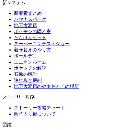
新システム
新要素まとめ
ハマナスパーク
地下大洞窟
ポケモンの隠れ家
たんけんセット
スーパーコンテストショー
着せ替えのやり方
ボールデコ
ユニオンルーム
ポケッチの解説
石像の解説
連れ歩き機能
地下大洞窟のやまおとこの場所
ストーリー攻略
ストーリー攻略チャート
殿堂入り後について
図鑑