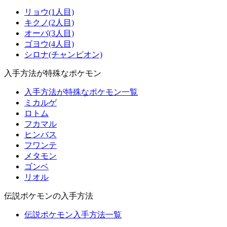
リョウ(1人目)
キクノ(2人目)
オーバ(3人目)
ゴヨウ(4人目)
シロナ(チャンピオン)
入手方法が特殊なポケモン
入手方法が特殊なポケモン一覧
ミカルゲ
ロトム
フカマル
ヒンバス
フワンテ
メタモン
ゴンベ
リオル
伝説ポケモンの入手方法
伝説ポケモン入手方法一覧