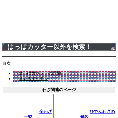
はっぱカッター以外を検索！
目次
はっぱカッターの詳細
覚えるポケモン
わざ関連のページ
全わざ
ひでんわざの
一覧
解説