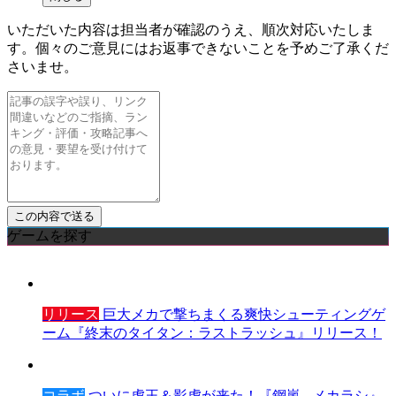
いただいた内容は担当者が確認のうえ、順次対応いたしま
す。個々のご意見にはお返事できないことを予めご了承くだ
さいませ。
ゲームを探す
リリース
巨大メカで撃ちまくる爽快シューティングゲ
ーム『終末のタイタン：ラストラッシュ』リリース！
コラボ
ついに虎王＆影虎が来た！『鋼嵐 - メカラシ』