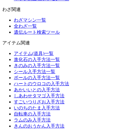
わざ関連
わざマシン一覧
全わざ一覧
遺伝ルート検索ツール
アイテム関連
アイテム(道具)一覧
進化石の入手方法一覧
きのみの入手方法一覧
シール入手方法一覧
ボールの入手方法一覧
ハートのウロコの入手方法
あかいいとの入手方法
しあわせタマゴ入手方法
すごいつりざお入手方法
いのちのたま入手方法
自転車の入手方法
ラムのみ入手方法
きんのおうかん入手方法