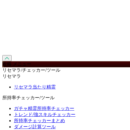
攻略 メニュー
リセマラ/チェッカー/ツール
リセマラ
リセマラ当たり精霊
所持率チェッカー/ツール
ガチャ精霊所持率チェッカー
トレンド/強スキルチェッカー
所持率チェッカーまとめ
ダメージ計算ツール