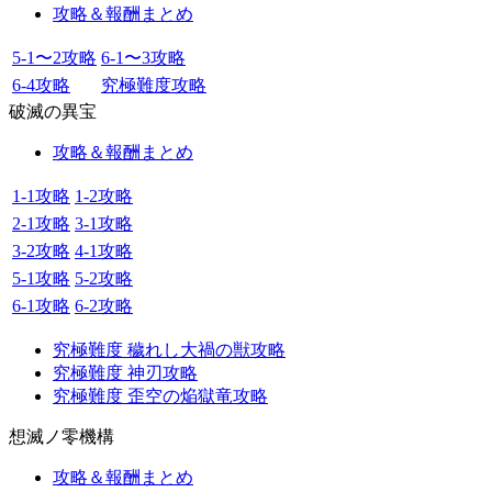
攻略＆報酬まとめ
5-1〜2攻略
6-1〜3攻略
6-4攻略
究極難度攻略
破滅の異宝
攻略＆報酬まとめ
1-1攻略
1-2攻略
2-1攻略
3-1攻略
3-2攻略
4-1攻略
5-1攻略
5-2攻略
6-1攻略
6-2攻略
究極難度 穢れし大禍の獣攻略
究極難度 神刃攻略
究極難度 歪空の焔獄竜攻略
想滅ノ零機構
攻略＆報酬まとめ