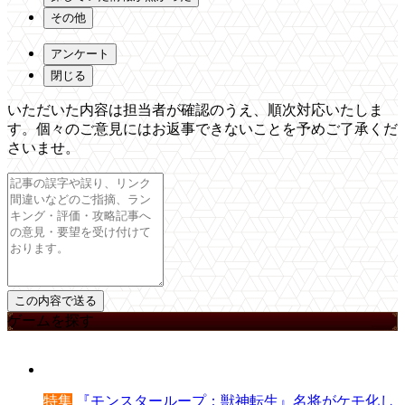
その他
アンケート
閉じる
いただいた内容は担当者が確認のうえ、順次対応いたしま
す。個々のご意見にはお返事できないことを予めご了承くだ
さいませ。
ゲームを探す
特集
『モンスターループ：獣神転生』名将がケモ化し