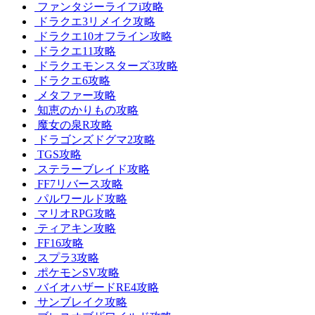
ファンタジーライフi攻略
ドラクエ3リメイク攻略
ドラクエ10オフライン攻略
ドラクエ11攻略
ドラクエモンスターズ3攻略
ドラクエ6攻略
メタファー攻略
知恵のかりもの攻略
魔女の泉R攻略
ドラゴンズドグマ2攻略
TGS攻略
ステラーブレイド攻略
FF7リバース攻略
パルワールド攻略
マリオRPG攻略
ティアキン攻略
FF16攻略
スプラ3攻略
ポケモンSV攻略
バイオハザードRE4攻略
サンブレイク攻略