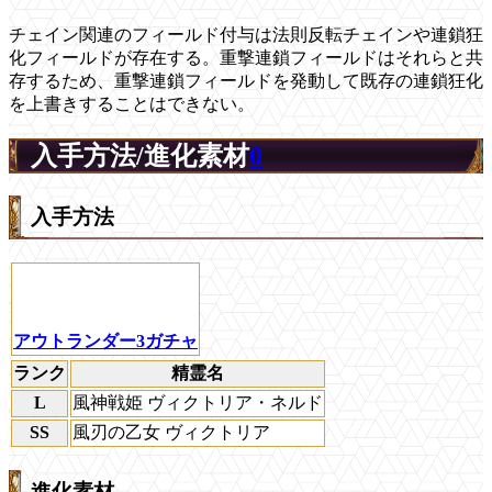
チェイン関連のフィールド付与は法則反転チェインや連鎖狂
化フィールドが存在する。重撃連鎖フィールドはそれらと共
存するため、重撃連鎖フィールドを発動して既存の連鎖狂化
を上書きすることはできない。
入手方法/進化素材
0
入手方法
アウトランダー3ガチャ
ランク
精霊名
L
風神戦姫 ヴィクトリア・ネルド
SS
風刃の乙女 ヴィクトリア
進化素材