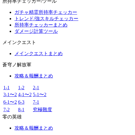
所持率チェッカー/ツール
ガチャ精霊所持率チェッカー
トレンド/強スキルチェッカー
所持率チェッカーまとめ
ダメージ計算ツール
メインクエスト
メインクエストまとめ
蒼穹ノ解放軍
攻略＆報酬まとめ
1-1
1-2
2-1
3-1〜2
4-1〜2
5-1〜2
6-1〜2
6-3
7-1
7-2
8-1
究極難度
零の英雄
攻略＆報酬まとめ