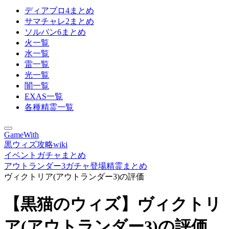
ディアブロ4まとめ
サマチャレ2まとめ
ソルバン6まとめ
火一覧
水一覧
雷一覧
光一覧
闇一覧
EXAS一覧
各種精霊一覧
GameWith
黒ウィズ攻略wiki
イベントガチャまとめ
アウトランダー3ガチャ登場精霊まとめ
ヴィクトリア(アウトランダー3)の評価
【黒猫のウィズ】ヴィクトリ
ア(アウトランダー3)の評価