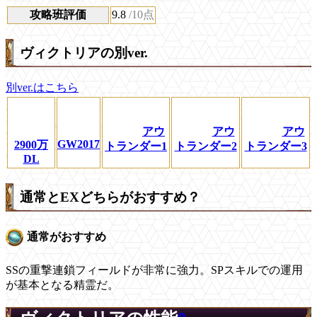
攻略班評価
9.8
/10点
ヴィクトリアの別ver.
別ver.はこちら
アウ
アウ
アウ
GW2017
2900万
トランダー1
トランダー2
トランダー3
DL
通常とEXどちらがおすすめ？
通常がおすすめ
SSの重撃連鎖フィールドが非常に強力。SPスキルでの運用
が基本となる精霊だ。