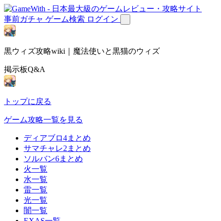
事前ガチャ
ゲーム検索
ログイン
黒ウィズ攻略wiki｜魔法使いと黒猫のウィズ
掲示板Q&A
トップに戻る
ゲーム攻略一覧を見る
ディアブロ4まとめ
サマチャレ2まとめ
ソルバン6まとめ
火一覧
水一覧
雷一覧
光一覧
闇一覧
EXAS一覧