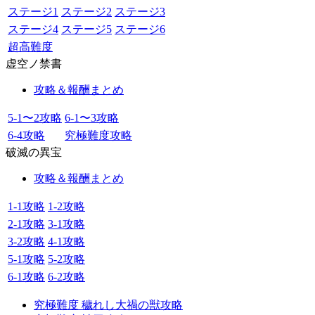
ステージ1
ステージ2
ステージ3
ステージ4
ステージ5
ステージ6
超高難度
虚空ノ禁書
攻略＆報酬まとめ
5-1〜2攻略
6-1〜3攻略
6-4攻略
究極難度攻略
破滅の異宝
攻略＆報酬まとめ
1-1攻略
1-2攻略
2-1攻略
3-1攻略
3-2攻略
4-1攻略
5-1攻略
5-2攻略
6-1攻略
6-2攻略
究極難度 穢れし大禍の獣攻略