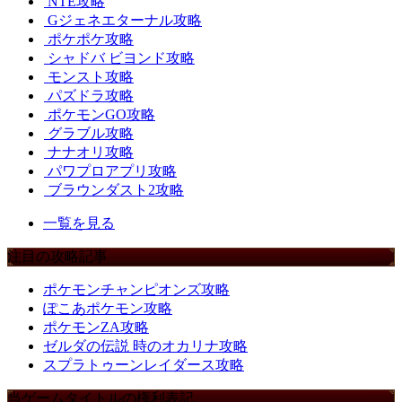
NTE攻略
Gジェネエターナル攻略
ポケポケ攻略
シャドバ ビヨンド攻略
モンスト攻略
パズドラ攻略
ポケモンGO攻略
グラブル攻略
ナナオリ攻略
パワプロアプリ攻略
ブラウンダスト2攻略
一覧を見る
注目の攻略記事
ポケモンチャンピオンズ攻略
ぽこあポケモン攻略
ポケモンZA攻略
ゼルダの伝説 時のオカリナ攻略
スプラトゥーンレイダース攻略
当ゲームタイトルの権利表記