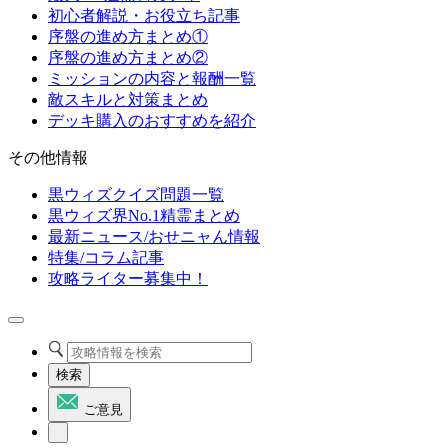
初心者解説・お役立ち記事
序盤の進め方まとめ①
序盤の進め方まとめ②
ミッションの内容と報酬一覧
敵スキルと対策まとめ
デッキ購入のおすすめを紹介
その他情報
黒ウィズクイズ問題一覧
黒ウィズ界No.1精霊まとめ
最新ニュース/おせニャん情報
特集/コラム記事
攻略ライター募集中！
検索
ご意見