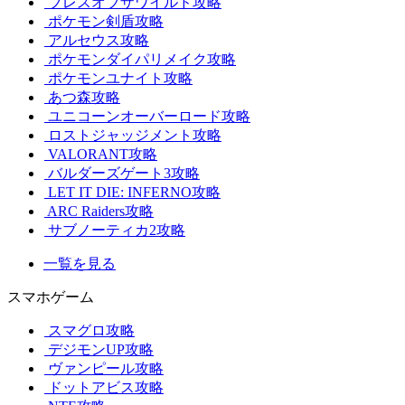
ブレスオブザワイルド攻略
ポケモン剣盾攻略
アルセウス攻略
ポケモンダイパリメイク攻略
ポケモンユナイト攻略
あつ森攻略
ユニコーンオーバーロード攻略
ロストジャッジメント攻略
VALORANT攻略
バルダーズゲート3攻略
LET IT DIE: INFERNO攻略
ARC Raiders攻略
サブノーティカ2攻略
一覧を見る
スマホゲーム
スマグロ攻略
デジモンUP攻略
ヴァンピール攻略
ドットアビス攻略