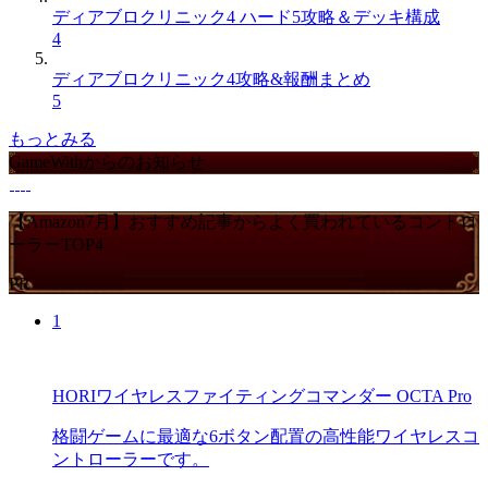
ディアブロクリニック4 ハード5攻略＆デッキ構成
4
ディアブロクリニック4攻略&報酬まとめ
5
もっとみる
GameWithからのお知らせ
【Amazon7月】おすすめ記事からよく買われているコントロ
ーラーTOP4
PR
1
HORIワイヤレスファイティングコマンダー OCTA Pro
格闘ゲームに最適な6ボタン配置の高性能ワイヤレスコ
ントローラーです。