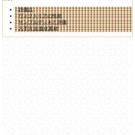
評価点
ヴィクトリアの性能
サンプルデッキと評価
入手方法/進化素材