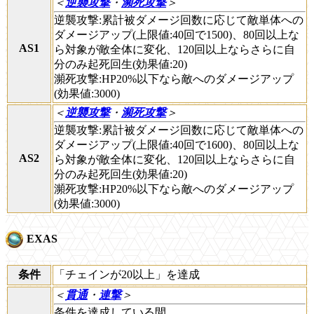
＜
逆襲攻撃
・
瀕死攻撃
＞
逆襲攻撃:累計被ダメージ回数に応じて敵単体への
ダメージアップ(上限値:40回で1500)、80回以上な
AS1
ら対象が敵全体に変化、120回以上ならさらに自
分のみ起死回生(効果値:20)
瀕死攻撃:HP20%以下なら敵へのダメージアップ
(効果値:3000)
＜
逆襲攻撃
・
瀕死攻撃
＞
逆襲攻撃:累計被ダメージ回数に応じて敵単体への
ダメージアップ(上限値:40回で1600)、80回以上な
AS2
ら対象が敵全体に変化、120回以上ならさらに自
分のみ起死回生(効果値:20)
瀕死攻撃:HP20%以下なら敵へのダメージアップ
(効果値:3000)
EXAS
条件
「チェインが20以上」を達成
＜
貫通
・
連撃
＞
条件を達成している間、