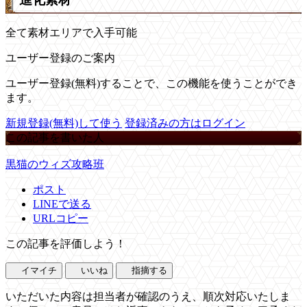
全て素材エリアで入手可能
ユーザー登録のご案内
ユーザー登録(無料)することで、この機能を使うことができ
ます。
新規登録(無料)して使う
登録済みの方はログイン
この記事を書いた人
黒猫のウィズ攻略班
ポスト
LINEで送る
URLコピー
この記事を評価しよう！
イマイチ
いいね
指摘する
いただいた内容は担当者が確認のうえ、順次対応いたしま