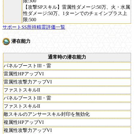
限:300
【攻撃SPスキル】雷属性ダメージ:50万、火・水属
性ダメージ:50万、1ターンでのチェインプラス上
限:500
サポートSS所持精霊評価一覧
潜在能力
通常時の潜在能力
パネルブーストIII・雷
雷属性HPアップVI
雷属性攻撃力アップVI
ファストスキルII
パネルブーストIII・雷
ファストスキルII
敵スキルのアンサースキル封印を無効化
複属性HPアップVI
複属性攻撃力アップVI