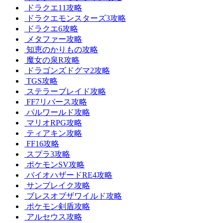
ドラクエ11攻略
ドラクエモンスターズ3攻略
ドラクエ6攻略
メタファー攻略
知恵のかりもの攻略
魔女の泉R攻略
ドラゴンズドグマ2攻略
TGS攻略
ステラーブレイド攻略
FF7リバース攻略
パルワールド攻略
マリオRPG攻略
ティアキン攻略
FF16攻略
スプラ3攻略
ポケモンSV攻略
バイオハザードRE4攻略
サンブレイク攻略
ブレスオブザワイルド攻略
ポケモン剣盾攻略
アルセウス攻略