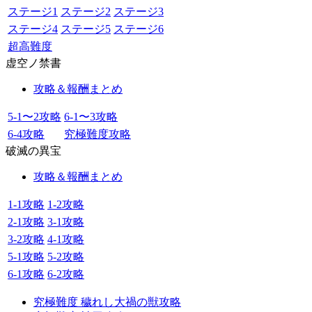
ステージ1
ステージ2
ステージ3
ステージ4
ステージ5
ステージ6
超高難度
虚空ノ禁書
攻略＆報酬まとめ
5-1〜2攻略
6-1〜3攻略
6-4攻略
究極難度攻略
破滅の異宝
攻略＆報酬まとめ
1-1攻略
1-2攻略
2-1攻略
3-1攻略
3-2攻略
4-1攻略
5-1攻略
5-2攻略
6-1攻略
6-2攻略
究極難度 穢れし大禍の獣攻略