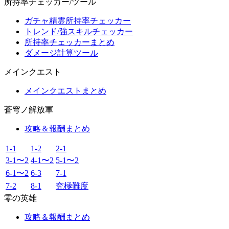
所持率チェッカー/ツール
ガチャ精霊所持率チェッカー
トレンド/強スキルチェッカー
所持率チェッカーまとめ
ダメージ計算ツール
メインクエスト
メインクエストまとめ
蒼穹ノ解放軍
攻略＆報酬まとめ
1-1
1-2
2-1
3-1〜2
4-1〜2
5-1〜2
6-1〜2
6-3
7-1
7-2
8-1
究極難度
零の英雄
攻略＆報酬まとめ