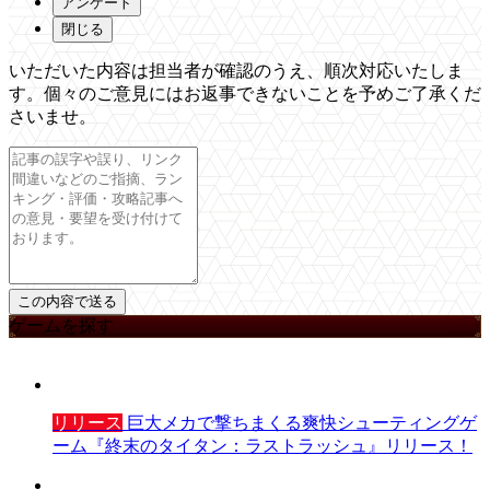
アンケート
閉じる
いただいた内容は担当者が確認のうえ、順次対応いたしま
す。個々のご意見にはお返事できないことを予めご了承くだ
さいませ。
ゲームを探す
リリース
巨大メカで撃ちまくる爽快シューティングゲ
ーム『終末のタイタン：ラストラッシュ』リリース！