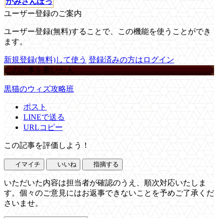
かみさんぽっ
ユーザー登録のご案内
ユーザー登録(無料)することで、この機能を使うことができ
ます。
新規登録(無料)して使う
登録済みの方はログイン
この記事を書いた人
黒猫のウィズ攻略班
ポスト
LINEで送る
URLコピー
この記事を評価しよう！
イマイチ
いいね
指摘する
いただいた内容は担当者が確認のうえ、順次対応いたしま
す。個々のご意見にはお返事できないことを予めご了承くだ
さいませ。