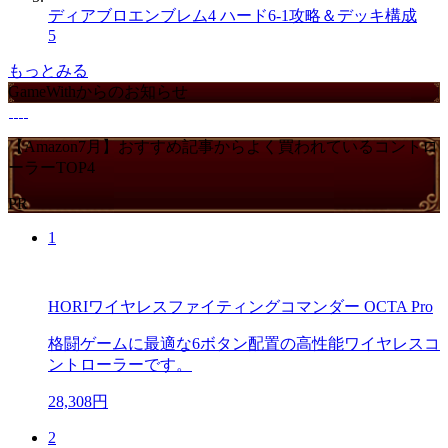
ディアブロエンブレム4 ハード6-1攻略＆デッキ構成
5
もっとみる
GameWithからのお知らせ
【Amazon7月】おすすめ記事からよく買われているコントロ
ーラーTOP4
PR
1
HORIワイヤレスファイティングコマンダー OCTA Pro
格闘ゲームに最適な6ボタン配置の高性能ワイヤレスコ
ントローラーです。
28,308円
2