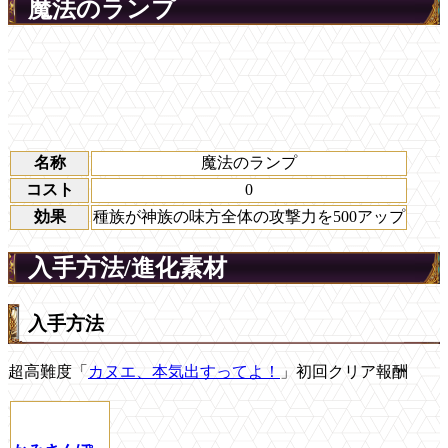
魔法のランプ
名称
魔法のランプ
コスト
0
効果
種族が神族の味方全体の攻撃力を500アップ
入手方法/進化素材
入手方法
超高難度「
カヌエ、本気出すってよ！
」初回クリア報酬