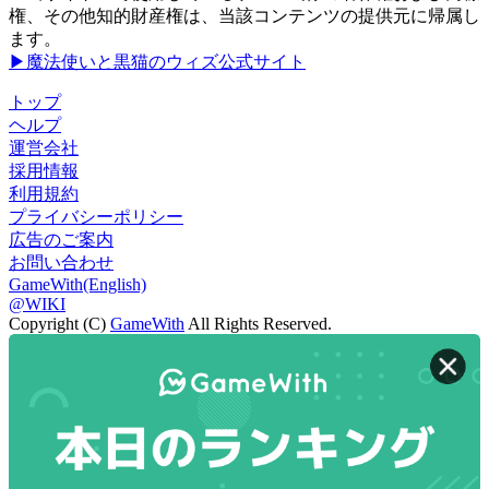
権、その他知的財産権は、当該コンテンツの提供元に帰属し
ます。
▶魔法使いと黒猫のウィズ公式サイト
トップ
ヘルプ
運営会社
採用情報
利用規約
プライバシーポリシー
広告のご案内
お問い合わせ
GameWith(English)
@WIKI
Copyright (C)
GameWith
All Rights Reserved.