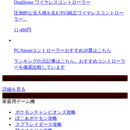
DualSense ワイヤレスコントローラー
圧倒的な没入感を生むPS5純正ワイヤレスコントロー
ラー。
11,480円
PC/Steamコントローラーおすすめ20選はこちら
ランキングの元記事はこちら。おすすめコントローラ
ーを徹底比較しています
Amazonで買えるおすすめゲーミングデバイスまとめ【ad】
詳細を見る
攻略取扱いゲーム
家庭用ゲーム機
ポケモンチャンピオンズ攻略
ぽこあポケモン攻略
スプラレイダース攻略