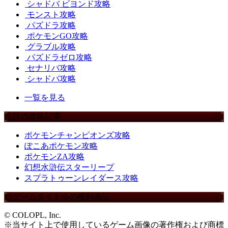
シャドバ ビヨンド攻略
モンスト攻略
パズドラ攻略
ポケモンGO攻略
グラブル攻略
パズドラゼロ攻略
セナリバ攻略
シャドバ攻略
一覧を見る
注目の攻略記事
ポケモンチャンピオンズ攻略
ぽこあポケモン攻略
ポケモンZA攻略
幻想水滸伝スターリープ
スプラトゥーンレイダース攻略
当ゲームタイトルの権利表記
© COLOPL, Inc.
※当サイト上で使用しているゲーム画像の著作権および商標