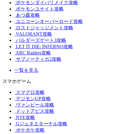
ポケモンダイパリメイク攻略
ポケモンユナイト攻略
あつ森攻略
ユニコーンオーバーロード攻略
ロストジャッジメント攻略
VALORANT攻略
バルダーズゲート3攻略
LET IT DIE: INFERNO攻略
ARC Raiders攻略
サブノーティカ2攻略
一覧を見る
スマホゲーム
スマグロ攻略
デジモンUP攻略
ヴァンピール攻略
ドットアビス攻略
NTE攻略
Gジェネエターナル攻略
ポケポケ攻略