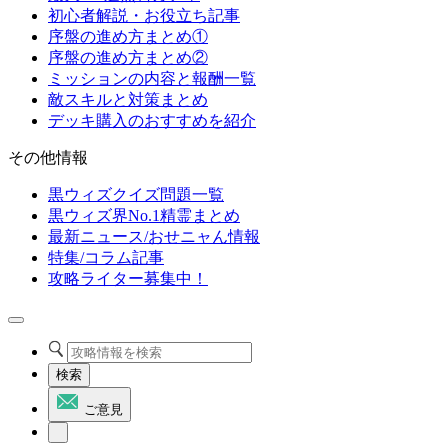
初心者解説・お役立ち記事
序盤の進め方まとめ①
序盤の進め方まとめ②
ミッションの内容と報酬一覧
敵スキルと対策まとめ
デッキ購入のおすすめを紹介
その他情報
黒ウィズクイズ問題一覧
黒ウィズ界No.1精霊まとめ
最新ニュース/おせニャん情報
特集/コラム記事
攻略ライター募集中！
検索
ご意見