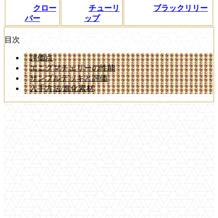
クロー
チューリ
ブラックリリー
バー
ップ
目次
評価点
エニグマチェリーの性能
サンプルデッキと評価
入手方法/進化素材