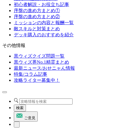
初心者解説・お役立ち記事
序盤の進め方まとめ①
序盤の進め方まとめ②
ミッションの内容と報酬一覧
敵スキルと対策まとめ
デッキ購入のおすすめを紹介
その他情報
黒ウィズクイズ問題一覧
黒ウィズ界No.1精霊まとめ
最新ニュース/おせニャん情報
特集/コラム記事
攻略ライター募集中！
検索
ご意見