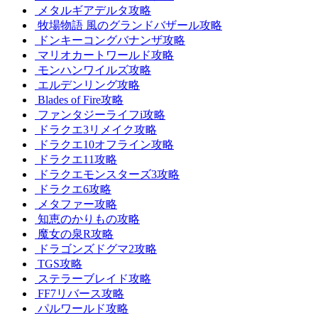
メタルギアデルタ攻略
牧場物語 風のグランドバザール攻略
ドンキーコングバナンザ攻略
マリオカートワールド攻略
モンハンワイルズ攻略
エルデンリング攻略
Blades of Fire攻略
ファンタジーライフi攻略
ドラクエ3リメイク攻略
ドラクエ10オフライン攻略
ドラクエ11攻略
ドラクエモンスターズ3攻略
ドラクエ6攻略
メタファー攻略
知恵のかりもの攻略
魔女の泉R攻略
ドラゴンズドグマ2攻略
TGS攻略
ステラーブレイド攻略
FF7リバース攻略
パルワールド攻略