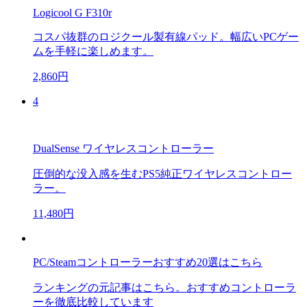
Logicool G F310r
コスパ抜群のロジクール製有線パッド。幅広いPCゲー
ムを手軽に楽しめます。
2,860円
4
DualSense ワイヤレスコントローラー
圧倒的な没入感を生むPS5純正ワイヤレスコントロー
ラー。
11,480円
PC/Steamコントローラーおすすめ20選はこちら
ランキングの元記事はこちら。おすすめコントローラ
ーを徹底比較しています