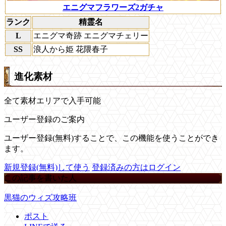
エニグマフラワーズ2ガチャ
ランク
精霊名
L
エニグマ奇跡 エニグマチェリー
SS
浪人から姫 花隈春子
進化素材
全て素材エリアで入手可能
ユーザー登録のご案内
ユーザー登録(無料)することで、この機能を使うことができ
ます。
新規登録(無料)して使う
登録済みの方はログイン
この記事を書いた人
黒猫のウィズ攻略班
ポスト