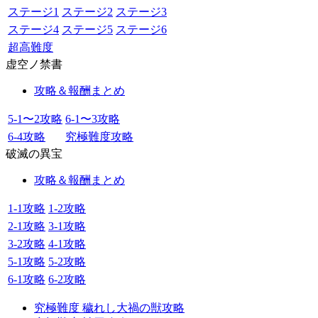
ステージ1
ステージ2
ステージ3
ステージ4
ステージ5
ステージ6
超高難度
虚空ノ禁書
攻略＆報酬まとめ
5-1〜2攻略
6-1〜3攻略
6-4攻略
究極難度攻略
破滅の異宝
攻略＆報酬まとめ
1-1攻略
1-2攻略
2-1攻略
3-1攻略
3-2攻略
4-1攻略
5-1攻略
5-2攻略
6-1攻略
6-2攻略
究極難度 穢れし大禍の獣攻略