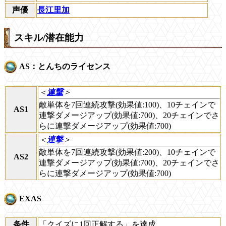
声優
長江里加
スキル/潜在能力
AS：とんちのライセンス
＜
連撃
＞
敵単体を7回連続攻撃(効果値:100)、10チェインで
AS1
連撃ダメージアップ(効果値:700)、20チェインでさ
らに連撃ダメージアップ(効果値:700)
＜
連撃
＞
敵単体を7回連続攻撃(効果値:200)、10チェインで
AS2
連撃ダメージアップ(効果値:700)、20チェインでさ
らに連撃ダメージアップ(効果値:700)
EXAS
条件
「クイズに1回正解する」を達成