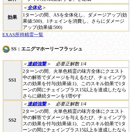
＜
全体化
＞
1ターンの間、ASを全体化し、ダメージアップ(効
効果
果値:500)、1チェインを消費し、さらにダメージ
アップ(効果値:500)
EXAS所持精霊一覧
SS：エニグマホーリーフラッシュ
＜
連鎖強撃
＞
必要正解数 1/4
2ターンの間、火単色精霊の味方全体にクエスト
中の解答でダメージを与えるたび、チェインプラ
SS1
スの効果を付与(効果値:1)、このスキル効果で1タ
ーンの間にチェインプラス15以上を達成したなら
さらに継続ターンを1増やす
＜
連鎖強撃
＞
必要正解数 1/4
2ターンの間、火単色精霊の味方全体にクエスト
中の解答でダメージを与えるたび、チェインプラ
SS2
スの効果を付与(効果値:1)、このスキル効果で1タ
ーンの間にチェインプラス15以上を達成したなら