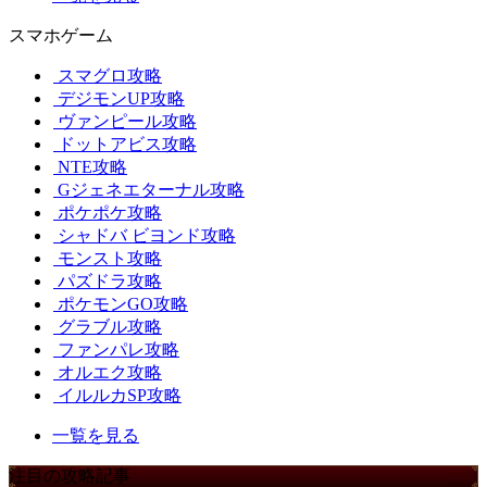
スマホゲーム
スマグロ攻略
デジモンUP攻略
ヴァンピール攻略
ドットアビス攻略
NTE攻略
Gジェネエターナル攻略
ポケポケ攻略
シャドバ ビヨンド攻略
モンスト攻略
パズドラ攻略
ポケモンGO攻略
グラブル攻略
ファンパレ攻略
オルエク攻略
イルルカSP攻略
一覧を見る
注目の攻略記事