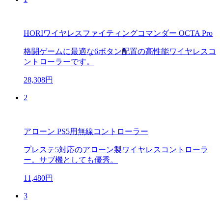
HORIワイヤレスファイティングコマンダー OCTA Pro
格闘ゲームに最適な6ボタン配置の高性能ワイヤレスコ
ントローラーです。
28,308円
2
アローン PS5用無線コントローラー
プレステ5対応のアローン製ワイヤレスコントローラ
ー。サブ機としても優秀。
11,480円
3