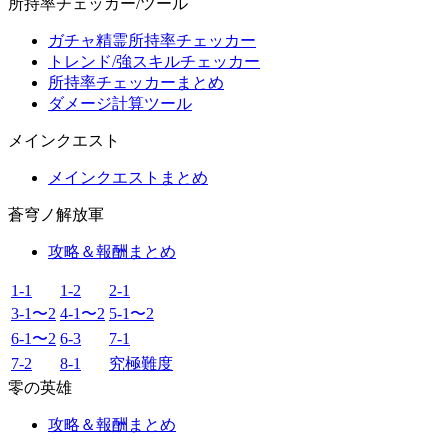
所持率チェッカー/ツール
ガチャ精霊所持率チェッカー
トレンド/強スキルチェッカー
所持率チェッカーまとめ
ダメージ計算ツール
メインクエスト
メインクエストまとめ
蒼穹ノ解放軍
攻略＆報酬まとめ
1-1
1-2
2-1
3-1〜2
4-1〜2
5-1〜2
6-1〜2
6-3
7-1
7-2
8-1
究極難度
零の英雄
攻略＆報酬まとめ