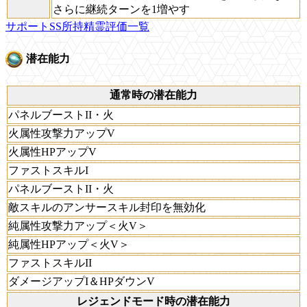
さらに継続ターンを1増やす
サポートSS所持精霊評価一覧
潜在能力
通常時の潜在能力
パネルブーストII・火
火属性攻撃力アップV
火属性HPアップV
ファストスキルI
パネルブーストII・火
敵スキルのアンサースキル封印を無効化
純属性攻撃力アップ＜火V＞
純属性HPアップ＜火V＞
ファストスキルII
ダメージアップI＆HPダウンV
レジェンドモード時の潜在能力