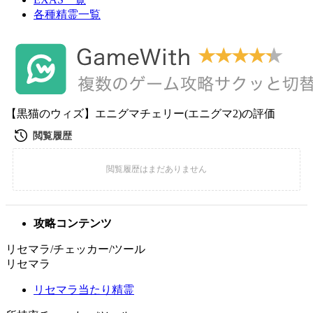
各種精霊一覧
【黒猫のウィズ】エニグマチェリー(エニグマ2)の評価
攻略コンテンツ
リセマラ/チェッカー/ツール
リセマラ
リセマラ当たり精霊