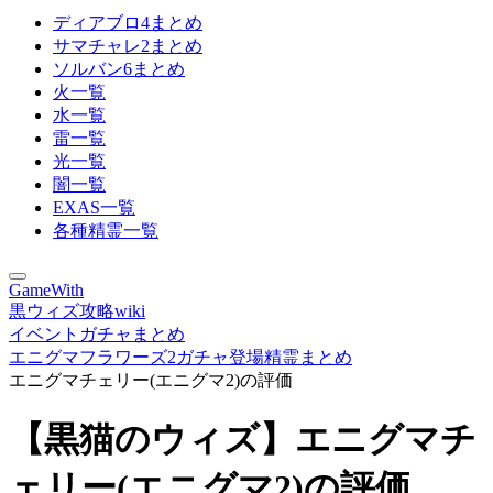
ディアブロ4まとめ
サマチャレ2まとめ
ソルバン6まとめ
火一覧
水一覧
雷一覧
光一覧
闇一覧
EXAS一覧
各種精霊一覧
GameWith
黒ウィズ攻略wiki
イベントガチャまとめ
エニグマフラワーズ2ガチャ登場精霊まとめ
エニグマチェリー(エニグマ2)の評価
【黒猫のウィズ】エニグマチ
ェリー(エニグマ2)の評価