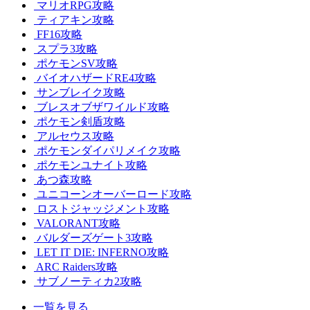
マリオRPG攻略
ティアキン攻略
FF16攻略
スプラ3攻略
ポケモンSV攻略
バイオハザードRE4攻略
サンブレイク攻略
ブレスオブザワイルド攻略
ポケモン剣盾攻略
アルセウス攻略
ポケモンダイパリメイク攻略
ポケモンユナイト攻略
あつ森攻略
ユニコーンオーバーロード攻略
ロストジャッジメント攻略
VALORANT攻略
バルダーズゲート3攻略
LET IT DIE: INFERNO攻略
ARC Raiders攻略
サブノーティカ2攻略
一覧を見る