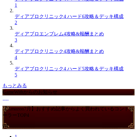
1
ディアブロクリニック4 ハード6攻略＆デッキ構成
2
ディアブロエンブレム4攻略&報酬まとめ
3
ディアブロクリニック4攻略&報酬まとめ
4
ディアブロクリニック4 ハード5攻略＆デッキ構成
5
もっとみる
GameWithからのお知らせ
【Amazon7月】おすすめ記事からよく買われているコントロ
ーラーTOP4
PR
1