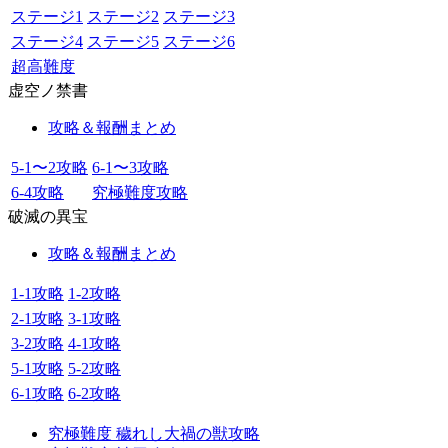
ステージ1
ステージ2
ステージ3
ステージ4
ステージ5
ステージ6
超高難度
虚空ノ禁書
攻略＆報酬まとめ
5-1〜2攻略
6-1〜3攻略
6-4攻略
究極難度攻略
破滅の異宝
攻略＆報酬まとめ
1-1攻略
1-2攻略
2-1攻略
3-1攻略
3-2攻略
4-1攻略
5-1攻略
5-2攻略
6-1攻略
6-2攻略
究極難度 穢れし大禍の獣攻略