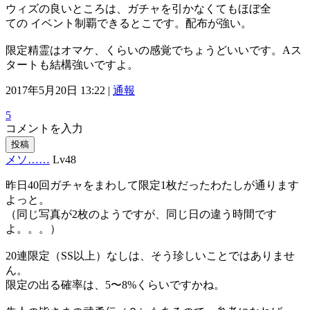
ウィズの良いところは、ガチャを引かなくてもほぼ全
ての イベント制覇できるとこです。配布が強い。
限定精霊はオマケ、くらいの感覚でちょうどいいです。Aス
タートも結構強いですよ。
2017年5月20日 13:22 |
通報
5
コメントを入力
投稿
メソ……
Lv48
昨日40回ガチャをまわして限定1枚だったわたしが通ります
よっと。
（同じ写真が2枚のようですが、同じ日の違う時間です
よ。。。）
20連限定（SS以上）なしは、そう珍しいことではありませ
ん。
限定の出る確率は、5〜8%くらいですかね。