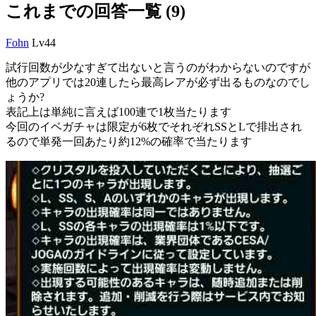
これまでの回答一覧 (9)
Fohn
Lv44
試行回数が少なすぎて出ないと言うのがわからないのですが
他のアプリでは20連したら最高レアが必ず出るものなのでし
ょうか?
表記上は単純に言えば100連で1枚当たります
今回のイベガチャは限定が6枚でそれぞれSSとLで排出され
るので単発一回あたり約12%の確率で当たります