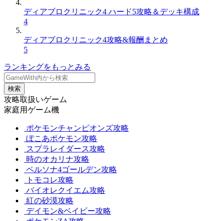
ディアブロクリニック4 ハード5攻略＆デッキ構成
4
ディアブロクリニック4攻略&報酬まとめ
5
ランキングをもっとみる
検索
攻略取扱いゲーム
家庭用ゲーム機
ポケモンチャンピオンズ攻略
ぽこあポケモン攻略
スプラレイダース攻略
時のオカリナ攻略
ペルソナ4ゴールデン攻略
トモコレ攻略
バイオレクイエム攻略
紅の砂漠攻略
デイモン&ベイビー攻略