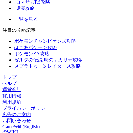
ロマサガRS攻略
鳴潮攻略
一覧を見る
注目の攻略記事
ポケモンチャンピオンズ攻略
ぽこあポケモン攻略
ポケモンZA攻略
ゼルダの伝説 時のオカリナ攻略
スプラトゥーンレイダース攻略
トップ
ヘルプ
運営会社
採用情報
利用規約
プライバシーポリシー
広告のご案内
お問い合わせ
GameWith(English)
@WIKI