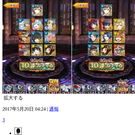
拡大する
2017年5月20日 04:24 |
通報
3