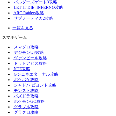
バルダーズゲート3攻略
LET IT DIE: INFERNO攻略
ARC Raiders攻略
サブノーティカ2攻略
一覧を見る
スマホゲーム
スマグロ攻略
デジモンUP攻略
ヴァンピール攻略
ドットアビス攻略
NTE攻略
Gジェネエターナル攻略
ポケポケ攻略
シャドバ ビヨンド攻略
モンスト攻略
パズドラ攻略
ポケモンGO攻略
グラブル攻略
グラクロ攻略