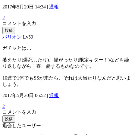
2017年5月20日 14:34 |
通報
2
コメントを入力
投稿
バリオン
Lv59
ガチャとは…
萎えたり(爆死したり)、揚がったり(限定キター！)などを繰
り返しながら一喜一憂するものなのです。
10連で1体でもSSが来たら、それは大当たりなんだと思いま
しょう。
2017年5月20日 06:52 |
通報
2
コメントを入力
投稿
退会したユーザー