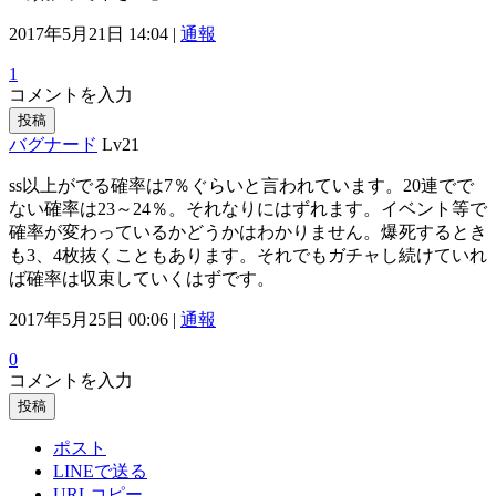
2017年5月21日 14:04 |
通報
1
コメントを入力
投稿
バグナード
Lv21
ss以上がでる確率は7％ぐらいと言われています。20連でで
ない確率は23～24％。それなりにはずれます。イベント等で
確率が変わっているかどうかはわかりません。爆死するとき
も3、4枚抜くこともあります。それでもガチャし続けていれ
ば確率は収束していくはずです。
2017年5月25日 00:06 |
通報
0
コメントを入力
投稿
ポスト
LINEで送る
URLコピー