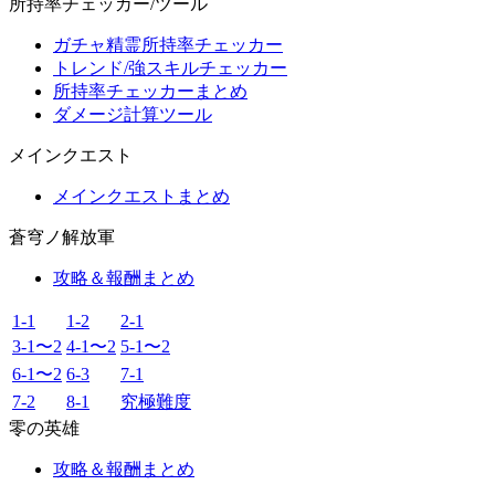
所持率チェッカー/ツール
ガチャ精霊所持率チェッカー
トレンド/強スキルチェッカー
所持率チェッカーまとめ
ダメージ計算ツール
メインクエスト
メインクエストまとめ
蒼穹ノ解放軍
攻略＆報酬まとめ
1-1
1-2
2-1
3-1〜2
4-1〜2
5-1〜2
6-1〜2
6-3
7-1
7-2
8-1
究極難度
零の英雄
攻略＆報酬まとめ