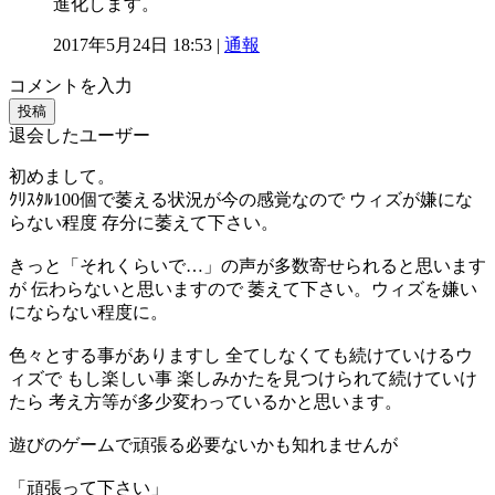
進化します。
2017年5月24日 18:53 |
通報
コメントを入力
投稿
退会したユーザー
初めまして。
ｸﾘｽﾀﾙ100個で萎える状況が今の感覚なので ウィズが嫌にな
らない程度 存分に萎えて下さい。
きっと「それくらいで…」の声が多数寄せられると思います
が 伝わらないと思いますので 萎えて下さい。ウィズを嫌い
にならない程度に。
色々とする事がありますし 全てしなくても続けていけるウ
ィズで もし楽しい事 楽しみかたを見つけられて続けていけ
たら 考え方等が多少変わっているかと思います。
遊びのゲームで頑張る必要ないかも知れませんが
「頑張って下さい」