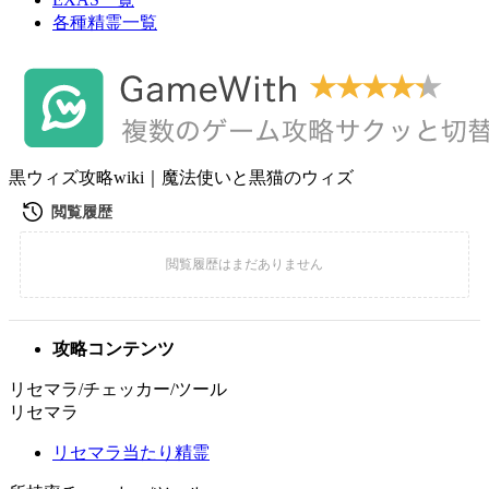
各種精霊一覧
黒ウィズ攻略wiki｜魔法使いと黒猫のウィズ
攻略コンテンツ
リセマラ/チェッカー/ツール
リセマラ
リセマラ当たり精霊