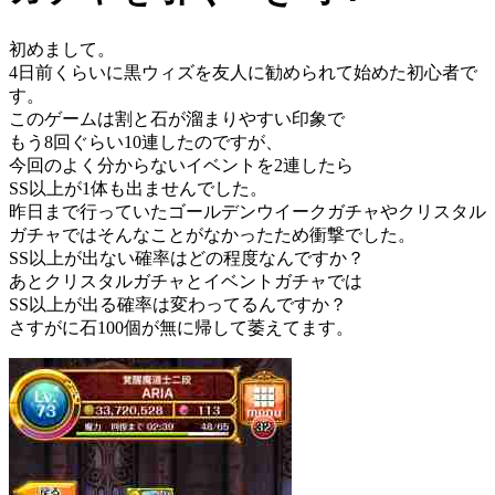
初めまして。
4日前くらいに黒ウィズを友人に勧められて始めた初心者で
す。
このゲームは割と石が溜まりやすい印象で
もう8回ぐらい10連したのですが、
今回のよく分からないイベントを2連したら
SS以上が1体も出ませんでした。
昨日まで行っていたゴールデンウイークガチャやクリスタル
ガチャではそんなことがなかったため衝撃でした。
SS以上が出ない確率はどの程度なんですか？
あとクリスタルガチャとイベントガチャでは
SS以上が出る確率は変わってるんですか？
さすがに石100個が無に帰して萎えてます。