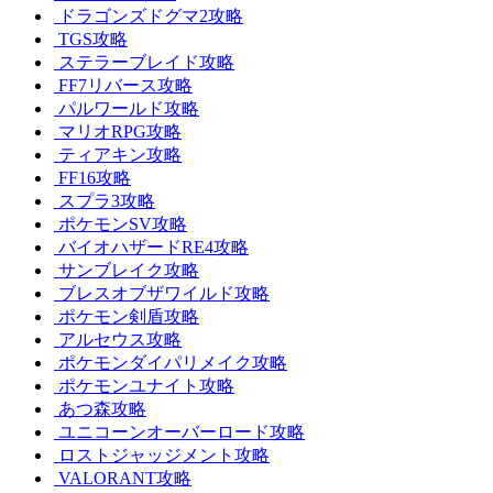
ドラゴンズドグマ2攻略
TGS攻略
ステラーブレイド攻略
FF7リバース攻略
パルワールド攻略
マリオRPG攻略
ティアキン攻略
FF16攻略
スプラ3攻略
ポケモンSV攻略
バイオハザードRE4攻略
サンブレイク攻略
ブレスオブザワイルド攻略
ポケモン剣盾攻略
アルセウス攻略
ポケモンダイパリメイク攻略
ポケモンユナイト攻略
あつ森攻略
ユニコーンオーバーロード攻略
ロストジャッジメント攻略
VALORANT攻略