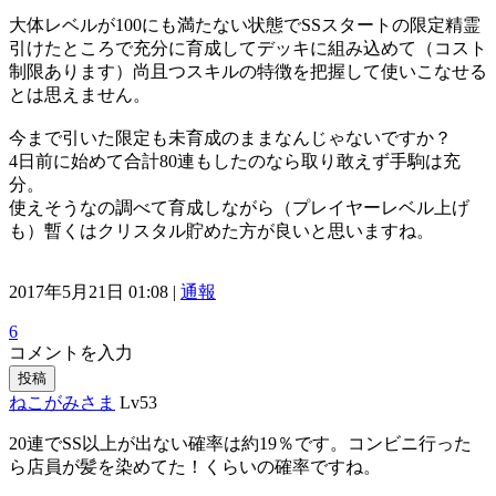
大体レベルが100にも満たない状態でSSスタートの限定精霊
引けたところで充分に育成してデッキに組み込めて（コスト
制限あります）尚且つスキルの特徴を把握して使いこなせる
とは思えません。
今まで引いた限定も未育成のままなんじゃないですか？
4日前に始めて合計80連もしたのなら取り敢えず手駒は充
分。
使えそうなの調べて育成しながら（プレイヤーレベル上げ
も）暫くはクリスタル貯めた方が良いと思いますね。
2017年5月21日 01:08 |
通報
6
コメントを入力
投稿
ねこがみさま
Lv53
20連でSS以上が出ない確率は約19％です。コンビニ行った
ら店員が髪を染めてた！くらいの確率ですね。