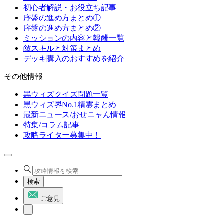
初心者解説・お役立ち記事
序盤の進め方まとめ①
序盤の進め方まとめ②
ミッションの内容と報酬一覧
敵スキルと対策まとめ
デッキ購入のおすすめを紹介
その他情報
黒ウィズクイズ問題一覧
黒ウィズ界No.1精霊まとめ
最新ニュース/おせニャん情報
特集/コラム記事
攻略ライター募集中！
検索
ご意見