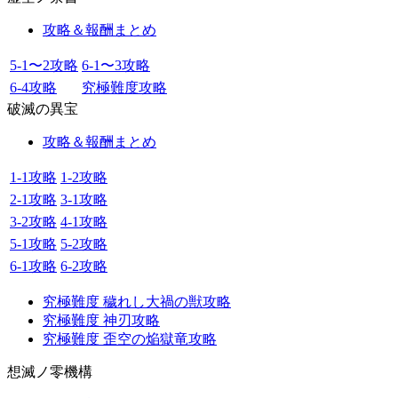
攻略＆報酬まとめ
5-1〜2攻略
6-1〜3攻略
6-4攻略
究極難度攻略
破滅の異宝
攻略＆報酬まとめ
1-1攻略
1-2攻略
2-1攻略
3-1攻略
3-2攻略
4-1攻略
5-1攻略
5-2攻略
6-1攻略
6-2攻略
究極難度 穢れし大禍の獣攻略
究極難度 神刃攻略
究極難度 歪空の焔獄竜攻略
想滅ノ零機構