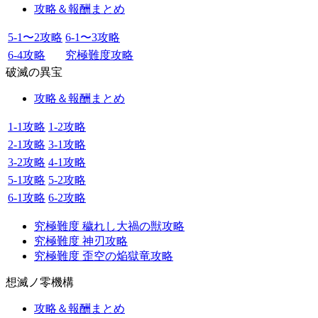
攻略＆報酬まとめ
5-1〜2攻略
6-1〜3攻略
6-4攻略
究極難度攻略
破滅の異宝
攻略＆報酬まとめ
1-1攻略
1-2攻略
2-1攻略
3-1攻略
3-2攻略
4-1攻略
5-1攻略
5-2攻略
6-1攻略
6-2攻略
究極難度 穢れし大禍の獣攻略
究極難度 神刃攻略
究極難度 歪空の焔獄竜攻略
想滅ノ零機構
攻略＆報酬まとめ