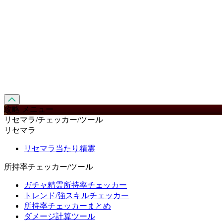
攻略 メニュー
リセマラ/チェッカー/ツール
リセマラ
リセマラ当たり精霊
所持率チェッカー/ツール
ガチャ精霊所持率チェッカー
トレンド/強スキルチェッカー
所持率チェッカーまとめ
ダメージ計算ツール