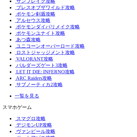
サンブレイク攻略
ブレスオブザワイルド攻略
ポケモン剣盾攻略
アルセウス攻略
ポケモンダイパリメイク攻略
ポケモンユナイト攻略
あつ森攻略
ユニコーンオーバーロード攻略
ロストジャッジメント攻略
VALORANT攻略
バルダーズゲート3攻略
LET IT DIE: INFERNO攻略
ARC Raiders攻略
サブノーティカ2攻略
一覧を見る
スマホゲーム
スマグロ攻略
デジモンUP攻略
ヴァンピール攻略