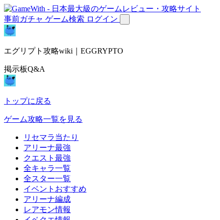
事前ガチャ
ゲーム検索
ログイン
エグリプト攻略wiki｜EGGRYPTO
掲示板Q&A
トップに戻る
ゲーム攻略一覧を見る
リセマラ当たり
アリーナ最強
クエスト最強
全キャラ一覧
全スター一覧
イベントおすすめ
アリーナ編成
レアモン情報
イベクエ情報