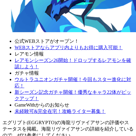
公式WEBストアがオープン！
WEBストアならアプリ内よりもお得に購入可能！
レアモン情報
レアモンシーズン26開始！ドロップするレアモンを確
認しよう！
ガチャ情報
ウルトラユニオンガチャ開催！今回もスター進化に対
応！
新シーズン記念ガチャ開催！優秀なキャラ22体がピッ
クアップ！
GameWithからのお知らせ
未経験可&完全在宅！攻略ライター募集！
エグリプト(EGGRYPTO)の海龍リヴァイアサンの評価やス
テータスを掲載。海龍リヴァイアサンの詳細を紹介している
ので、ぜひ参考にしてください。