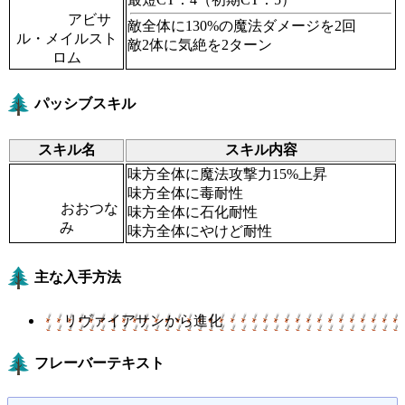
アビサ
敵全体に130%の魔法ダメージを2回
ル・メイルスト
敵2体に気絶を2ターン
ロム
パッシブスキル
スキル名
スキル内容
味方全体に魔法攻撃力15%上昇
味方全体に毒耐性
おおつな
味方全体に石化耐性
み
味方全体にやけど耐性
主な入手方法
リヴァイアサンから進化
フレーバーテキスト