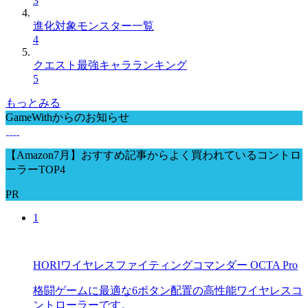
3
進化対象モンスター一覧
4
クエスト最強キャラランキング
5
もっとみる
GameWithからのお知らせ
【Amazon7月】おすすめ記事からよく買われているコントロ
ーラーTOP4
PR
1
HORIワイヤレスファイティングコマンダー OCTA Pro
格闘ゲームに最適な6ボタン配置の高性能ワイヤレスコ
ントローラーです。