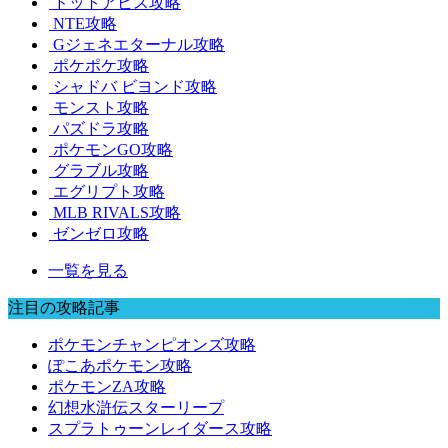
ドットアビス攻略
NTE攻略
Gジェネエターナル攻略
ポケポケ攻略
シャドバ ビヨンド攻略
モンスト攻略
パズドラ攻略
ポケモンGO攻略
グラブル攻略
エグリプト攻略
MLB RIVALS攻略
ゼンゼロ攻略
一覧を見る
注目の攻略記事
ポケモンチャンピオンズ攻略
ぽこあポケモン攻略
ポケモンZA攻略
幻想水滸伝スターリープ
スプラトゥーンレイダース攻略