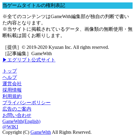
当ゲームタイトルの権利表記
※全てのコンテンツはGameWith編集部が独自の判断で書い
た内容となります。
※当サイトに掲載されているデータ、画像類の無断使用・無
断転載は固くお断りします。
［提供］© 2019-2020 Kyuzan Inc. All rights reserved.
［記事編集］GameWith
▶エグリプト公式サイト
トップ
ヘルプ
運営会社
採用情報
利用規約
プライバシーポリシー
広告のご案内
お問い合わせ
GameWith(English)
@WIKI
Copyright (C)
GameWith
All Rights Reserved.