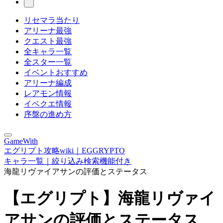
リセマラ当たり
アリーナ最強
クエスト最強
全キャラ一覧
全スター一覧
イベントおすすめ
アリーナ編成
レアモン情報
イベクエ情報
序盤の進め方
GameWith
エグリプト攻略wiki｜EGGRYPTO
キャラ一覧｜絞り込み検索機能付き
海龍リヴァイアサンの評価とステータス
【エグリプト】海龍リヴァイ
アサンの評価とステータス