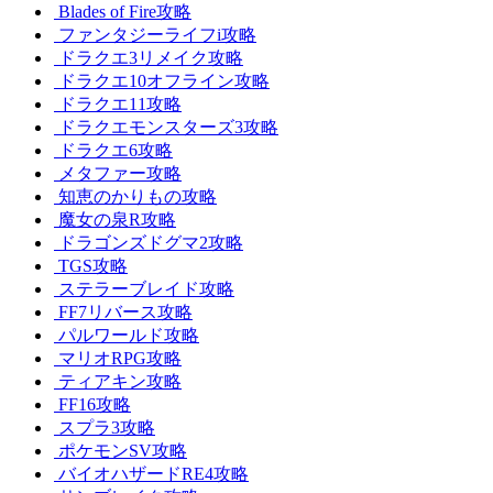
Blades of Fire攻略
ファンタジーライフi攻略
ドラクエ3リメイク攻略
ドラクエ10オフライン攻略
ドラクエ11攻略
ドラクエモンスターズ3攻略
ドラクエ6攻略
メタファー攻略
知恵のかりもの攻略
魔女の泉R攻略
ドラゴンズドグマ2攻略
TGS攻略
ステラーブレイド攻略
FF7リバース攻略
パルワールド攻略
マリオRPG攻略
ティアキン攻略
FF16攻略
スプラ3攻略
ポケモンSV攻略
バイオハザードRE4攻略