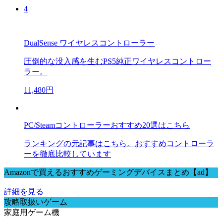
4
DualSense ワイヤレスコントローラー
圧倒的な没入感を生むPS5純正ワイヤレスコントロー
ラー。
11,480円
PC/Steamコントローラーおすすめ20選はこちら
ランキングの元記事はこちら。おすすめコントローラ
ーを徹底比較しています
Amazonで買えるおすすめゲーミングデバイスまとめ【ad】
詳細を見る
攻略取扱いゲーム
家庭用ゲーム機