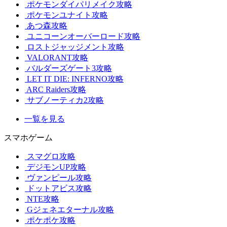
ポケモンダイパリメイク攻略
ポケモンユナイト攻略
あつ森攻略
ユニコーンオーバーロード攻略
ロストジャッジメント攻略
VALORANT攻略
バルダーズゲート3攻略
LET IT DIE: INFERNO攻略
ARC Raiders攻略
サブノーティカ2攻略
一覧を見る
スマホゲーム
スマグロ攻略
デジモンUP攻略
ヴァンピール攻略
ドットアビス攻略
NTE攻略
Gジェネエターナル攻略
ポケポケ攻略