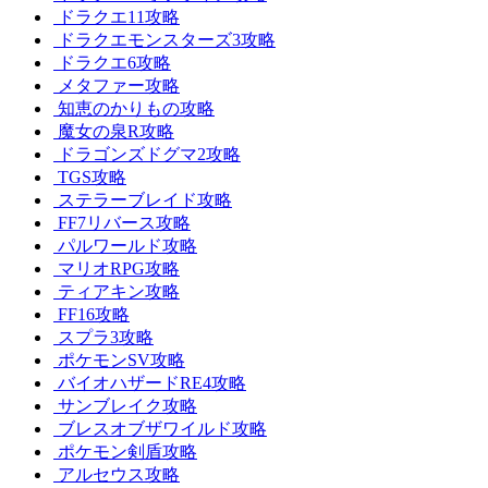
ドラクエ11攻略
ドラクエモンスターズ3攻略
ドラクエ6攻略
メタファー攻略
知恵のかりもの攻略
魔女の泉R攻略
ドラゴンズドグマ2攻略
TGS攻略
ステラーブレイド攻略
FF7リバース攻略
パルワールド攻略
マリオRPG攻略
ティアキン攻略
FF16攻略
スプラ3攻略
ポケモンSV攻略
バイオハザードRE4攻略
サンブレイク攻略
ブレスオブザワイルド攻略
ポケモン剣盾攻略
アルセウス攻略