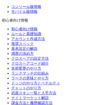
コンソール版情報
モバイル版情報
初心者向け情報
初心者向け情報
ルールと基礎知識
アカウント作成方法
推奨スペック
基本設定の解説
感度の決め方
クロスヘアの設定方法
クロスヘアコード紹介
名前変更のやり方
ランクマッチの仕組み
ラークの意味とやり方
ドッジのやり方とペナルティ
チャットのやり方
武器スキン一覧と入手方法
ナイトマーケット解説
課金方法と履歴確認方法