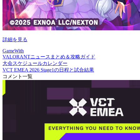
詳細を見る
GameWith
VALORANTニュースまとめ＆攻略ガイド
大会スケジュールカレンダー
VCT EMEA 2026 Stage1の日程と試合結果
コメント一覧