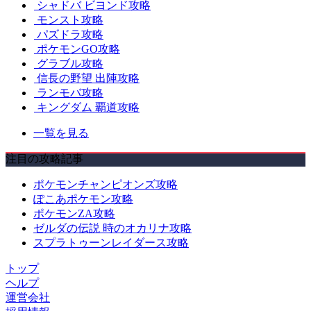
シャドバ ビヨンド攻略
モンスト攻略
パズドラ攻略
ポケモンGO攻略
グラブル攻略
信長の野望 出陣攻略
ランモバ攻略
キングダム 覇道攻略
一覧を見る
注目の攻略記事
ポケモンチャンピオンズ攻略
ぽこあポケモン攻略
ポケモンZA攻略
ゼルダの伝説 時のオカリナ攻略
スプラトゥーンレイダース攻略
トップ
ヘルプ
運営会社