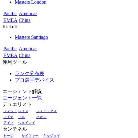
Masters London
Pacific
Americas
EMEA
China
Kickoff
Masters Santiago
Pacific
Americas
EMEA
China
便利ツール
ランク分布表
プロ選手デバイス
エージェント解説
エージェント一覧
デュエリスト
ジェット
レイズ
フェニックス
レイナ
ヨル
ネオン
アイソ
ウェイレイ
センチネル
セージ
サイファー
キルジョイ