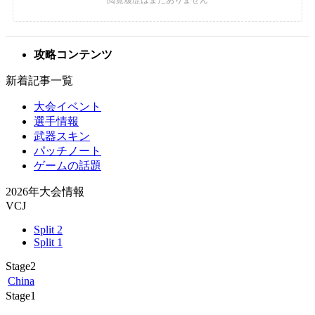
攻略コンテンツ
新着記事一覧
大会イベント
選手情報
武器スキン
パッチノート
ゲームの話題
2026年大会情報
VCJ
Split 2
Split 1
Stage2
China
Stage1