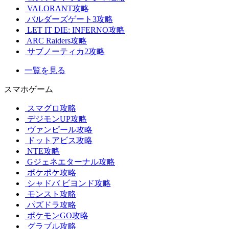
VALORANT攻略
バルダーズゲート3攻略
LET IT DIE: INFERNO攻略
ARC Raiders攻略
サブノーティカ2攻略
一覧を見る
スマホゲーム
スマグロ攻略
デジモンUP攻略
ヴァンピール攻略
ドットアビス攻略
NTE攻略
Gジェネエターナル攻略
ポケポケ攻略
シャドバ ビヨンド攻略
モンスト攻略
パズドラ攻略
ポケモンGO攻略
グラブル攻略