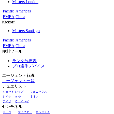
Masters London
Pacific
Americas
EMEA
China
Kickoff
Masters Santiago
Pacific
Americas
EMEA
China
便利ツール
ランク分布表
プロ選手デバイス
エージェント解説
エージェント一覧
デュエリスト
ジェット
レイズ
フェニックス
レイナ
ヨル
ネオン
アイソ
ウェイレイ
センチネル
セージ
サイファー
キルジョイ