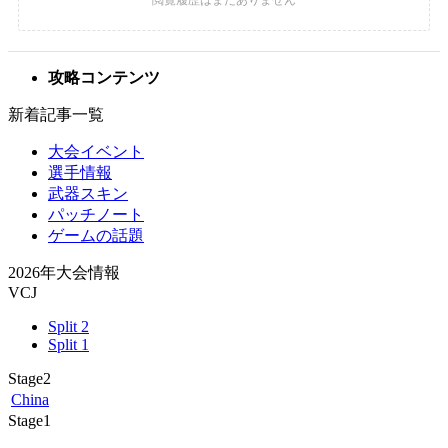
攻略コンテンツ
新着記事一覧
大会イベント
選手情報
武器スキン
パッチノート
ゲームの話題
2026年大会情報
VCJ
Split 2
Split 1
Stage2
China
Stage1