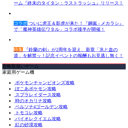
ーム『終末のタイタン：ラストラッシュ』リリース！
コラボ
ついに虎王＆影虎が来た！『鋼嵐 - メカラシ』
で「魔神英雄伝ワタル」コラボ後半が開催！
特集
『鈴蘭の剣』が2周年を迎え、新章「氷と血の
道」を解禁ッ！記念イベントの報酬もお見逃し無く！
攻略取扱いゲーム
家庭用ゲーム機
ポケモンチャンピオンズ攻略
ぽこあポケモン攻略
スプラレイダース攻略
時のオカリナ攻略
ペルソナ4ゴールデン攻略
トモコレ攻略
バイオレクイエム攻略
紅の砂漠攻略