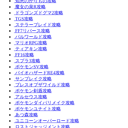
知恵のかりもの攻略
魔女の泉R攻略
ドラゴンズドグマ2攻略
TGS攻略
ステラーブレイド攻略
FF7リバース攻略
パルワールド攻略
マリオRPG攻略
ティアキン攻略
FF16攻略
スプラ3攻略
ポケモンSV攻略
バイオハザードRE4攻略
サンブレイク攻略
ブレスオブザワイルド攻略
ポケモン剣盾攻略
アルセウス攻略
ポケモンダイパリメイク攻略
ポケモンユナイト攻略
あつ森攻略
ユニコーンオーバーロード攻略
ロストジャッジメント攻略