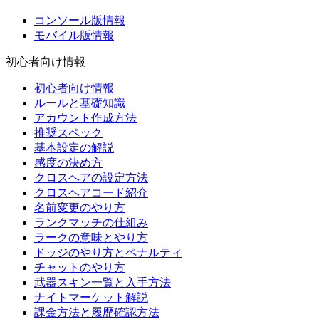
コンソール版情報
モバイル版情報
初心者向け情報
初心者向け情報
ルールと基礎知識
アカウント作成方法
推奨スペック
基本設定の解説
感度の決め方
クロスヘアの設定方法
クロスヘアコード紹介
名前変更のやり方
ランクマッチの仕組み
ラークの意味とやり方
ドッジのやり方とペナルティ
チャットのやり方
武器スキン一覧と入手方法
ナイトマーケット解説
課金方法と履歴確認方法