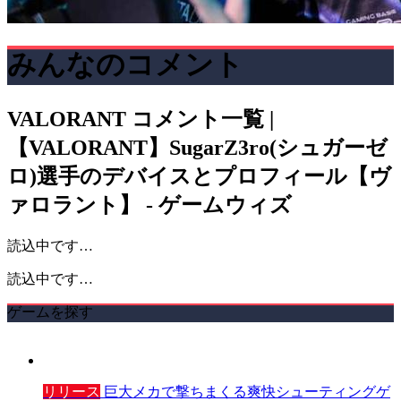
みんなのコメント
VALORANT
コメント一覧 |
【VALORANT】SugarZ3ro(シュガーゼ
ロ)選手のデバイスとプロフィール【ヴ
ァロラント】 - ゲームウィズ
読込中です…
読込中です…
ゲームを探す
リリース
巨大メカで撃ちまくる爽快シューティングゲ