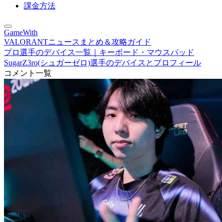
課金方法
GameWith
VALORANTニュースまとめ＆攻略ガイド
プロ選手のデバイス一覧｜キーボード・マウスパッド
SugarZ3ro(シュガーゼロ)選手のデバイスとプロフィール
コメント一覧