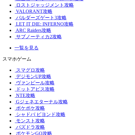
ロストジャッジメント攻略
VALORANT攻略
バルダーズゲート3攻略
LET IT DIE: INFERNO攻略
ARC Raiders攻略
サブノーティカ2攻略
一覧を見る
スマホゲーム
スマグロ攻略
デジモンUP攻略
ヴァンピール攻略
ドットアビス攻略
NTE攻略
Gジェネエターナル攻略
ポケポケ攻略
シャドバ ビヨンド攻略
モンスト攻略
パズドラ攻略
ポケモンGO攻略