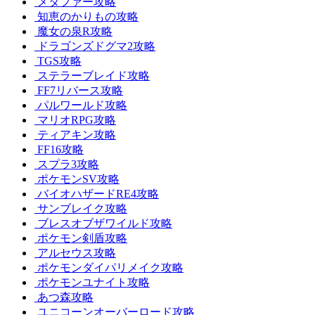
メタファー攻略
知恵のかりもの攻略
魔女の泉R攻略
ドラゴンズドグマ2攻略
TGS攻略
ステラーブレイド攻略
FF7リバース攻略
パルワールド攻略
マリオRPG攻略
ティアキン攻略
FF16攻略
スプラ3攻略
ポケモンSV攻略
バイオハザードRE4攻略
サンブレイク攻略
ブレスオブザワイルド攻略
ポケモン剣盾攻略
アルセウス攻略
ポケモンダイパリメイク攻略
ポケモンユナイト攻略
あつ森攻略
ユニコーンオーバーロード攻略