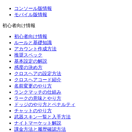
コンソール版情報
モバイル版情報
初心者向け情報
初心者向け情報
ルールと基礎知識
アカウント作成方法
推奨スペック
基本設定の解説
感度の決め方
クロスヘアの設定方法
クロスヘアコード紹介
名前変更のやり方
ランクマッチの仕組み
ラークの意味とやり方
ドッジのやり方とペナルティ
チャットのやり方
武器スキン一覧と入手方法
ナイトマーケット解説
課金方法と履歴確認方法