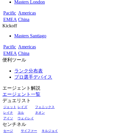
Masters London
Pacific
Americas
EMEA
China
Kickoff
Masters Santiago
Pacific
Americas
EMEA
China
便利ツール
ランク分布表
プロ選手デバイス
エージェント解説
エージェント一覧
デュエリスト
ジェット
レイズ
フェニックス
レイナ
ヨル
ネオン
アイソ
ウェイレイ
センチネル
セージ
サイファー
キルジョイ