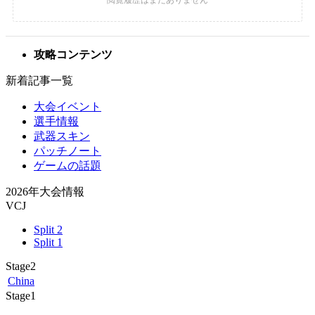
攻略コンテンツ
新着記事一覧
大会イベント
選手情報
武器スキン
パッチノート
ゲームの話題
2026年大会情報
VCJ
Split 2
Split 1
Stage2
China
Stage1