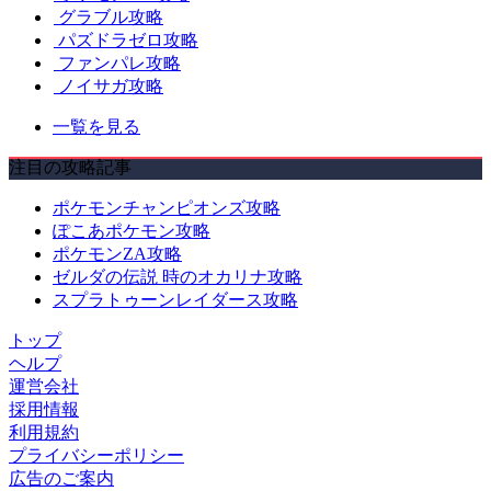
グラブル攻略
パズドラゼロ攻略
ファンパレ攻略
ノイサガ攻略
一覧を見る
注目の攻略記事
ポケモンチャンピオンズ攻略
ぽこあポケモン攻略
ポケモンZA攻略
ゼルダの伝説 時のオカリナ攻略
スプラトゥーンレイダース攻略
トップ
ヘルプ
運営会社
採用情報
利用規約
プライバシーポリシー
広告のご案内