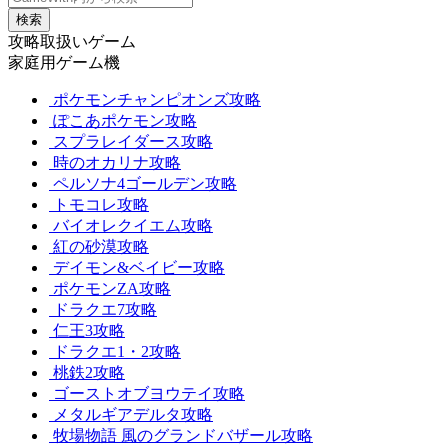
検索
攻略取扱いゲーム
家庭用ゲーム機
ポケモンチャンピオンズ攻略
ぽこあポケモン攻略
スプラレイダース攻略
時のオカリナ攻略
ペルソナ4ゴールデン攻略
トモコレ攻略
バイオレクイエム攻略
紅の砂漠攻略
デイモン&ベイビー攻略
ポケモンZA攻略
ドラクエ7攻略
仁王3攻略
ドラクエ1・2攻略
桃鉄2攻略
ゴーストオブヨウテイ攻略
メタルギアデルタ攻略
牧場物語 風のグランドバザール攻略