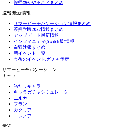
復帰勢がやることまとめ
速報/最新情報
サマービーチバケーション情報まとめ
茶熊学園2027情報まとめ
アップデート最新情報
インフィニティ(Switch版)情報
白猫速報まとめ
新イベント一覧
今後のイベント/ガチャ予定
サマービーチバケーション
キャラ
当たりキャラ
キャラガチャシミュレーター
ニルカ
フラン
カクリア
エレノア
武器