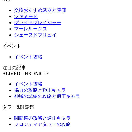
交換おすすめ武器と評価
ツァミード
グライドグレイシャー
マーレルークス
シェーヌドフリュイ
イベント
イベント攻略
注目の記事
ALIVED CHRONICLE
イベント攻略
協力の攻略と適正キャラ
神域の試練の攻略と適正キャラ
タワー&闘覇祭
闘覇祭の攻略と適正キャラ
フロンティアタワーの攻略