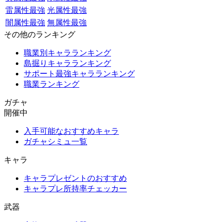
雷属性最強
光属性最強
闇属性最強
無属性最強
その他のランキング
職業別キャラランキング
島掘りキャラランキング
サポート最強キャラランキング
職業ランキング
ガチャ
開催中
入手可能なおすすめキャラ
ガチャシミュ一覧
キャラ
キャラプレゼントのおすすめ
キャラプレ所持率チェッカー
武器