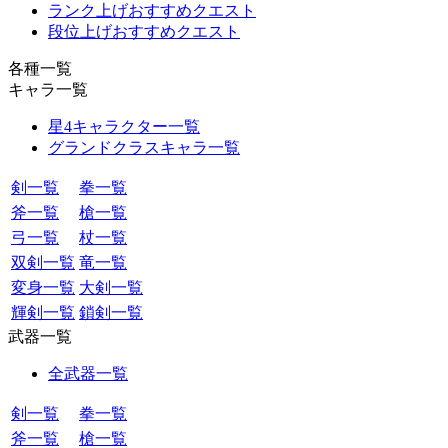
ランク上げおすすめクエスト
段位上げおすすめクエスト
各種一覧
キャラ一覧
星4キャラクター一覧
グランドクラスキャラ一覧
剣一覧
拳一覧
斧一覧
槍一覧
弓一覧
杖一覧
双剣一覧
竜一覧
変身一覧
大剣一覧
輝剣一覧
鎖剣一覧
武器一覧
全武器一覧
剣一覧
拳一覧
斧一覧
槍一覧