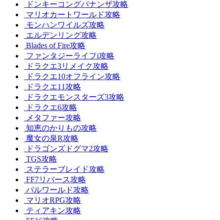
ドンキーコングバナンザ攻略
マリオカートワールド攻略
モンハンワイルズ攻略
エルデンリング攻略
Blades of Fire攻略
ファンタジーライフi攻略
ドラクエ3リメイク攻略
ドラクエ10オフライン攻略
ドラクエ11攻略
ドラクエモンスターズ3攻略
ドラクエ6攻略
メタファー攻略
知恵のかりもの攻略
魔女の泉R攻略
ドラゴンズドグマ2攻略
TGS攻略
ステラーブレイド攻略
FF7リバース攻略
パルワールド攻略
マリオRPG攻略
ティアキン攻略