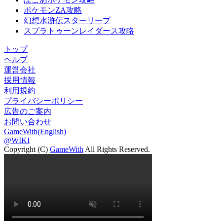
ポケモンZA攻略
幻想水滸伝スターリープ
スプラトゥーンレイダース攻略
トップ
ヘルプ
運営会社
採用情報
利用規約
プライバシーポリシー
広告のご案内
お問い合わせ
GameWith(English)
@WIKI
Copyright (C)
GameWith
All Rights Reserved.