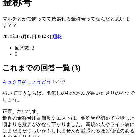
金称号
マルチとかで飾ってて威張れる金称号ってなんだと思いま
す？？
2020年05月07日 00:43 |
通報
回答数:
3
0
これまでの回答一覧 (3)
キュクロ@しょうどう
Lv197
強いて言うならば、名無しの死体さんが書いた通りのやつで
しょう。
正直、ないです。
最近の金称号用高難度クエストは、金称号が初めて登場した
頃よりも敷居がかなり下がりました。新規の人やライト層に
はまだまだつらいかもしれませんが威張れるほど価値のある