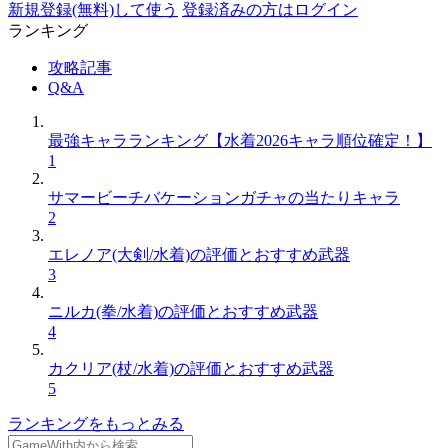
新規登録(無料)して使う
登録済みの方はログイン
ランキング
攻略記事
Q&A
最強キャラランキング【水着2026キャラ順位確定！】
1
サマービーチバケーションガチャの当たりキャラ
2
エレノア(大剣/水着)の評価とおすすめ武器
3
ニルカ(拳/水着)の評価とおすすめ武器
4
カクリア(杖/水着)の評価とおすすめ武器
5
ランキングをもっとみる