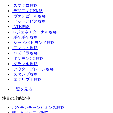
スマグロ攻略
デジモンUP攻略
ヴァンピール攻略
ドットアビス攻略
NTE攻略
Gジェネエターナル攻略
ポケポケ攻略
シャドバ ビヨンド攻略
モンスト攻略
パズドラ攻略
ポケモンGO攻略
グラブル攻略
アウタープレーン攻略
スタレゾ攻略
エグリプト攻略
一覧を見る
注目の攻略記事
ポケモンチャンピオンズ攻略
ぽこあポケモン攻略