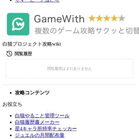
白猫プロジェクト攻略wiki
攻略コンテンツ
お役立ち
白猫やること管理ツール
白猫履歴書メーカー
星4キャラ所持率チェッカー
ジュエルの月間配布量