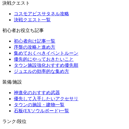
決戦クエスト
コスモアビスサタネル攻略
決戦クエスト一覧
初心者お役立ち記事
初心者向け記事一覧
序盤の攻略と進め方
集めておくべきイベントルーン
優先的にやっておきたいこと
タウン施設強化おすすめ優先順
ジュエルの効率的な集め方
装備/施設
神進化のおすすめ武器
優先して入手したいアクセサリ
タウンの施設・建物一覧
石板(EXソウルボード)一覧
ランク/段位