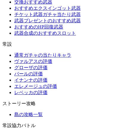
交換おすすめ武器
おすすめエクスインゴット武器
チケット武器ガチャ当たり武器
武器プレゼントのおすすめ武器
おすすめのHP回復武器
武器合成のおすすめスロット
常設
通常ガチャの当たりキャラ
ヴァルアスの評価
グローザの評価
バールの評価
イナンナの評価
エレメージュの評価
レベッカの評価
ストーリー攻略
島の攻略一覧
常設協力バトル