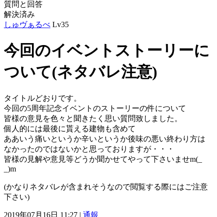
質問と回答
解決済み
しゅヴぁるべ
Lv35
今回のイベントストーリーに
ついて(ネタバレ注意)
タイトルどおりです。
今回の5周年記念イベントのストーリーの件について
皆様の意見を色々と聞きたく思い質問致しました。
個人的には最後に貰える建物も含めて
ああいう痛いというか辛いというか後味の悪い終わり方は
なかったのではないかと思っておりますが・・・
皆様の見解や意見等どうか聞かせてやって下さいませm(_
_)m
(かなりネタバレが含まれそうなので閲覧する際にはご注意
下さい)
2019年07月16日 11:27 |
通報