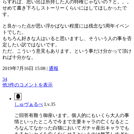
らすれば、思い出は所持した人の特権じゃないの？と。。。
せめて書き下ろしストーリーくらいにはしてほしかったで
す。
と良かった点が思い浮かばない程度には残念な5周年イベン
トでした。
もちろん好きな人はいると思いますし、そういう人の事を否
定したい訳ではないです。
ただ、こういう意見もあります。という事だけ分かって頂け
れば十分かな。
2019年7月16日 15:08 |
通報
34
他3件のコメントを表示
しゅヴぁるべ
Lv.35
ご回答有難う御座います。個人的にもいくら大人の事
情といったところで今まで主要キャラの亡くなるとこ
ろなんてなかった白猫においてガチャ産出キャラでも