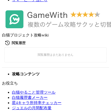
白猫プロジェクト攻略wiki
攻略コンテンツ
お役立ち
白猫やること管理ツール
白猫履歴書メーカー
星4キャラ所持率チェッカー
ジュエルの月間配布量