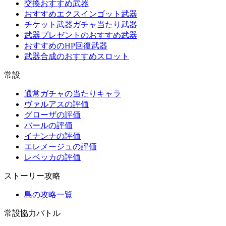
交換おすすめ武器
おすすめエクスインゴット武器
チケット武器ガチャ当たり武器
武器プレゼントのおすすめ武器
おすすめのHP回復武器
武器合成のおすすめスロット
常設
通常ガチャの当たりキャラ
ヴァルアスの評価
グローザの評価
バールの評価
イナンナの評価
エレメージュの評価
レベッカの評価
ストーリー攻略
島の攻略一覧
常設協力バトル