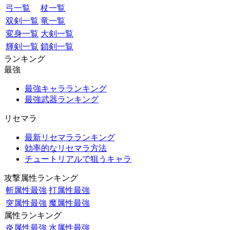
弓一覧
杖一覧
双剣一覧
竜一覧
変身一覧
大剣一覧
輝剣一覧
鎖剣一覧
ランキング
最強
最強キャラランキング
最強武器ランキング
リセマラ
最新リセマラランキング
効率的なリセマラ方法
チュートリアルで狙うキャラ
攻撃属性ランキング
斬属性最強
打属性最強
突属性最強
魔属性最強
属性ランキング
炎属性最強
水属性最強