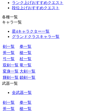
ランク上げおすすめクエスト
段位上げおすすめクエスト
各種一覧
キャラ一覧
星4キャラクター一覧
グランドクラスキャラ一覧
剣一覧
拳一覧
斧一覧
槍一覧
弓一覧
杖一覧
双剣一覧
竜一覧
変身一覧
大剣一覧
輝剣一覧
鎖剣一覧
武器一覧
全武器一覧
剣一覧
拳一覧
斧一覧
槍一覧