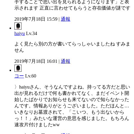
手することで思い出を見られるようになります」と表
示されます 正直に言わせてもらうと存在価値が謎です
2019年7月18日 15:59 |
通報
haiyu
Lv.34
よく見たら別の方が書いてらっしゃいましたね すみま
せん
2019年7月18日 16:01 |
通報
コー
Lv.60
〉haiyuさん、そうなんですよね。持ってる方だと思い
出が見れるだけで何も書かれてなく、まだイベント開
始したばかりでお知らせも来てないので知らなかった
んです。情報ありがとうございました。ただほんと…
いきなりお墓渡されて、「こいつ、もう出ないから
っ！！」みたいな運営の意思を感じました。もちろん
速攻片付けましたww