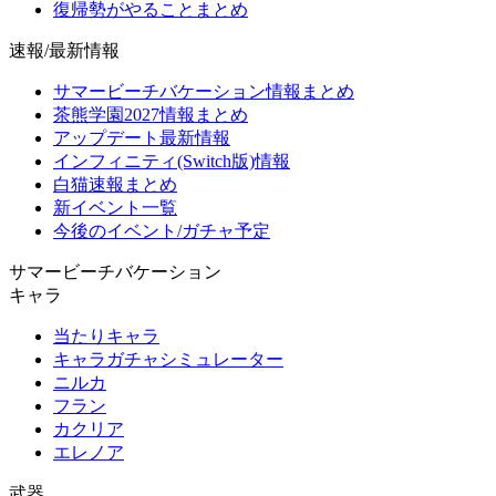
復帰勢がやることまとめ
速報/最新情報
サマービーチバケーション情報まとめ
茶熊学園2027情報まとめ
アップデート最新情報
インフィニティ(Switch版)情報
白猫速報まとめ
新イベント一覧
今後のイベント/ガチャ予定
サマービーチバケーション
キャラ
当たりキャラ
キャラガチャシミュレーター
ニルカ
フラン
カクリア
エレノア
武器