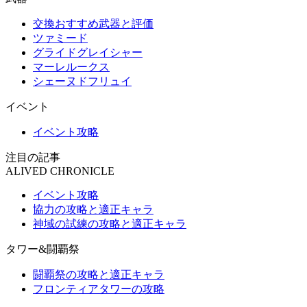
交換おすすめ武器と評価
ツァミード
グライドグレイシャー
マーレルークス
シェーヌドフリュイ
イベント
イベント攻略
注目の記事
ALIVED CHRONICLE
イベント攻略
協力の攻略と適正キャラ
神域の試練の攻略と適正キャラ
タワー&闘覇祭
闘覇祭の攻略と適正キャラ
フロンティアタワーの攻略