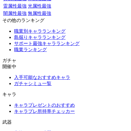
雷属性最強
光属性最強
闇属性最強
無属性最強
その他のランキング
職業別キャラランキング
島掘りキャラランキング
サポート最強キャラランキング
職業ランキング
ガチャ
開催中
入手可能なおすすめキャラ
ガチャシミュ一覧
キャラ
キャラプレゼントのおすすめ
キャラプレ所持率チェッカー
武器