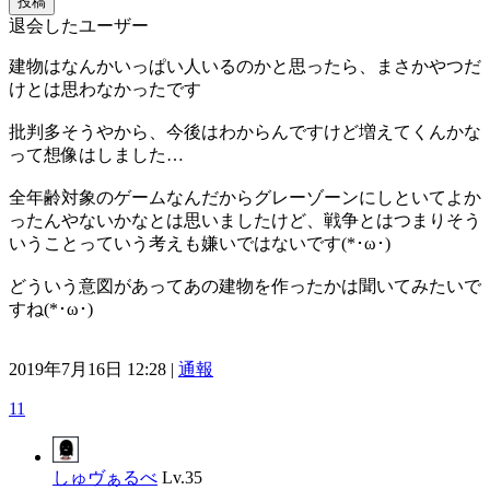
投稿
退会したユーザー
建物はなんかいっぱい人いるのかと思ったら、まさかやつだ
けとは思わなかったです
批判多そうやから、今後はわからんですけど増えてくんかな
って想像はしました…
全年齢対象のゲームなんだからグレーゾーンにしといてよか
ったんやないかなとは思いましたけど、戦争とはつまりそう
いうことっていう考えも嫌いではないです(*･ω･)
どういう意図があってあの建物を作ったかは聞いてみたいで
すね(*･ω･)
2019年7月16日 12:28 |
通報
11
しゅヴぁるべ
Lv.35