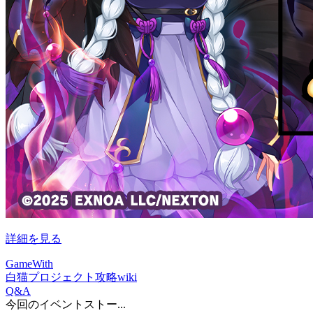
詳細を見る
GameWith
白猫プロジェクト攻略wiki
Q&A
今回のイベントストー...