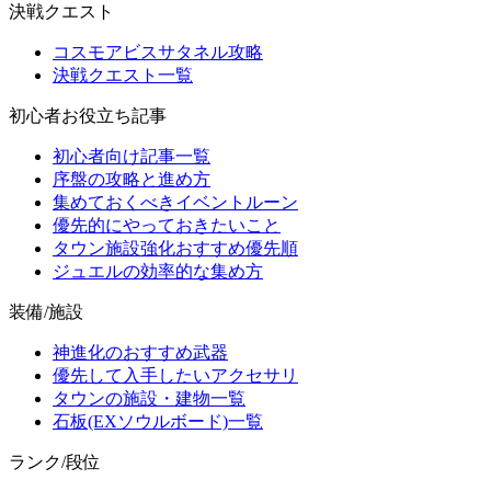
決戦クエスト
コスモアビスサタネル攻略
決戦クエスト一覧
初心者お役立ち記事
初心者向け記事一覧
序盤の攻略と進め方
集めておくべきイベントルーン
優先的にやっておきたいこと
タウン施設強化おすすめ優先順
ジュエルの効率的な集め方
装備/施設
神進化のおすすめ武器
優先して入手したいアクセサリ
タウンの施設・建物一覧
石板(EXソウルボード)一覧
ランク/段位