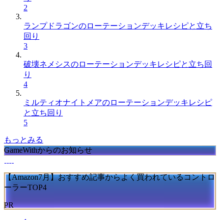
2
ランプドラゴンのローテーションデッキレシピと立ち
回り
3
破壊ネメシスのローテーションデッキレシピと立ち回
り
4
ミルティオナイトメアのローテーションデッキレシピ
と立ち回り
5
もっとみる
GameWithからのお知らせ
【Amazon7月】おすすめ記事からよく買われているコントロ
ーラーTOP4
PR