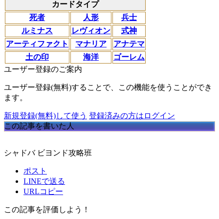
カードタイプ
死者
人形
兵士
ルミナス
レヴィオン
式神
アーティファクト
マナリア
アナテマ
土の印
海洋
ゴーレム
ユーザー登録のご案内
ユーザー登録(無料)することで、この機能を使うことができ
ます。
新規登録(無料)して使う
登録済みの方はログイン
この記事を書いた人
シャドバ ビヨンド攻略班
ポスト
LINEで送る
URLコピー
この記事を評価しよう！