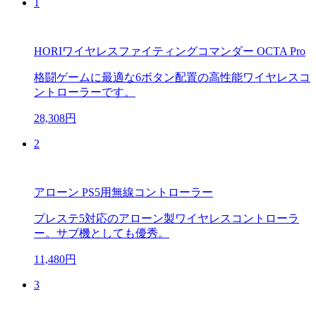
1
HORIワイヤレスファイティングコマンダー OCTA Pro
格闘ゲームに最適な6ボタン配置の高性能ワイヤレスコ
ントローラーです。
28,308円
2
アローン PS5用無線コントローラー
プレステ5対応のアローン製ワイヤレスコントローラ
ー。サブ機としても優秀。
11,480円
3