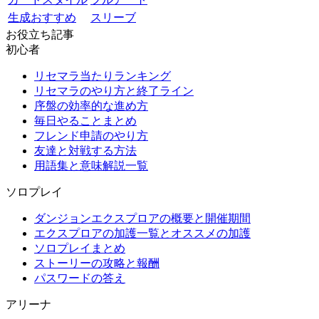
生成おすすめ
スリーブ
お役立ち記事
初心者
リセマラ当たりランキング
リセマラのやり方と終了ライン
序盤の効率的な進め方
毎日やることまとめ
フレンド申請のやり方
友達と対戦する方法
用語集と意味解説一覧
ソロプレイ
ダンジョンエクスプロアの概要と開催期間
エクスプロアの加護一覧とオススメの加護
ソロプレイまとめ
ストーリーの攻略と報酬
パスワードの答え
アリーナ