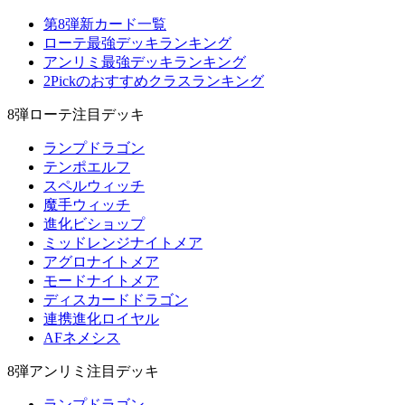
第8弾新カード一覧
ローテ最強デッキランキング
アンリミ最強デッキランキング
2Pickのおすすめクラスランキング
8弾ローテ注目デッキ
ランプドラゴン
テンポエルフ
スペルウィッチ
魔手ウィッチ
進化ビショップ
ミッドレンジナイトメア
アグロナイトメア
モードナイトメア
ディスカードドラゴン
連携進化ロイヤル
AFネメシス
8弾アンリミ注目デッキ
ランプドラゴン