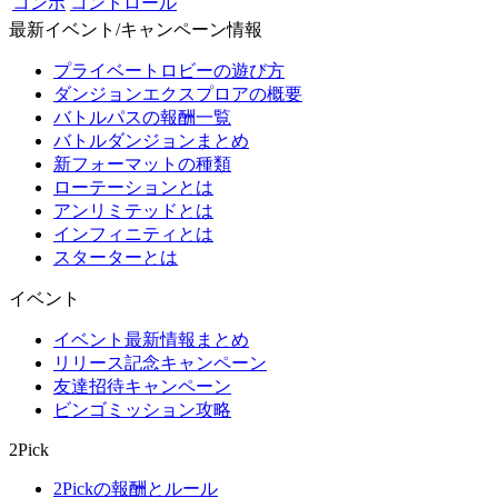
コンボ
コントロール
最新イベント/キャンペーン情報
プライベートロビーの遊び方
ダンジョンエクスプロアの概要
バトルパスの報酬一覧
バトルダンジョンまとめ
新フォーマットの種類
ローテーションとは
アンリミテッドとは
インフィニティとは
スターターとは
イベント
イベント最新情報まとめ
リリース記念キャンペーン
友達招待キャンペーン
ビンゴミッション攻略
2Pick
2Pickの報酬とルール