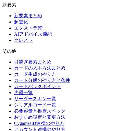
新要素
新要素まとめ
超進化
エクストラPP
AIアドバイス機能
クレスト
その他
引継ぎ要素まとめ
カードの入手方法まとめ
カード生成のやり方
カード分解のやり方と条件
カードパックポイント
声優一覧
リーダースキン一覧
シリアルコード一覧
必要容量と推奨スペック
おすすめ設定と変更方法
CygamesID連携のやり方
アカウント連携のやり方