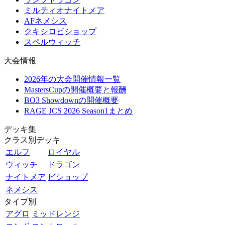
ミルティオナイトメア
AFネメシス
クキシロビショップ
スペルウィッチ
大会情報
2026年の大会開催情報一覧
MastersCupの開催概要と報酬
BO3 Showdownの開催概要
RAGE JCS 2026 Season1まとめ
デッキ集
クラス別デッキ
エルフ
ロイヤル
ウィッチ
ドラゴン
ナイトメア
ビショップ
ネメシス
タイプ別
アグロ
ミッドレンジ