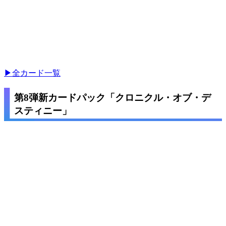
▶全カード一覧
第8弾新カードパック「クロニクル・オブ・デ
スティニー」