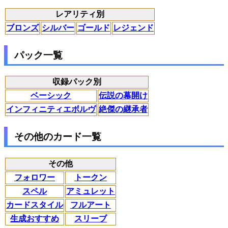
レアリティ別
ブロンズ
シルバー
ゴールド
レジェンド
パック一覧
収録パック別
ベーシック
伝説の幕開け
インフィニティエボルヴ
絶傑の継承者
その他のカード一覧
その他
フォロワー
トークン
スペル
アミュレット
カードスタイル
フルアート
生成おすすめ
スリーブ