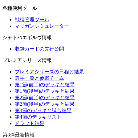
各種便利ツール
戦績管理ツール
マリガンシミュレーター
シャドバエボルヴ情報
収録カードの先行公開
プレミアシリーズ情報
プレミアシリーズの日程と結果
選手一覧と参戦チーム
第1節(前半)のデッキと結果
第1節(後半)のデッキと結果
第2節(前半)のデッキと結果
第2節(後半)のデッキと結果
第3節のデッキと試合結果
第4節のデッキリスト
ドラフト結果
第8弾最新情報