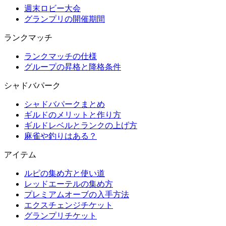
週末ロビー大会
グランプリの開催期間
ランクマッチ
ランクマッチの仕様
グループの昇格と降格条件
シャドバパーク
シャドバパークまとめ
ギルドのメリットと作り方
ギルドレベルとランクの上げ方
麻雀や釣りはある？
アイテム
ルピの集め方と使い道
レッドエーテルの集め方
プレミアムオーブの入手方法
エクスチェンジチケット
グランプリチケット