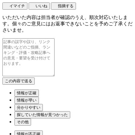
イマイチ
いいね
指摘する
いただいた内容は担当者が確認のうえ、順次対応いたしま
す。個々のご意見にはお返事できないことを予めご了承くだ
さいませ。
情報が正確
情報が早い
分かりやすい
探していた情報が見つかった
その他
情報が不正確