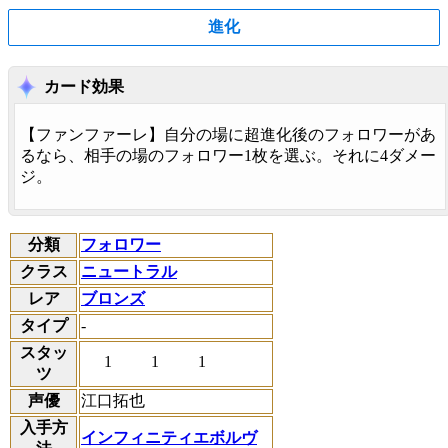
進化
カード効果
【
ファンファーレ
】自分の場に超進化後のフォロワーがあ
るなら、相手の場のフォロワー1枚を選ぶ。それに4ダメー
ジ。
分類
フォロワー
クラス
ニュートラル
レア
ブロンズ
タイプ
-
スタッ
1
1
1
ツ
声優
江口拓也
入手方
インフィニティエボルヴ