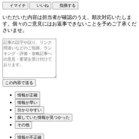
イマイチ
いいね
指摘する
いただいた内容は担当者が確認のうえ、順次対応いたしま
す。個々のご意見にはお返事できないことを予めご了承くだ
さいませ。
情報が正確
情報が早い
分かりやすい
探していた情報が見つかった
その他
情報が不正確