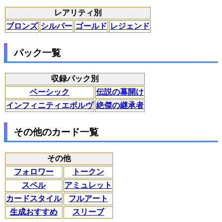
レアリティ別
ブロンズ
シルバー
ゴールド
レジェンド
パック一覧
収録パック別
ベーシック
伝説の幕開け
インフィニティエボルヴ
絶傑の継承者
その他のカード一覧
その他
フォロワー
トークン
スペル
アミュレット
カードスタイル
フルアート
生成おすすめ
スリーブ