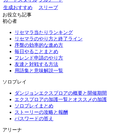
生成おすすめ
スリーブ
お役立ち記事
初心者
リセマラ当たりランキング
リセマラのやり方と終了ライン
序盤の効率的な進め方
毎日やることまとめ
フレンド申請のやり方
友達と対戦する方法
用語集と意味解説一覧
ソロプレイ
ダンジョンエクスプロアの概要と開催期間
エクスプロアの加護一覧とオススメの加護
ソロプレイまとめ
ストーリーの攻略と報酬
パスワードの答え
アリーナ