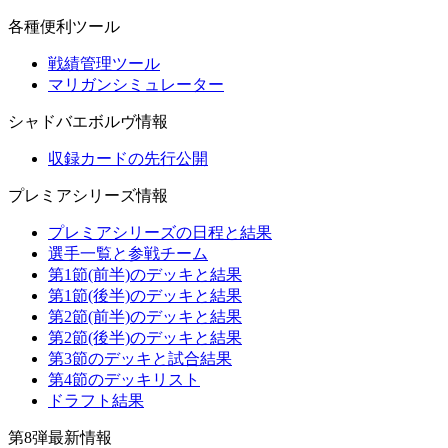
各種便利ツール
戦績管理ツール
マリガンシミュレーター
シャドバエボルヴ情報
収録カードの先行公開
プレミアシリーズ情報
プレミアシリーズの日程と結果
選手一覧と参戦チーム
第1節(前半)のデッキと結果
第1節(後半)のデッキと結果
第2節(前半)のデッキと結果
第2節(後半)のデッキと結果
第3節のデッキと試合結果
第4節のデッキリスト
ドラフト結果
第8弾最新情報