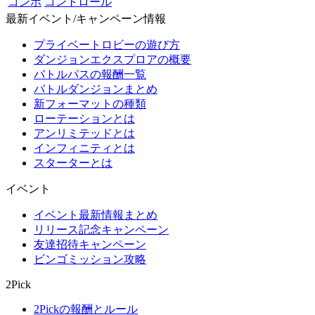
コンボ
コントロール
最新イベント/キャンペーン情報
プライベートロビーの遊び方
ダンジョンエクスプロアの概要
バトルパスの報酬一覧
バトルダンジョンまとめ
新フォーマットの種類
ローテーションとは
アンリミテッドとは
インフィニティとは
スターターとは
イベント
イベント最新情報まとめ
リリース記念キャンペーン
友達招待キャンペーン
ビンゴミッション攻略
2Pick
2Pickの報酬とルール