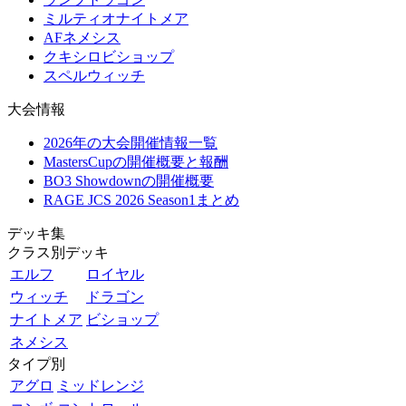
ミルティオナイトメア
AFネメシス
クキシロビショップ
スペルウィッチ
大会情報
2026年の大会開催情報一覧
MastersCupの開催概要と報酬
BO3 Showdownの開催概要
RAGE JCS 2026 Season1まとめ
デッキ集
クラス別デッキ
エルフ
ロイヤル
ウィッチ
ドラゴン
ナイトメア
ビショップ
ネメシス
タイプ別
アグロ
ミッドレンジ