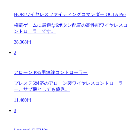
HORIワイヤレスファイティングコマンダー OCTA Pro
格闘ゲームに最適な6ボタン配置の高性能ワイヤレスコ
ントローラーです。
28,308円
2
アローン PS5用無線コントローラー
プレステ5対応のアローン製ワイヤレスコントローラ
ー。サブ機としても優秀。
11,480円
3