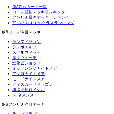
第8弾新カード一覧
ローテ最強デッキランキング
アンリミ最強デッキランキング
2Pickのおすすめクラスランキング
8弾ローテ注目デッキ
ランプドラゴン
テンポエルフ
スペルウィッチ
魔手ウィッチ
進化ビショップ
ミッドレンジナイトメア
アグロナイトメア
モードナイトメア
ディスカードドラゴン
連携進化ロイヤル
AFネメシス
8弾アンリミ注目デッキ
ランプドラゴン