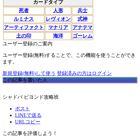
カードタイプ
死者
人形
兵士
ルミナス
レヴィオン
式神
アーティファクト
マナリア
アナテマ
土の印
海洋
ゴーレム
ユーザー登録のご案内
ユーザー登録(無料)することで、この機能を使うことができ
ます。
新規登録(無料)して使う
登録済みの方はログイン
この記事を書いた人
シャドバ ビヨンド攻略班
ポスト
LINEで送る
URLコピー
この記事を評価しよう！