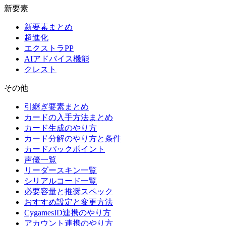
新要素
新要素まとめ
超進化
エクストラPP
AIアドバイス機能
クレスト
その他
引継ぎ要素まとめ
カードの入手方法まとめ
カード生成のやり方
カード分解のやり方と条件
カードパックポイント
声優一覧
リーダースキン一覧
シリアルコード一覧
必要容量と推奨スペック
おすすめ設定と変更方法
CygamesID連携のやり方
アカウント連携のやり方