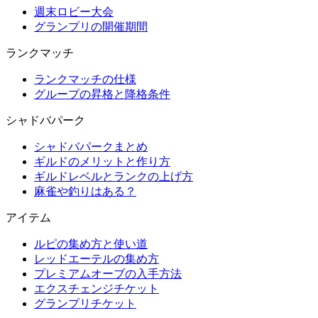
週末ロビー大会
グランプリの開催期間
ランクマッチ
ランクマッチの仕様
グループの昇格と降格条件
シャドバパーク
シャドバパークまとめ
ギルドのメリットと作り方
ギルドレベルとランクの上げ方
麻雀や釣りはある？
アイテム
ルピの集め方と使い道
レッドエーテルの集め方
プレミアムオーブの入手方法
エクスチェンジチケット
グランプリチケット