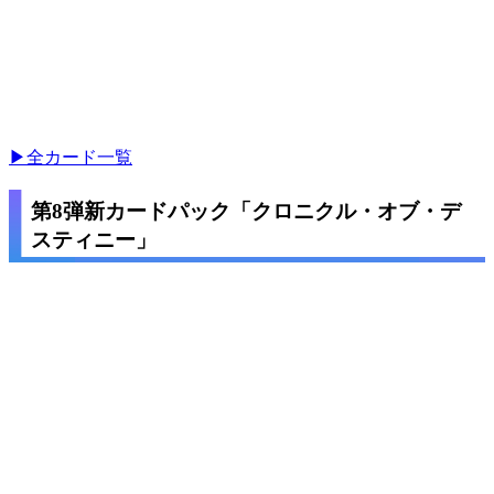
▶全カード一覧
第8弾新カードパック「クロニクル・オブ・デ
スティニー」