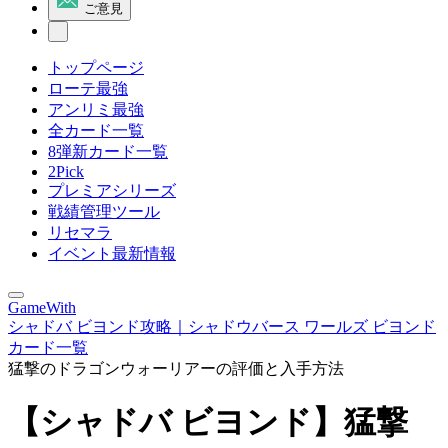
ご意見
トップページ
ローテ最強
アンリミ最強
全カード一覧
8弾新カード一覧
2Pick
プレミアシリーズ
戦績管理ツール
リセマラ
イベント最新情報
GameWith
シャドバ ビヨンド攻略｜シャドウバース ワールズ ビヨンド
カード一覧
猛撃のドラゴンウォーリアーの評価と入手方法
【シャドバ ビヨンド】猛撃