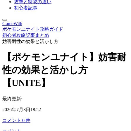
攻撃と特攻の違い
初心者記事
GameWith
ポケモンユナイト攻略ガイド
初心者攻略記事まとめ
妨害耐性の効果と活かし方
【ポケモンユナイト】妨害耐
性の効果と活かし方
【UNITE】
最終更新:
2026年7月3日18:52
コメント
0
件