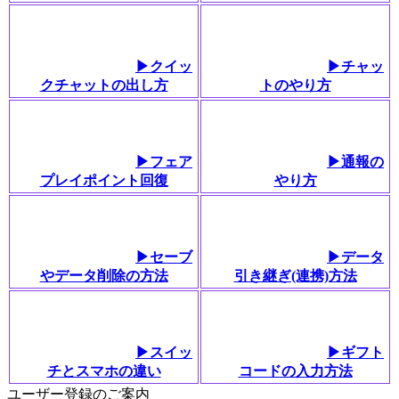
▶クイッ
▶チャッ
クチャットの出し方
トのやり方
▶フェア
▶通報の
プレイポイント回復
やり方
▶セーブ
▶データ
やデータ削除の方法
引き継ぎ(連携)方法
▶スイッ
▶ギフト
チとスマホの違い
コードの入力方法
ユーザー登録のご案内