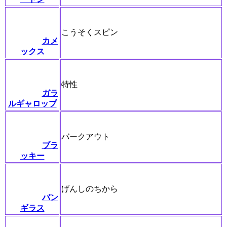
こうそくスピン
カメ
ックス
特性
ガラ
ルギャロップ
バークアウト
ブラ
ッキー
げんしのちから
バン
ギラス