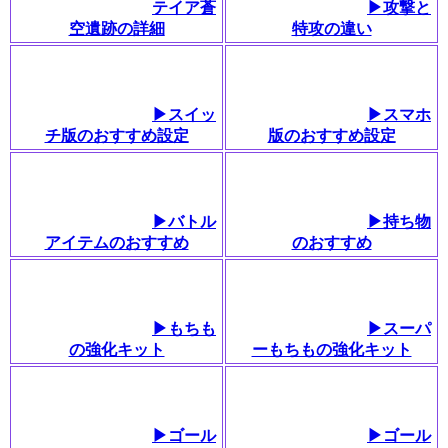
テイア蒼
▶攻撃と
空遺跡の詳細
特攻の違い
▶スイッ
▶スマホ
チ版のおすすめ設定
版のおすすめ設定
▶バトル
▶持ち物
アイテムのおすすめ
のおすすめ
▶もちも
▶スーパ
の強化キット
ーもちもの強化キット
▶ゴール
▶ゴール