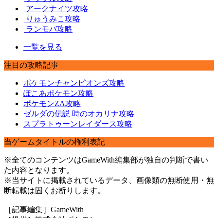
アークナイツ攻略
りゅうみこ攻略
ランモバ攻略
一覧を見る
注目の攻略記事
ポケモンチャンピオンズ攻略
ぽこあポケモン攻略
ポケモンZA攻略
ゼルダの伝説 時のオカリナ攻略
スプラトゥーンレイダース攻略
当ゲームタイトルの権利表記
※全てのコンテンツはGameWith編集部が独自の判断で書い
た内容となります。
※当サイトに掲載されているデータ、画像類の無断使用・無
断転載は固くお断りします。
［記事編集］GameWith