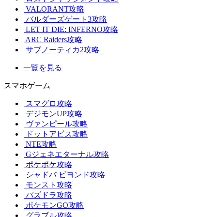
VALORANT攻略
バルダーズゲート3攻略
LET IT DIE: INFERNO攻略
ARC Raiders攻略
サブノーティカ2攻略
一覧を見る
スマホゲーム
スマグロ攻略
デジモンUP攻略
ヴァンピール攻略
ドットアビス攻略
NTE攻略
Gジェネエターナル攻略
ポケポケ攻略
シャドバ ビヨンド攻略
モンスト攻略
パズドラ攻略
ポケモンGO攻略
グラブル攻略