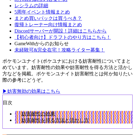
レシラムの詳細
5周年イベント情報まとめ
まとめ買いパックは買うべき？
復帰トレーナー向け情報まとめ
Discordサーバーが開設！詳細はこちらから
【初心者向け】ドラフトのやり方はこちら！
GameWithからのお知らせ
未経験可&完全在宅！攻略ライター募集！
ポケモンユナイト(ポケユナ)における妨害耐性についてまと
めています。妨害耐性の効果や妨害耐性を得る方法と活かし
方などを掲載。ポケモンユナイト妨害耐性とは何か知りたい
際の参考にどうぞ。
▶妨害無効の効果はこちら
目次
妨害耐性の効果
妨害耐性を得る方法と活かし方