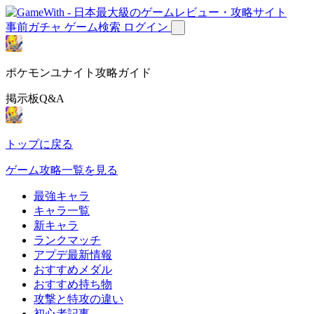
事前ガチャ
ゲーム検索
ログイン
ポケモンユナイト攻略ガイド
掲示板Q&A
トップに戻る
ゲーム攻略一覧を見る
最強キャラ
キャラ一覧
新キャラ
ランクマッチ
アプデ最新情報
おすすめメダル
おすすめ持ち物
攻撃と特攻の違い
初心者記事