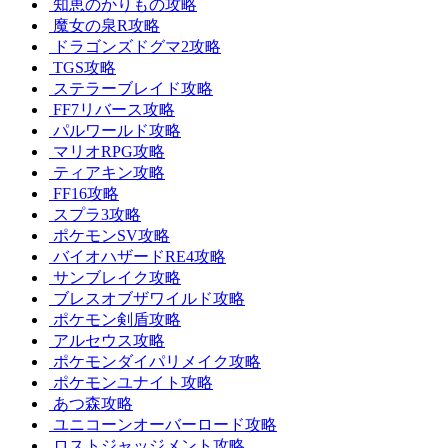
知恵のかりもの攻略
魔女の泉R攻略
ドラゴンズドグマ2攻略
TGS攻略
ステラーブレイド攻略
FF7リバース攻略
パルワールド攻略
マリオRPG攻略
ティアキン攻略
FF16攻略
スプラ3攻略
ポケモンSV攻略
バイオハザードRE4攻略
サンブレイク攻略
ブレスオブザワイルド攻略
ポケモン剣盾攻略
アルセウス攻略
ポケモンダイパリメイク攻略
ポケモンユナイト攻略
あつ森攻略
ユニコーンオーバーロード攻略
ロストジャッジメント攻略