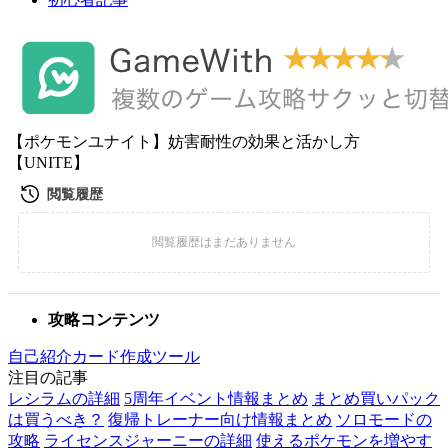
【ポケモンユナイト】妨害耐性の効果と活かし方
【UNITE】
攻略コンテンツ
自己紹介カード作成ツール
注目の記事
レシラムの詳細
5周年イベント情報まとめ
まとめ買いパック
は買うべき？
復帰トレーナー向け情報まとめ
ソロモードの
攻略
ライセンスジャーニーの詳細
使えるポケモンを増やす