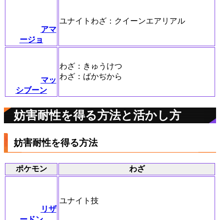
ユナイトわざ：クイーンエアリアル
アマ
ージョ
わざ：きゅうけつ
わざ：ばかぢから
マッ
シブーン
妨害耐性を得る方法と活かし方
妨害耐性を得る方法
ポケモン
わざ
ユナイト技
リザ
ードン