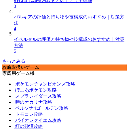
8月6日の調整内容まとめ｜アプデ詳細
3
パルキアの評価と持ち物や技構成のおすすめ｜対策方
法
4
イベルタルの評価と持ち物や技構成のおすすめ｜対策
方法
5
もっとみる
攻略取扱いゲーム
家庭用ゲーム機
ポケモンチャンピオンズ攻略
ぽこあポケモン攻略
スプラレイダース攻略
時のオカリナ攻略
ペルソナ4ゴールデン攻略
トモコレ攻略
バイオレクイエム攻略
紅の砂漠攻略