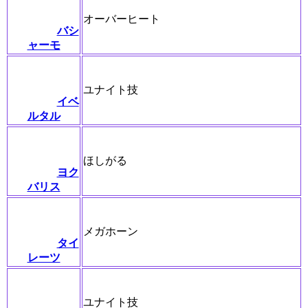
オーバーヒート
バシ
ャーモ
ユナイト技
イベ
ルタル
ほしがる
ヨク
バリス
メガホーン
タイ
レーツ
ユナイト技