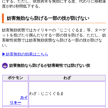
にする。ただし、状態異常を無効にする度、代わりに移動速
度が約1秒間低下する。
妨害無効なら防げる一部の技が防げない
妨害無効状態ではカイリキーの「じごくぐるま」等、ターゲ
ットを投げたり掴んだりする一部の技を防げる。ただし、妨
害耐性状態では妨害無効状態なら防げる一部の技が防げな
い。
▶妨害無効の効果はこちら
妨害無効なら防げるが妨害耐性では防げない技
ポケモン
わざ
わざ：じごくぐるま
カイ
リキー