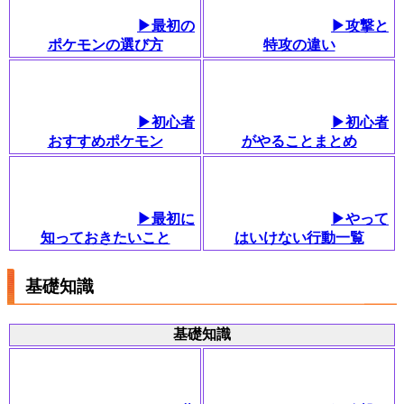
▶最初の
▶︎攻撃と
ポケモンの選び方
特攻の違い
▶初心者
▶初心者
おすすめポケモン
がやることまとめ
▶最初に
▶やって
知っておきたいこと
はいけない行動一覧
基礎知識
基礎知識