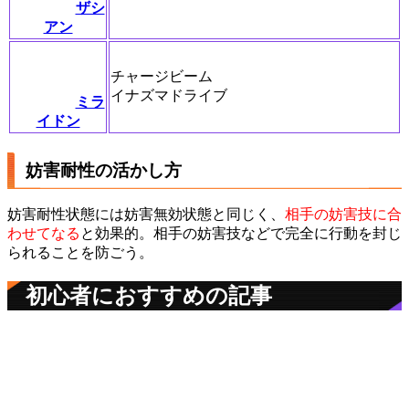
ザシ
アン
チャージビーム
イナズマドライブ
ミラ
イドン
妨害耐性の活かし方
妨害耐性状態には妨害無効状態と同じく、
相手の妨害技に合
わせてなる
と効果的。相手の妨害技などで完全に行動を封じ
られることを防ごう。
初心者におすすめの記事