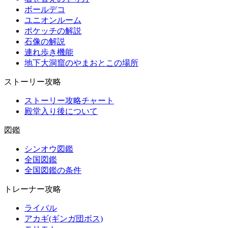
ボールデコ
ユニオンルーム
ポケッチの解説
石像の解説
連れ歩き機能
地下大洞窟のやまおとこの場所
ストーリー攻略
ストーリー攻略チャート
殿堂入り後について
図鑑
シンオウ図鑑
全国図鑑
全国図鑑の条件
トレーナー攻略
ライバル
アカギ(ギンガ団ボス)