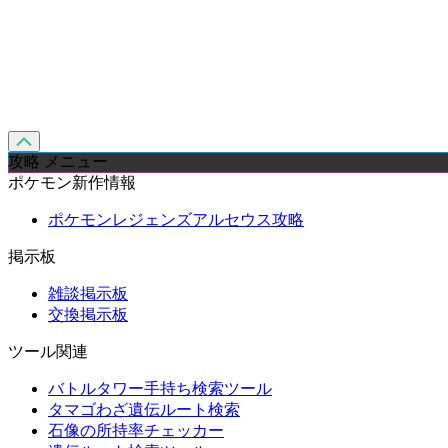
攻略 メニュー
ポケモン新作情報
ポケモンレジェンズアルセウス攻略
掲示板
雑談掲示板
交換掲示板
ツール関連
バトルタワー手持ち検索ツール
タマゴわざ遺伝ルート検索
石像の所持率チェッカー