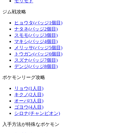
モリモト
ジム戦攻略
ヒョウタ(バッジ1個目)
ナタネ(バッジ2個目)
スモモ(バッジ3個目)
マキシ(バッジ4個目)
メリッサ(バッジ5個目)
トウガン(バッジ6個目)
スズナ(バッジ7個目)
デンジ(バッジ8個目)
ポケモンリーグ攻略
リョウ(1人目)
キクノ(2人目)
オーバ(3人目)
ゴヨウ(4人目)
シロナ(チャンピオン)
入手方法が特殊なポケモン