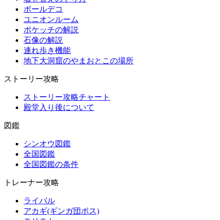
ボールデコ
ユニオンルーム
ポケッチの解説
石像の解説
連れ歩き機能
地下大洞窟のやまおとこの場所
ストーリー攻略
ストーリー攻略チャート
殿堂入り後について
図鑑
シンオウ図鑑
全国図鑑
全国図鑑の条件
トレーナー攻略
ライバル
アカギ(ギンガ団ボス)