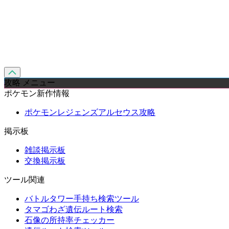
攻略 メニュー
ポケモン新作情報
ポケモンレジェンズアルセウス攻略
掲示板
雑談掲示板
交換掲示板
ツール関連
バトルタワー手持ち検索ツール
タマゴわざ遺伝ルート検索
石像の所持率チェッカー