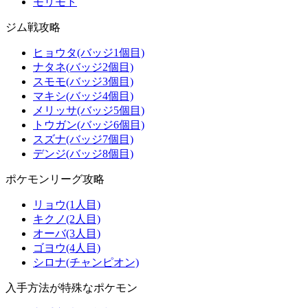
モリモト
ジム戦攻略
ヒョウタ(バッジ1個目)
ナタネ(バッジ2個目)
スモモ(バッジ3個目)
マキシ(バッジ4個目)
メリッサ(バッジ5個目)
トウガン(バッジ6個目)
スズナ(バッジ7個目)
デンジ(バッジ8個目)
ポケモンリーグ攻略
リョウ(1人目)
キクノ(2人目)
オーバ(3人目)
ゴヨウ(4人目)
シロナ(チャンピオン)
入手方法が特殊なポケモン