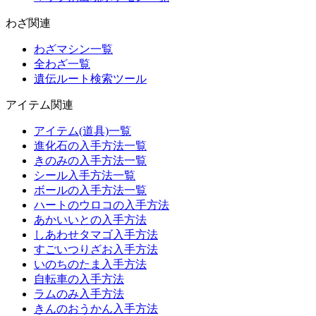
わざ関連
わざマシン一覧
全わざ一覧
遺伝ルート検索ツール
アイテム関連
アイテム(道具)一覧
進化石の入手方法一覧
きのみの入手方法一覧
シール入手方法一覧
ボールの入手方法一覧
ハートのウロコの入手方法
あかいいとの入手方法
しあわせタマゴ入手方法
すごいつりざお入手方法
いのちのたま入手方法
自転車の入手方法
ラムのみ入手方法
きんのおうかん入手方法