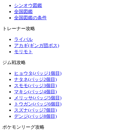
シンオウ図鑑
全国図鑑
全国図鑑の条件
トレーナー攻略
ライバル
アカギ(ギンガ団ボス)
モリモト
ジム戦攻略
ヒョウタ(バッジ1個目)
ナタネ(バッジ2個目)
スモモ(バッジ3個目)
マキシ(バッジ4個目)
メリッサ(バッジ5個目)
トウガン(バッジ6個目)
スズナ(バッジ7個目)
デンジ(バッジ8個目)
ポケモンリーグ攻略