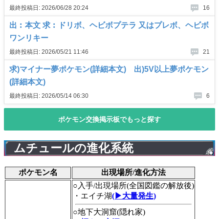
ムチュールの進化系統
ポケモン名
出現場所/進化方法
○入手/出現場所(全国図鑑の解放後)
・エイチ湖
(▶大量発生)
○地下大洞窟(隠れ家)