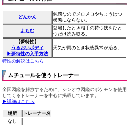
鈍感なのでメロメロやちょうはつ
どんかん
状態にならない。
登場したとき相手の持つ技をひと
よちむ
つだけ読み取る。
【夢特性】
うるおいボディ
天気が雨のとき状態異常が治る。
▶夢特性の入手方法
特性の解説はこちら
ムチュールを使うトレーナー
全国図鑑を解放するために、シンオウ図鑑のポケモンを使用
してくるトレーナーを中心に掲載しています。
▶詳細はこちら
場所
トレーナー名
なし
ー