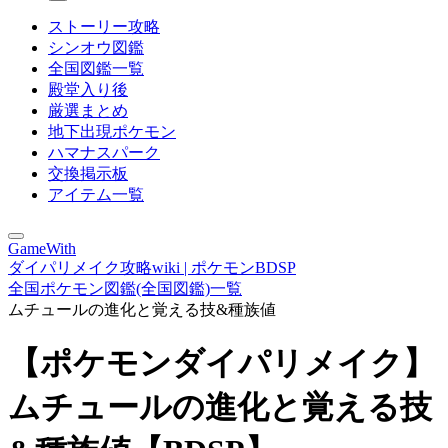
ストーリー攻略
シンオウ図鑑
全国図鑑一覧
殿堂入り後
厳選まとめ
地下出現ポケモン
ハマナスパーク
交換掲示板
アイテム一覧
GameWith
ダイパリメイク攻略wiki | ポケモンBDSP
全国ポケモン図鑑(全国図鑑)一覧
ムチュールの進化と覚える技&種族値
【ポケモンダイパリメイク】
ムチュールの進化と覚える技