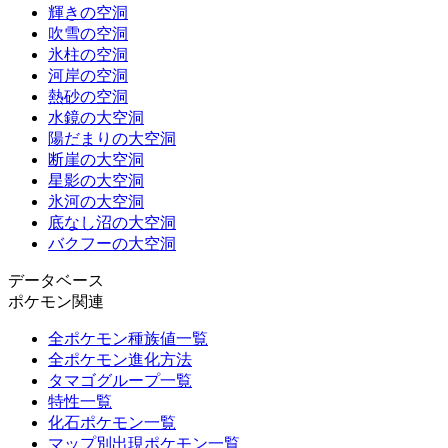
輝きの空洞
吹雪の空洞
氷柱の空洞
河岸の空洞
熱砂の空洞
水鏡の大空洞
陽だまりの大空洞
断崖の大空洞
星影の大空洞
氷河の大空洞
底なし沼の大空洞
バクフーの大空洞
データベース
ポケモン関連
全ポケモン種族値一覧
全ポケモン進化方法
タマゴグループ一覧
特性一覧
化石ポケモン一覧
マップ別出現ポケモン一覧