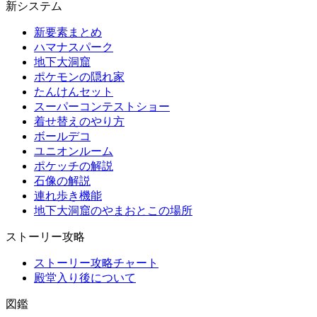
新システム
新要素まとめ
ハマナスパーク
地下大洞窟
ポケモンの隠れ家
たんけんセット
スーパーコンテストショー
着せ替えのやり方
ボールデコ
ユニオンルーム
ポケッチの解説
石像の解説
連れ歩き機能
地下大洞窟のやまおとこの場所
ストーリー攻略
ストーリー攻略チャート
殿堂入り後について
図鑑