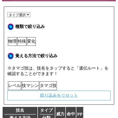
種類で絞り込み
物理
特殊
変化
覚える方法で絞り込み
※タマゴ技は、技名をタップすると「遺伝ルート」を
確認することができます！
レベル
技マシン
タマゴ技
絞り込みをリセット
技名
タイプ
威力
命中
PP
覚える方法
分類