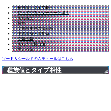
種族値とタイプ相性
使ってくるトレーナーと場所
もちもの
特性
交換募集中の掲示板
出現場所・進化系
図鑑情報
もらえる努力値
覚える技
ソード＆シールドのムチュールはこちら
種族値とタイプ相性