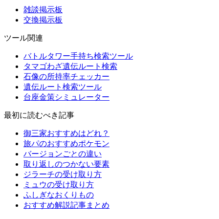
雑談掲示板
交換掲示板
ツール関連
バトルタワー手持ち検索ツール
タマゴわざ遺伝ルート検索
石像の所持率チェッカー
遺伝ルート検索ツール
台座金策シミュレーター
最初に読むべき記事
御三家おすすめはどれ？
旅パのおすすめポケモン
バージョンごとの違い
取り返しのつかない要素
ジラーチの受け取り方
ミュウの受け取り方
ふしぎなおくりもの
おすすめ解説記事まとめ