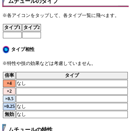
ムチュールのタイプ
※各アイコンをタップして、各タイプ一覧に飛べます。
タイプ1
タイプ2
タイプ相性
※特性や技の効果などは考慮していません。
倍率
タイプ
×4
なし
×2
×0.5
×0.25
なし
無効
なし
ムチュールの特性