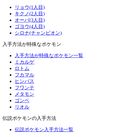
リョウ(1人目)
キクノ(2人目)
オーバ(3人目)
ゴヨウ(4人目)
シロナ(チャンピオン)
入手方法が特殊なポケモン
入手方法が特殊なポケモン一覧
ミカルゲ
ロトム
フカマル
ヒンバス
フワンテ
メタモン
ゴンベ
リオル
伝説ポケモンの入手方法
伝説ポケモン入手方法一覧