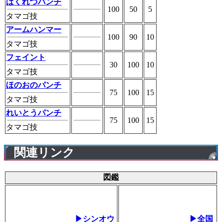
ばくれつパンチ
100
50
5
タマゴ技
アームハンマー
100
90
10
タマゴ技
フェイント
30
100
10
タマゴ技
ほのおのパンチ
75
100
15
タマゴ技
れいとうパンチ
75
100
15
タマゴ技
関連リンク
図鑑
▶シンオウ
▶全国