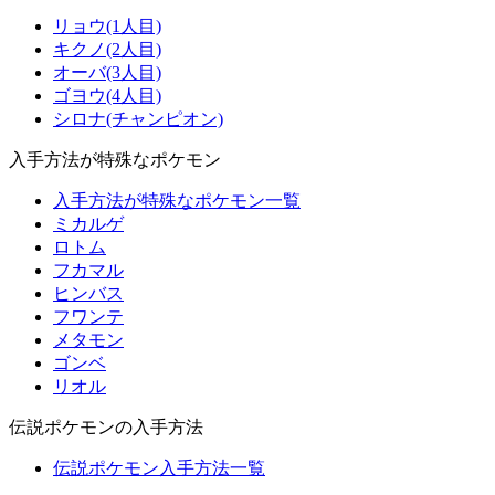
リョウ(1人目)
キクノ(2人目)
オーバ(3人目)
ゴヨウ(4人目)
シロナ(チャンピオン)
入手方法が特殊なポケモン
入手方法が特殊なポケモン一覧
ミカルゲ
ロトム
フカマル
ヒンバス
フワンテ
メタモン
ゴンベ
リオル
伝説ポケモンの入手方法
伝説ポケモン入手方法一覧