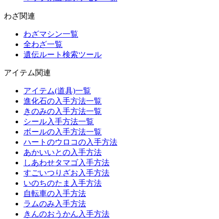
わざ関連
わざマシン一覧
全わざ一覧
遺伝ルート検索ツール
アイテム関連
アイテム(道具)一覧
進化石の入手方法一覧
きのみの入手方法一覧
シール入手方法一覧
ボールの入手方法一覧
ハートのウロコの入手方法
あかいいとの入手方法
しあわせタマゴ入手方法
すごいつりざお入手方法
いのちのたま入手方法
自転車の入手方法
ラムのみ入手方法
きんのおうかん入手方法