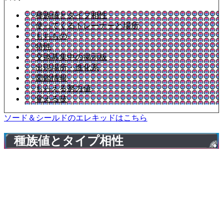
種族値とタイプ相性
使ってくるトレーナーと場所
もちもの
特性
交換募集中の掲示板
出現場所・進化系
図鑑情報
もらえる努力値
覚える技
ソード＆シールドのエレキッドはこちら
種族値とタイプ相性