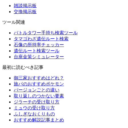
雑談掲示板
交換掲示板
ツール関連
バトルタワー手持ち検索ツール
タマゴわざ遺伝ルート検索
石像の所持率チェッカー
遺伝ルート検索ツール
台座金策シミュレーター
最初に読むべき記事
御三家おすすめはどれ？
旅パのおすすめポケモン
バージョンごとの違い
取り返しのつかない要素
ジラーチの受け取り方
ミュウの受け取り方
ふしぎなおくりもの
おすすめ解説記事まとめ