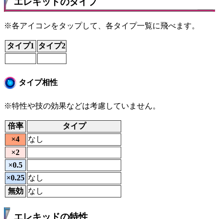
エレキッドのタイプ
※各アイコンをタップして、各タイプ一覧に飛べます。
タイプ1
タイプ2
タイプ相性
※特性や技の効果などは考慮していません。
倍率
タイプ
×4
なし
×2
×0.5
×0.25
なし
無効
なし
エレキッドの特性