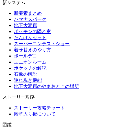
新システム
新要素まとめ
ハマナスパーク
地下大洞窟
ポケモンの隠れ家
たんけんセット
スーパーコンテストショー
着せ替えのやり方
ボールデコ
ユニオンルーム
ポケッチの解説
石像の解説
連れ歩き機能
地下大洞窟のやまおとこの場所
ストーリー攻略
ストーリー攻略チャート
殿堂入り後について
図鑑