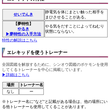
静電気を体にまとい触った相手を
せいでんき
まひさせることがある。
【夢特性】
やる気をだすことによってねむり
やるき
状態にならない。
▶夢特性の入手方法
特性の解説はこちら
エレキッドを使うトレーナー
全国図鑑を解放するために、シンオウ図鑑のポケモンを使用
してくるトレーナーを中心に掲載しています。
▶詳細はこちら
場所
トレーナー名
なし
ー
※トレーナー名に”など”と記載がある場合は、他の場所にい
る他トレーナーも使用してくることがあります。