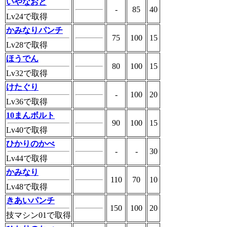
いやなおと
-
85
40
Lv24で取得
かみなりパンチ
75
100
15
Lv28で取得
ほうでん
80
100
15
Lv32で取得
けたぐり
-
100
20
Lv36で取得
10まんボルト
90
100
15
Lv40で取得
ひかりのかべ
-
-
30
Lv44で取得
かみなり
110
70
10
Lv48で取得
きあいパンチ
150
100
20
技マシン01で取得