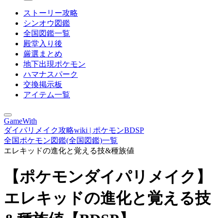
ストーリー攻略
シンオウ図鑑
全国図鑑一覧
殿堂入り後
厳選まとめ
地下出現ポケモン
ハマナスパーク
交換掲示板
アイテム一覧
GameWith
ダイパリメイク攻略wiki | ポケモンBDSP
全国ポケモン図鑑(全国図鑑)一覧
エレキッドの進化と覚える技&種族値
【ポケモンダイパリメイク】
エレキッドの進化と覚える技