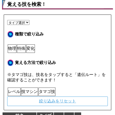
覚える技を検索！
種類で絞り込み
物理
特殊
変化
覚える方法で絞り込み
※タマゴ技は、技名をタップすると「遺伝ルート」を
確認することができます！
レベル
技マシン
タマゴ技
絞り込みをリセット