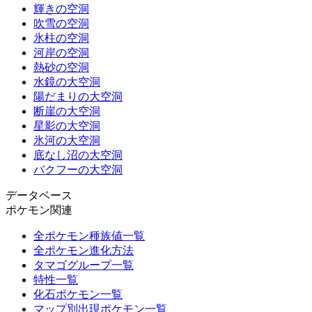
輝きの空洞
吹雪の空洞
氷柱の空洞
河岸の空洞
熱砂の空洞
水鏡の大空洞
陽だまりの大空洞
断崖の大空洞
星影の大空洞
氷河の大空洞
底なし沼の大空洞
バクフーの大空洞
データベース
ポケモン関連
全ポケモン種族値一覧
全ポケモン進化方法
タマゴグループ一覧
特性一覧
化石ポケモン一覧
マップ別出現ポケモン一覧