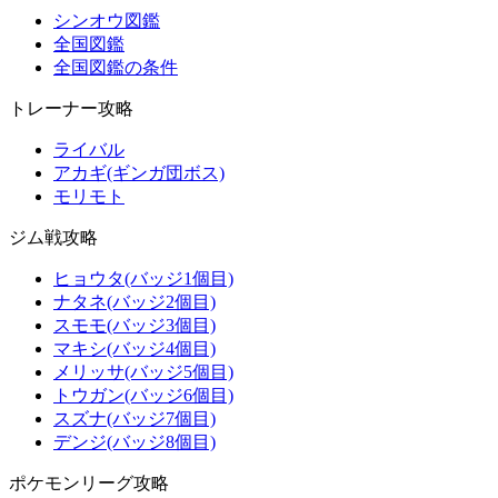
シンオウ図鑑
全国図鑑
全国図鑑の条件
トレーナー攻略
ライバル
アカギ(ギンガ団ボス)
モリモト
ジム戦攻略
ヒョウタ(バッジ1個目)
ナタネ(バッジ2個目)
スモモ(バッジ3個目)
マキシ(バッジ4個目)
メリッサ(バッジ5個目)
トウガン(バッジ6個目)
スズナ(バッジ7個目)
デンジ(バッジ8個目)
ポケモンリーグ攻略