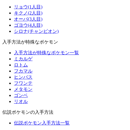
リョウ(1人目)
キクノ(2人目)
オーバ(3人目)
ゴヨウ(4人目)
シロナ(チャンピオン)
入手方法が特殊なポケモン
入手方法が特殊なポケモン一覧
ミカルゲ
ロトム
フカマル
ヒンバス
フワンテ
メタモン
ゴンベ
リオル
伝説ポケモンの入手方法
伝説ポケモン入手方法一覧