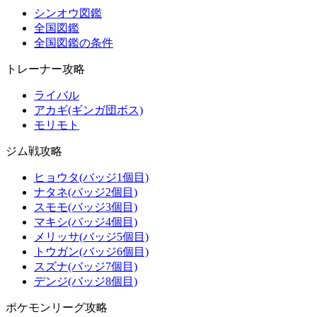
シンオウ図鑑
全国図鑑
全国図鑑の条件
トレーナー攻略
ライバル
アカギ(ギンガ団ボス)
モリモト
ジム戦攻略
ヒョウタ(バッジ1個目)
ナタネ(バッジ2個目)
スモモ(バッジ3個目)
マキシ(バッジ4個目)
メリッサ(バッジ5個目)
トウガン(バッジ6個目)
スズナ(バッジ7個目)
デンジ(バッジ8個目)
ポケモンリーグ攻略