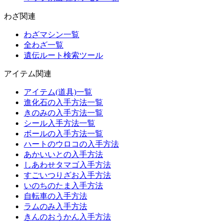
わざ関連
わざマシン一覧
全わざ一覧
遺伝ルート検索ツール
アイテム関連
アイテム(道具)一覧
進化石の入手方法一覧
きのみの入手方法一覧
シール入手方法一覧
ボールの入手方法一覧
ハートのウロコの入手方法
あかいいとの入手方法
しあわせタマゴ入手方法
すごいつりざお入手方法
いのちのたま入手方法
自転車の入手方法
ラムのみ入手方法
きんのおうかん入手方法