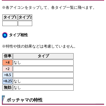
※各アイコンをタップして、各タイプ一覧に飛べます。
タイプ1
タイプ2
タイプ相性
※特性や技の効果などは考慮していません。
倍率
タイプ
×4
なし
×2
×0.5
×0.25
なし
無効
なし
ポッチャマの特性