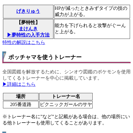
HPが減ったときみずタイプの技の
げきりゅう
威力が上がる。
【夢特性】
能力を下げられると攻撃がぐーん
まけんき
と上がる。
▶夢特性の入手方法
特性の解説はこちら
ポッチャマを使うトレーナー
全国図鑑を解放するために、シンオウ図鑑のポケモンを使用
してくるトレーナーを中心に掲載しています。
▶詳細はこちら
場所
トレーナー名
205番道路
ピクニックガールのサヤ
※トレーナー名に”など”と記載がある場合は、他の場所にい
る他トレーナーも使用してくることがあります。