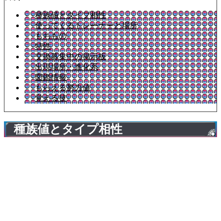
種族値とタイプ相性
使ってくるトレーナーと場所
もちもの
特性
交換募集中の掲示板
出現場所・進化系
図鑑情報
もらえる努力値
覚える技
種族値とタイプ相性