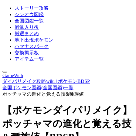
ストーリー攻略
シンオウ図鑑
全国図鑑一覧
殿堂入り後
厳選まとめ
地下出現ポケモン
ハマナスパーク
交換掲示板
アイテム一覧
GameWith
ダイパリメイク攻略wiki | ポケモンBDSP
全国ポケモン図鑑(全国図鑑)一覧
ポッチャマの進化と覚える技&種族値
【ポケモンダイパリメイク】
ポッチャマの進化と覚える技