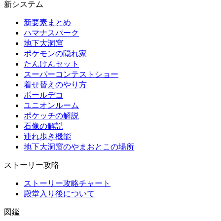
新システム
新要素まとめ
ハマナスパーク
地下大洞窟
ポケモンの隠れ家
たんけんセット
スーパーコンテストショー
着せ替えのやり方
ボールデコ
ユニオンルーム
ポケッチの解説
石像の解説
連れ歩き機能
地下大洞窟のやまおとこの場所
ストーリー攻略
ストーリー攻略チャート
殿堂入り後について
図鑑