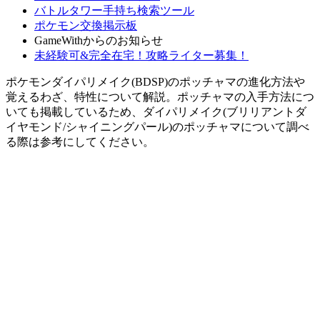
バトルタワー手持ち検索ツール
ポケモン交換掲示板
GameWithからのお知らせ
未経験可&完全在宅！攻略ライター募集！
ポケモンダイパリメイク(BDSP)のポッチャマの進化方法や
覚えるわざ、特性について解説。ポッチャマの入手方法につ
いても掲載しているため、ダイパリメイク(ブリリアントダ
イヤモンド/シャイニングパール)のポッチャマについて調べ
る際は参考にしてください。