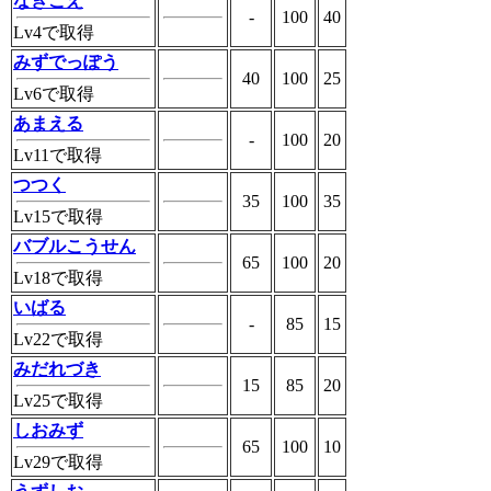
なきごえ
-
100
40
Lv4で取得
みずでっぽう
40
100
25
Lv6で取得
あまえる
-
100
20
Lv11で取得
つつく
35
100
35
Lv15で取得
バブルこうせん
65
100
20
Lv18で取得
いばる
-
85
15
Lv22で取得
みだれづき
15
85
20
Lv25で取得
しおみず
65
100
10
Lv29で取得