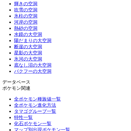
輝きの空洞
吹雪の空洞
氷柱の空洞
河岸の空洞
熱砂の空洞
水鏡の大空洞
陽だまりの大空洞
断崖の大空洞
星影の大空洞
氷河の大空洞
底なし沼の大空洞
バクフーの大空洞
データベース
ポケモン関連
全ポケモン種族値一覧
全ポケモン進化方法
タマゴグループ一覧
特性一覧
化石ポケモン一覧
マップ別出現ポケモン一覧