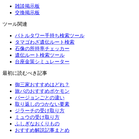
雑談掲示板
交換掲示板
ツール関連
バトルタワー手持ち検索ツール
タマゴわざ遺伝ルート検索
石像の所持率チェッカー
遺伝ルート検索ツール
台座金策シミュレーター
最初に読むべき記事
御三家おすすめはどれ？
旅パのおすすめポケモン
バージョンごとの違い
取り返しのつかない要素
ジラーチの受け取り方
ミュウの受け取り方
ふしぎなおくりもの
おすすめ解説記事まとめ