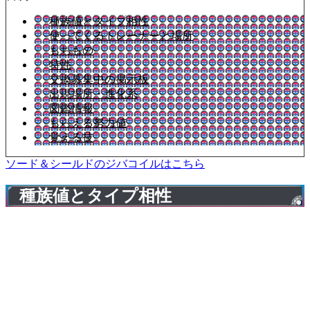
種族値とタイプ相性
使ってくるトレーナーと場所
もちもの
特性
交換募集中の掲示板
出現場所・進化系
図鑑情報
もらえる努力値
覚える技
ソード＆シールドのジバコイルはこちら
種族値とタイプ相性