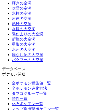
輝きの空洞
吹雪の空洞
氷柱の空洞
河岸の空洞
熱砂の空洞
水鏡の大空洞
陽だまりの大空洞
断崖の大空洞
星影の大空洞
氷河の大空洞
底なし沼の大空洞
バクフーの大空洞
データベース
ポケモン関連
全ポケモン種族値一覧
全ポケモン進化方法
タマゴグループ一覧
特性一覧
化石ポケモン一覧
マップ別出現ポケモン一覧