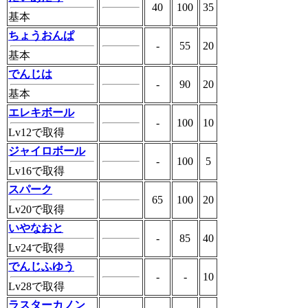
40
100
35
基本
ちょうおんぱ
-
55
20
基本
でんじは
-
90
20
基本
エレキボール
-
100
10
Lv12で取得
ジャイロボール
-
100
5
Lv16で取得
スパーク
65
100
20
Lv20で取得
いやなおと
-
85
40
Lv24で取得
でんじふゆう
-
-
10
Lv28で取得
ラスターカノン