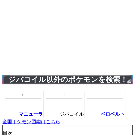
ジバコイル以外のポケモンを検索！
←
-
→
マニューラ
ジバコイル
ベロベルト
全国ポケモン図鑑はこちら
目次