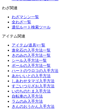
わざ関連
わざマシン一覧
全わざ一覧
遺伝ルート検索ツール
アイテム関連
アイテム(道具)一覧
進化石の入手方法一覧
きのみの入手方法一覧
シール入手方法一覧
ボールの入手方法一覧
ハートのウロコの入手方法
あかいいとの入手方法
しあわせタマゴ入手方法
すごいつりざお入手方法
いのちのたま入手方法
自転車の入手方法
ラムのみ入手方法
きんのおうかん入手方法