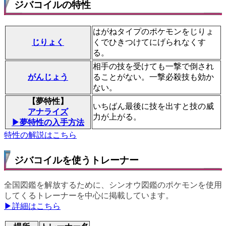
ジバコイルの特性
はがねタイプのポケモンをじりょ
じりょく
くでひきつけてにげられなくす
る。
相手の技を受けても一撃で倒され
がんじょう
ることがない。一撃必殺技も効か
ない。
【夢特性】
いちばん最後に技を出すと技の威
アナライズ
力が上がる。
▶夢特性の入手方法
特性の解説はこちら
ジバコイルを使うトレーナー
全国図鑑を解放するために、シンオウ図鑑のポケモンを使用
してくるトレーナーを中心に掲載しています。
▶詳細はこちら