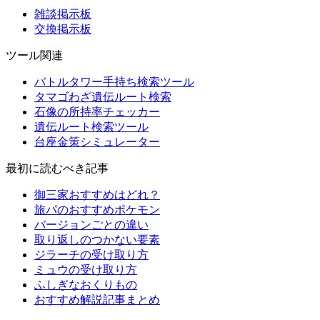
雑談掲示板
交換掲示板
ツール関連
バトルタワー手持ち検索ツール
タマゴわざ遺伝ルート検索
石像の所持率チェッカー
遺伝ルート検索ツール
台座金策シミュレーター
最初に読むべき記事
御三家おすすめはどれ？
旅パのおすすめポケモン
バージョンごとの違い
取り返しのつかない要素
ジラーチの受け取り方
ミュウの受け取り方
ふしぎなおくりもの
おすすめ解説記事まとめ