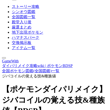
ストーリー攻略
シンオウ図鑑
全国図鑑一覧
殿堂入り後
厳選まとめ
地下出現ポケモン
ハマナスパーク
交換掲示板
アイテム一覧
GameWith
ダイパリメイク攻略wiki | ポケモンBDSP
全国ポケモン図鑑(全国図鑑)一覧
ジバコイルの覚える技&種族値
【ポケモンダイパリメイク】
ジバコイルの覚える技&種族