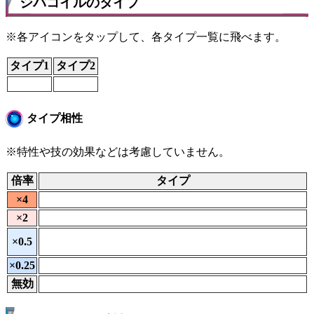
ジバコイルのタイプ
※各アイコンをタップして、各タイプ一覧に飛べます。
タイプ1
タイプ2
タイプ相性
※特性や技の効果などは考慮していません。
倍率
タイプ
×4
×2
×0.5
×0.25
無効