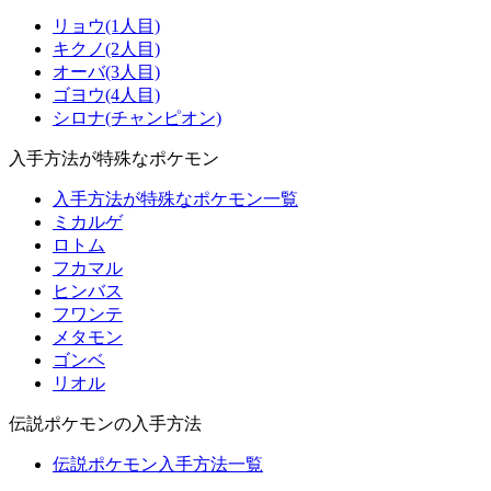
リョウ(1人目)
キクノ(2人目)
オーバ(3人目)
ゴヨウ(4人目)
シロナ(チャンピオン)
入手方法が特殊なポケモン
入手方法が特殊なポケモン一覧
ミカルゲ
ロトム
フカマル
ヒンバス
フワンテ
メタモン
ゴンベ
リオル
伝説ポケモンの入手方法
伝説ポケモン入手方法一覧