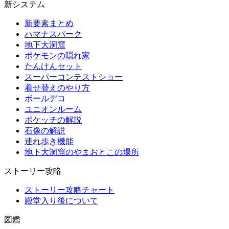
新システム
新要素まとめ
ハマナスパーク
地下大洞窟
ポケモンの隠れ家
たんけんセット
スーパーコンテストショー
着せ替えのやり方
ボールデコ
ユニオンルーム
ポケッチの解説
石像の解説
連れ歩き機能
地下大洞窟のやまおとこの場所
ストーリー攻略
ストーリー攻略チャート
殿堂入り後について
図鑑