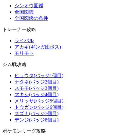
シンオウ図鑑
全国図鑑
全国図鑑の条件
トレーナー攻略
ライバル
アカギ(ギンガ団ボス)
モリモト
ジム戦攻略
ヒョウタ(バッジ1個目)
ナタネ(バッジ2個目)
スモモ(バッジ3個目)
マキシ(バッジ4個目)
メリッサ(バッジ5個目)
トウガン(バッジ6個目)
スズナ(バッジ7個目)
デンジ(バッジ8個目)
ポケモンリーグ攻略