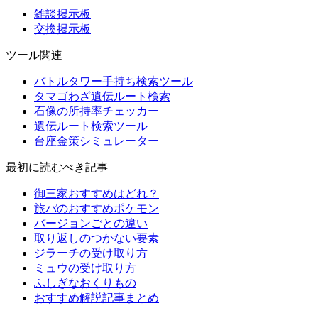
雑談掲示板
交換掲示板
ツール関連
バトルタワー手持ち検索ツール
タマゴわざ遺伝ルート検索
石像の所持率チェッカー
遺伝ルート検索ツール
台座金策シミュレーター
最初に読むべき記事
御三家おすすめはどれ？
旅パのおすすめポケモン
バージョンごとの違い
取り返しのつかない要素
ジラーチの受け取り方
ミュウの受け取り方
ふしぎなおくりもの
おすすめ解説記事まとめ