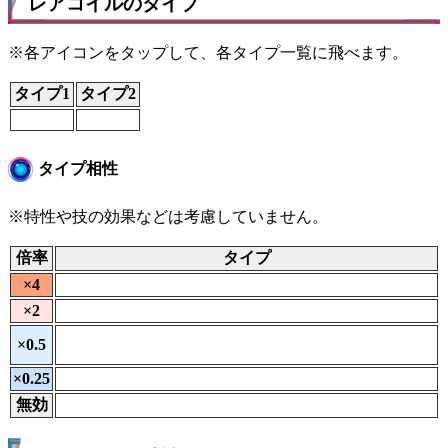
レアコイルのタイプ
※各アイコンをタップして、各タイプ一覧に飛べます。
タイプ1
タイプ2
タイプ相性
※特性や技の効果などは考慮していません。
倍率
タイプ
×4
×2
×0.5
×0.25
無効