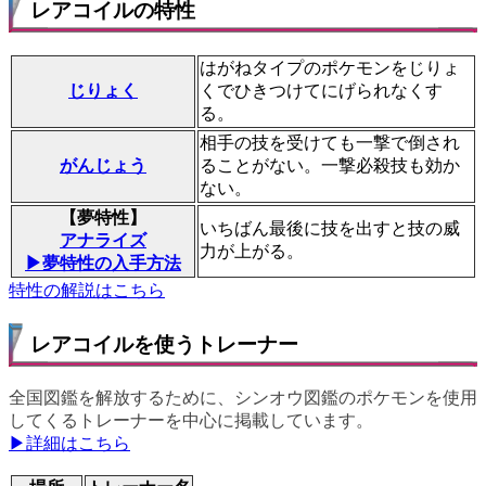
レアコイルの特性
はがねタイプのポケモンをじりょ
じりょく
くでひきつけてにげられなくす
る。
相手の技を受けても一撃で倒され
がんじょう
ることがない。一撃必殺技も効か
ない。
【夢特性】
いちばん最後に技を出すと技の威
アナライズ
力が上がる。
▶夢特性の入手方法
特性の解説はこちら
レアコイルを使うトレーナー
全国図鑑を解放するために、シンオウ図鑑のポケモンを使用
してくるトレーナーを中心に掲載しています。
▶詳細はこちら