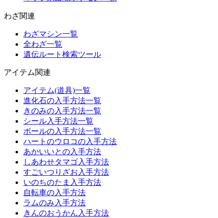
わざ関連
わざマシン一覧
全わざ一覧
遺伝ルート検索ツール
アイテム関連
アイテム(道具)一覧
進化石の入手方法一覧
きのみの入手方法一覧
シール入手方法一覧
ボールの入手方法一覧
ハートのウロコの入手方法
あかいいとの入手方法
しあわせタマゴ入手方法
すごいつりざお入手方法
いのちのたま入手方法
自転車の入手方法
ラムのみ入手方法
きんのおうかん入手方法