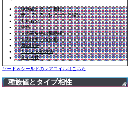
種族値とタイプ相性
使ってくるトレーナーと場所
もちもの
特性
交換募集中の掲示板
出現場所・進化系
図鑑情報
もらえる努力値
覚える技
ソード＆シールドのレアコイルはこちら
種族値とタイプ相性