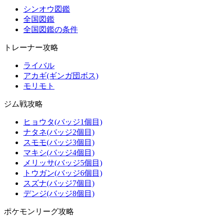
シンオウ図鑑
全国図鑑
全国図鑑の条件
トレーナー攻略
ライバル
アカギ(ギンガ団ボス)
モリモト
ジム戦攻略
ヒョウタ(バッジ1個目)
ナタネ(バッジ2個目)
スモモ(バッジ3個目)
マキシ(バッジ4個目)
メリッサ(バッジ5個目)
トウガン(バッジ6個目)
スズナ(バッジ7個目)
デンジ(バッジ8個目)
ポケモンリーグ攻略