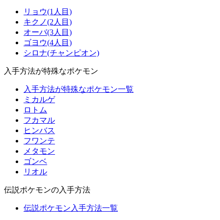
リョウ(1人目)
キクノ(2人目)
オーバ(3人目)
ゴヨウ(4人目)
シロナ(チャンピオン)
入手方法が特殊なポケモン
入手方法が特殊なポケモン一覧
ミカルゲ
ロトム
フカマル
ヒンバス
フワンテ
メタモン
ゴンベ
リオル
伝説ポケモンの入手方法
伝説ポケモン入手方法一覧