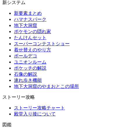
新システム
新要素まとめ
ハマナスパーク
地下大洞窟
ポケモンの隠れ家
たんけんセット
スーパーコンテストショー
着せ替えのやり方
ボールデコ
ユニオンルーム
ポケッチの解説
石像の解説
連れ歩き機能
地下大洞窟のやまおとこの場所
ストーリー攻略
ストーリー攻略チャート
殿堂入り後について
図鑑