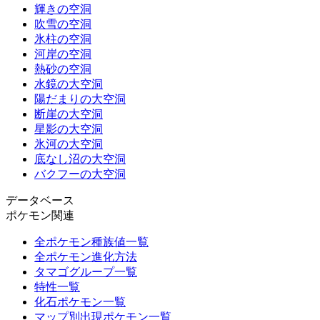
輝きの空洞
吹雪の空洞
氷柱の空洞
河岸の空洞
熱砂の空洞
水鏡の大空洞
陽だまりの大空洞
断崖の大空洞
星影の大空洞
氷河の大空洞
底なし沼の大空洞
バクフーの大空洞
データベース
ポケモン関連
全ポケモン種族値一覧
全ポケモン進化方法
タマゴグループ一覧
特性一覧
化石ポケモン一覧
マップ別出現ポケモン一覧