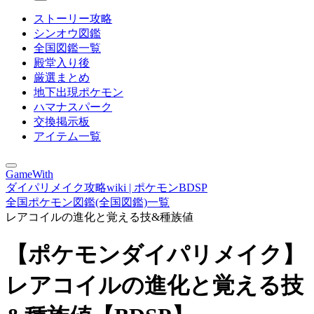
ストーリー攻略
シンオウ図鑑
全国図鑑一覧
殿堂入り後
厳選まとめ
地下出現ポケモン
ハマナスパーク
交換掲示板
アイテム一覧
GameWith
ダイパリメイク攻略wiki | ポケモンBDSP
全国ポケモン図鑑(全国図鑑)一覧
レアコイルの進化と覚える技&種族値
【ポケモンダイパリメイク】
レアコイルの進化と覚える技