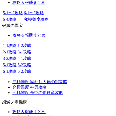
攻略＆報酬まとめ
5-1〜2攻略
6-1〜3攻略
6-4攻略
究極難度攻略
破滅の異宝
攻略＆報酬まとめ
1-1攻略
1-2攻略
2-1攻略
3-1攻略
3-2攻略
4-1攻略
5-1攻略
5-2攻略
6-1攻略
6-2攻略
究極難度 穢れし大禍の獣攻略
究極難度 神刃攻略
究極難度 歪空の焔獄竜攻略
想滅ノ零機構
攻略＆報酬まとめ